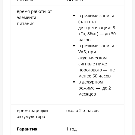
время работы от
в режиме записи
элемента
(частота
питания
дискретизации: 8
кГц, 8бит) — до 30
часов
в режиме записи с
VAS, при
акустическом
сигнале ниже
порогового — не
менее 60 часов
в дежурном
режиме — до 2
месяцев
время зарядки
около 2-х часов
аккумулятора
Гарантия
1 год