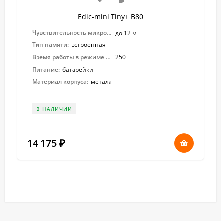
Edic-mini Tiny+ B80
Чувствительность микрофона:
до 12 м
Тип памяти:
встроенная
Время работы в режиме записи:
250
Питание:
батарейки
Материал корпуса:
металл
В НАЛИЧИИ
14 175
₽