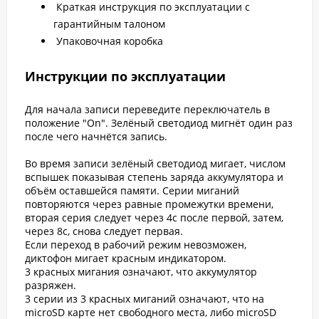
Краткая инструкция по эксплуатации с
гарантийным талоном
Упаковочная коробка
Инструкции по эксплуатации
Для начала записи переведите переключатель в
положение "On". Зелёный светодиод мигнёт один раз
после чего начнётся запись.
Во время записи зелёный светодиод мигает, числом
вспышек показывая степень заряда аккумулятора и
объём оставшейся памяти. Cерии миганий
повторяются через равные промежутки времени,
вторая серия следует через 4с после первой, затем,
через 8с, снова следует первая.
Если переход в рабочий режим невозможен,
диктофон мигает красным индикатором.
3 красных мигания означают, что аккумулятор
разряжен.
3 серии из 3 красных миганий означают, что на
microSD карте нет свободного места, либо microSD