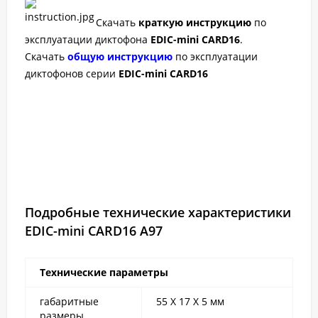
Скачать
краткую инструкцию
по
эксплуатации диктофона
EDIC-mini CARD16
.
Скачать
общую инструкцию
по эксплуатации
диктофонов серии
EDIC-mini CARD16
Подробные технические характеристики
EDIC-mini CARD16 A97
Технические параметры
габаритные
55 Х 17 Х 5 мм
размеры