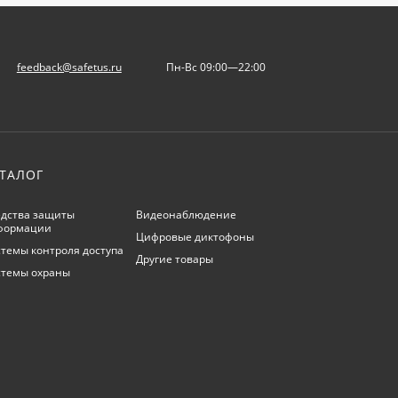
feedback@safetus.ru
Пн-Вс 09:00—22:00
ТАЛОГ
дства защиты
Видеонаблюдение
формации
Цифровые диктофоны
темы контроля доступа
Другие товары
стемы охраны