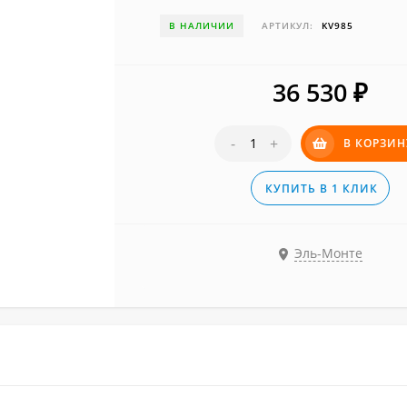
В НАЛИЧИИ
АРТИКУЛ:
KV985
36 530
₽
-
+
В КОРЗИН
КУПИТЬ В 1 КЛИК
Эль-Монте