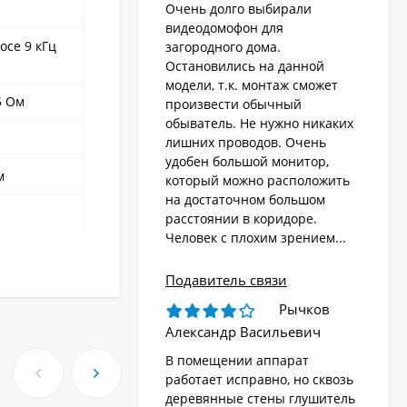
Очень долго выбирали
видеодомофон для
осе 9 кГц
загородного дома.
Остановились на данной
модели, т.к. монтаж сможет
5 Ом
произвести обычный
обыватель. Не нужно никаких
лишних проводов. Очень
удобен большой монитор,
м
который можно расположить
на достаточном большом
расстоянии в коридоре.
Человек с плохим зрением...
Подавитель связи
Рычков
Александр Васильевич
В помещении аппарат
работает исправно, но сквозь
деревянные стены глушитель