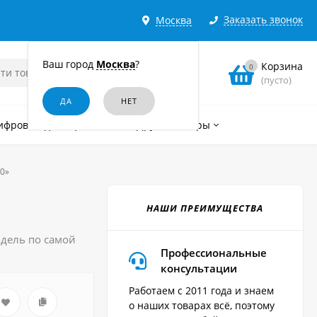
Заказать звонок
Москва
Ваш город
Москва
?
Корзина
0
(пусто)
ифровые диктофоны
Другие товары
80»
НАШИ ПРЕИМУЩЕСТВА
одель по самой
Профессиональные
консультации
Работаем с 2011 года и знаем
о наших товарах всё, поэтому