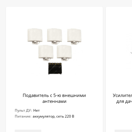
Подавитель с 5-ю внешними
Усилител
антеннами
для да
Пульт ДУ:
Нет
Питание:
аккумулятор, сеть 220 В