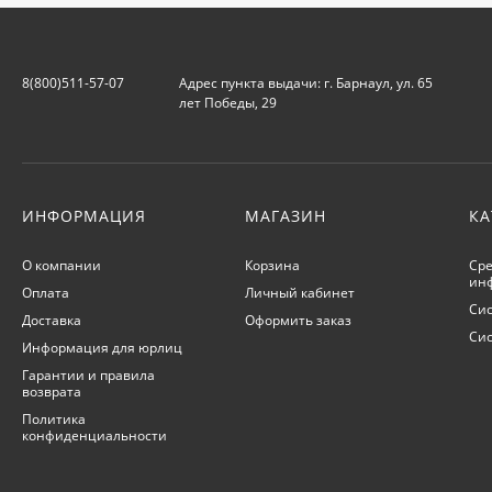
8(800)511-57-07
Адрес пункта выдачи: г. Барнаул, ул. 65
лет Победы, 29
ИНФОРМАЦИЯ
МАГАЗИН
КА
О компании
Корзина
Сре
ин
Оплата
Личный кабинет
Сис
Доставка
Оформить заказ
Си
Информация для юрлиц
Гарантии и правила
возврата
Политика
конфиденциальности