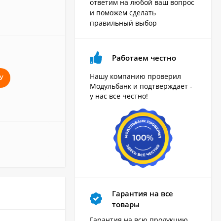
ответим на любой ваш вопрос
и поможем сделать
правильный выбор
Работаем честно
Нашу компанию проверил
У
Модульбанк и подтверждает -
у нас все честно!
Гарантия на все
товары
Гарантия на всю продукцию