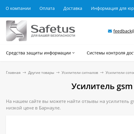
О компании
Оплата
Доставка
Информация для ю
feedback@
Средства защиты информации
Системы контроля дос
Главная
Другие товары
Усилители сигналов
Усилители сото
Усилитель gsm 
На нашем сайте вы можете найти отзывы на усилитель gs
низкой цене в Барнауле.