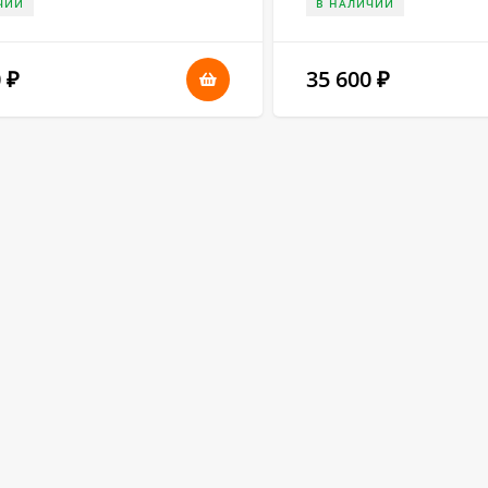
ЧИИ
В НАЛИЧИИ
0
35 600
₽
₽