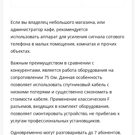
Если вы владелец небольшого магазина, или
администратор кафе, рекомендуется
использовать аппарат для усиления сигнала сотового
телефона в малых помещения, комнатах и прочих
объектах.
Важным преимуществом в сравнении с
конкурентами, является работа оборудования на
сопротивлении 75 Ом. Данная особенность
позволяет использовать спутниковый кабель с
низкими потерями и существенно сэкономить в
стоимости кабеля. Применение классических F
разъемов, входящих в комплект оборудования,
позволяет смонтировать устройство, не прибегаю к
услугам профессиональных установщиков.
Одновременно могут разговаривать до 7 абонентов.