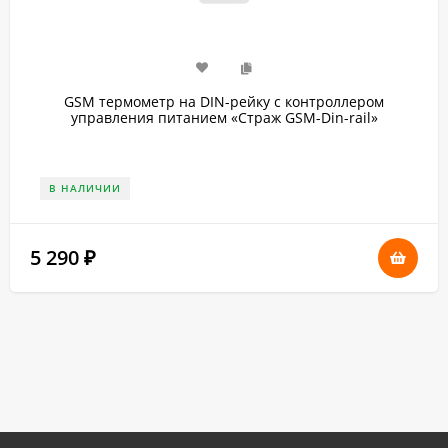
GSM термометр на DIN-рейку с контроллером
управления питанием «Страж GSM-Din-rail»
В НАЛИЧИИ
5 290
₽