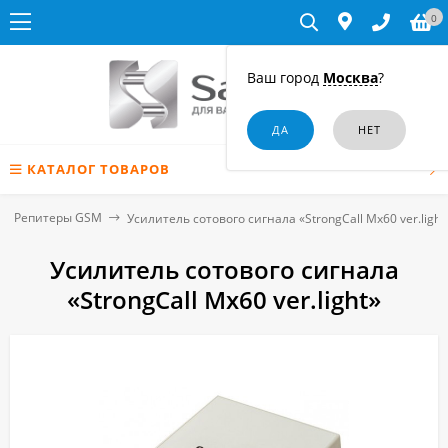
0
Ваш город
Москва
?
КАТАЛОГ ТОВАРОВ
Репитеры GSM
Усилитель сотового сигнала «StrongCall Mx60 ver.light
Усилитель сотового сигнала
«StrongCall Mx60 ver.light»