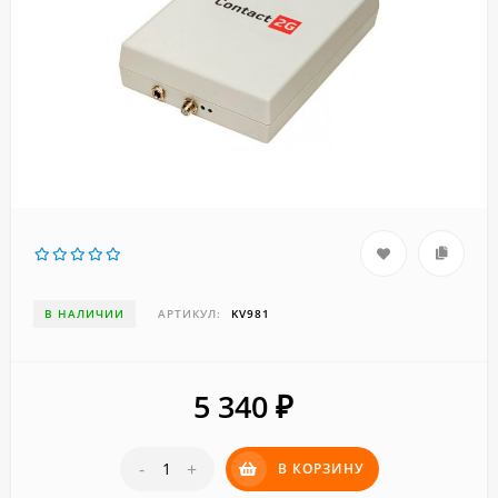
В НАЛИЧИИ
АРТИКУЛ:
KV981
5 340
₽
-
+
В КОРЗИНУ