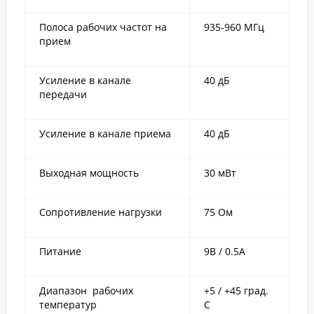
Полоса рабочих частот на
935-960 МГц
прием
Усиление в канале
40 дБ
передачи
Усиление в канале приема
40 дБ
Выходная мощность
30 мВт
Сопротивление нагрузки
75 Ом
Питание
9В / 0.5A
Диапазон рабочих
+5 / +45 град.
температур
С