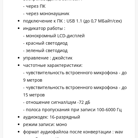
- через ПК
- через мононаушник
подключение к ПК : USB 1.1 (до 0,7 МБайт/сек)
индикатор работы :
- монохромный LCD-дисплей
- красный светодиод
- зеленый светодиод
управление : джойстик
частотные характеристики:
- чувствительность встроенного микрофона - до
9 метров
- чувствительность встроенного микрофона - до
15 метров
- отношение сигнал/шум -72 дБ
- полоса пропускания при записи 100-6000 Гц
аудиокодек: 16-разрядный
режим записи: моно
формат аудиофайлоа после конвертации : wav