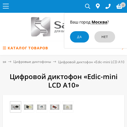
0
Ваш город
Москва
?
КАТАЛОГ ТОВАРОВ
вная
Цифровые диктофоны
Цифровой диктофон «Edic-mini LCD A10»
Цифровой диктофон «Edic-mini
LCD A10»