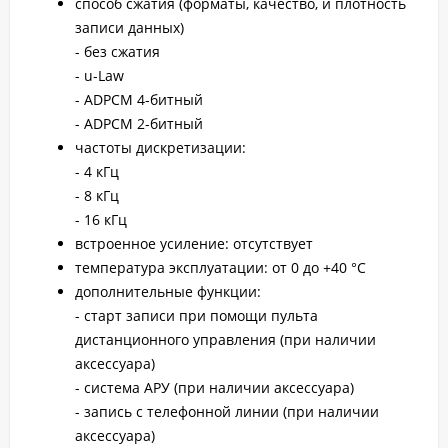
способ сжатия (форматы, качество, и плотность
записи данных)
- без сжатия
- u-Law
- ADPCM 4-битный
- ADPCM 2-битный
частоты дискретизации:
- 4 кГц
- 8 кГц
- 16 кГц
встроенное усиление: отсутствует
температура эксплуатации: от 0 до +40 °С
дополнительные функции:
- старт записи при помощи пульта
дистанционного управления (при наличии
аксессуара)
- система АРУ (при наличии аксессуара)
- запись с телефонной линии (при наличии
аксессуара)