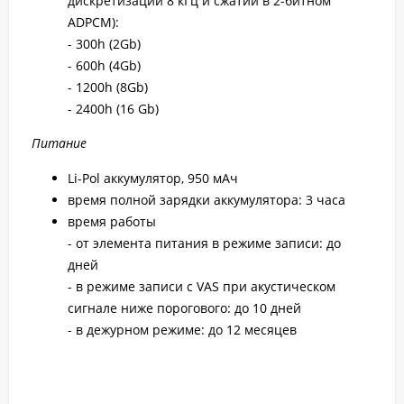
дискретизации 8 кГц и сжатии в 2-битном
ADPCM):
- 300h (2Gb)
- 600h (4Gb)
- 1200h (8Gb)
- 2400h (16 Gb)
Питание
Li-Pol аккумулятор, 950 мАч
время полной зарядки аккумулятора: 3 часа
время работы
- от элемента питания в режиме записи: до
дней
- в режиме записи с VAS при акустическом
сигнале ниже порогового: до 10 дней
- в дежурном режиме: до 12 месяцев