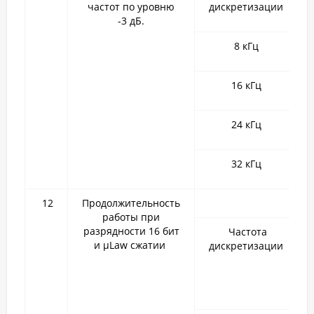
частот по уровню
дискретизации
-3 дБ.
8 кГц
16 кГц
24 кГц
32 кГц
12
Продолжительность
работы при
разрядности 16 бит
Частота
и µLaw сжатии
дискретизации