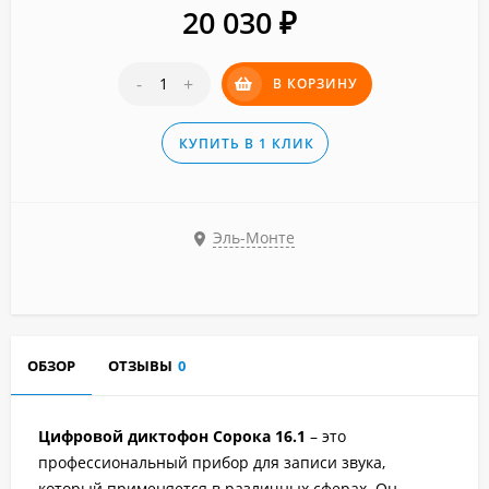
20 030
₽
-
+
В КОРЗИНУ
КУПИТЬ В 1 КЛИК
Эль-Монте
ОБЗОР
ОТЗЫВЫ
0
Цифровой диктофон Сорока 16.1
– это
профессиональный прибор для записи звука,
который применяется в различных сферах. Он