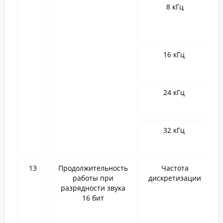
8 кГц
16 кГц
24 кГц
32 кГц
13
Продолжительность
Частота
работы при
дискретизации
разрядности звука
16 бит