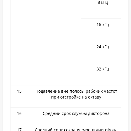
8 кГц
16 кГц
24 кГц
32 кГц
15
Подавление вне полосы рабочих частот
при отстройке на октаву
16
Средний срок службы диктофона
17
Средний срок сохраняемости диктофона