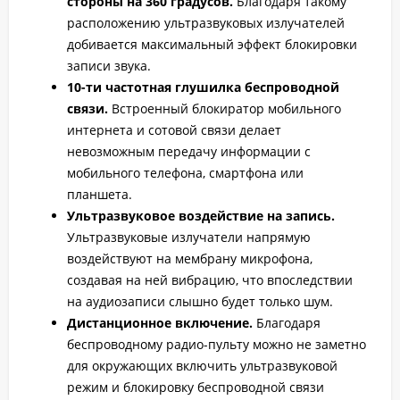
стороны на 360 градусов.
Благодаря такому
расположению ультразвуковых излучателей
добивается максимальный эффект блокировки
записи звука.
10-ти частотная глушилка беспроводной
связи.
Встроенный блокиратор мобильного
интернета и сотовой связи делает
невозможным передачу информации с
мобильного телефона, смартфона или
планшета.
Ультразвуковое воздействие на запись.
Ультразвуковые излучатели напрямую
воздействуют на мембрану микрофона,
создавая на ней вибрацию, что впоследствии
на аудиозаписи слышно будет только шум.
Дистанционное включение.
Благодаря
беспроводному радио-пульту можно не заметно
для окружающих включить ультразвуковой
режим и блокировку беспроводной связи