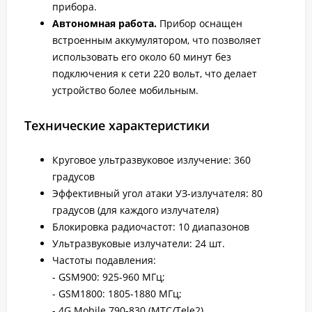
прибора.
Автономная работа.
Прибор оснащен
встроенным аккумулятором, что позволяет
использовать его около 60 минут без
подключения к сети 220 вольт, что делает
устройство более мобильным.
Технические характеристики
Круговое ультразвуковое излучение: 360
градусов
Эффективный угол атаки УЗ-излучателя: 80
градусов (для каждого излучателя)
Блокировка радиочастот: 10 диапазонов
Ультразвуковые излучатели: 24 шт.
Частоты подавления:
- GSM900: 925-960 МГц;
- GSM1800: 1805-1880 МГц;
- 4G Mobile 790-830 (MTC/Tele2)