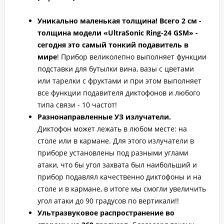
Уникально маленькая толщина!
Всего 2 см -
толщина модели «UltraSonic Ring-24 GSM» -
сегодня это самый тонкий подавитель в
мире
! Прибор великолепно выполняет функции
подставки для бутылки вина, вазы с цветами
или тарелки с фруктами и при этом выполняет
все функции подавителя диктофонов и любого
типа связи - 10 частот!
Разнонаправленные УЗ излучатели.
Диктофон может лежать в любом месте: на
столе или в кармане. Для этого излучатели в
приборе установлены под разными углами
атаки, что бы угол захвата был наибольший и
прибор подавлял качественно диктофоны и на
столе и в кармане, в итоге мы смогли увеличить
угол атаки до 90 градусов по вертикали!!
Ультразвуковое распространение во