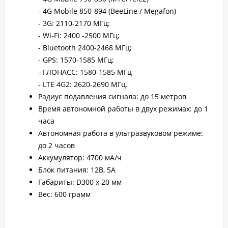
- 4G Mobile 850-894 (BeeLine / Megafon)
- 3G: 2110-2170 МГц;
- Wi-Fi: 2400 -2500 МГц;
- Bluetooth 2400-2468 МГц;
- GPS: 1570-1585 МГц;
- ГЛОНАСС: 1580-1585 МГц
- LTE 4G2: 2620-2690 МГц.
Радиус подавления сигнала: до 15 метров
Время автономной работы в двух режимах: до 1
часа
Автономная работа в ультразвуковом режиме:
до 2 часов
Аккумулятор: 4700 мА/ч
Блок питания: 12В, 5А
Габариты: D300 х 20 мм
Вес: 600 грамм