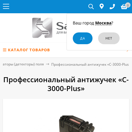
0
Ваш город
Москва
?
КАТАЛОГ ТОВАРОВ
каторы (детекторы) поля
Профессиональный антижучек «C-3000-Plus»
Профессиональный антижучек «C-
3000-Plus»