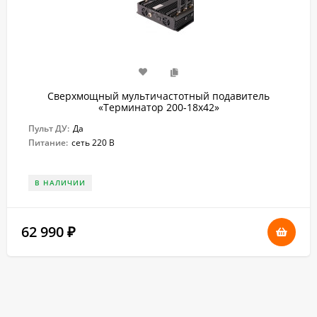
Сверхмощный мультичастотный подавитель
«Терминатор 200-18х42»
Пульт ДУ:
Да
Питание:
сеть 220 В
В НАЛИЧИИ
62 990
₽