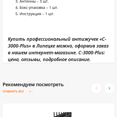
Антенны – 3 шт.
Бокс-упаковка – 1 шт.
Инструкция – 1 шт.
Купить профессиональный антижучек «C-
3000-Plus» в Липецке можно, оформив заказ
в нашем интернет-магазине. C-3000-Plus:
цена, отзывы, подробное описание.
Рекомендуем посмотреть
СРАВНИТЬ ВСЕ