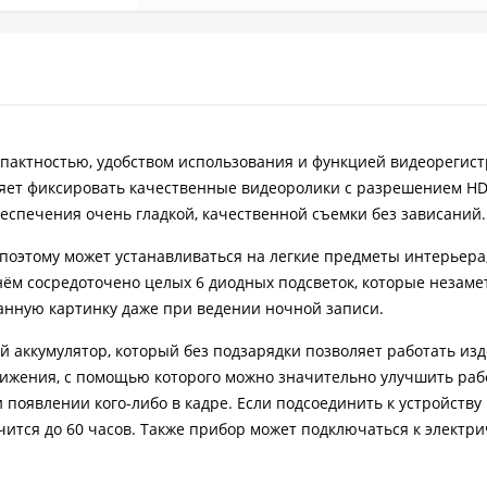
пактностью, удобством использования и функцией видеорегист
ляет фиксировать качественные видеоролики с разрешением HD
обеспечения очень гладкой, качественной съемки без зависаний.
поэтому может устанавливаться на легкие предметы интерьера,
нём сосредоточено целых 6 диодных подсветок, которые незаме
анную картинку даже при ведении ночной записи.
й аккумулятор, который без подзарядки позволяет работать из
вижения, с помощью которого можно значительно улучшить раб
 появлении кого-либо в кадре. Если подсоединить к устройству
чится до 60 часов. Также прибор может подключаться к электри