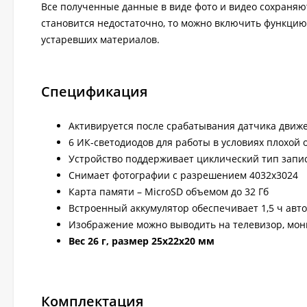
Все полученные данные в виде фото и видео сохраняют
становится недостаточно, то можно включить функцию
устаревших материалов.
Спецификация
Активируется после срабатывания датчика движ
6 ИК-светодиодов для работы в условиях плохой
Устройство поддерживает циклический тип запис
Снимает фотографии с разрешением 4032х3024
Карта памяти – MicroSD объемом до 32 Гб
Встроенный аккумулятор обеспечивает 1,5 ч авт
Изображение можно выводить на телевизор, мон
Вес 26 г, размер 25x22x20 мм
Комплектация