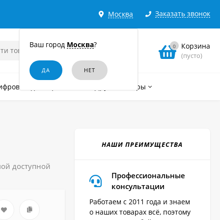
Заказать звонок
Москва
Ваш город
Москва
?
Корзина
0
(пусто)
ифровые диктофоны
Другие товары
НАШИ ПРЕИМУЩЕСТВА
мой доступной
Профессиональные
консультации
Работаем с 2011 года и знаем
о наших товарах всё, поэтому