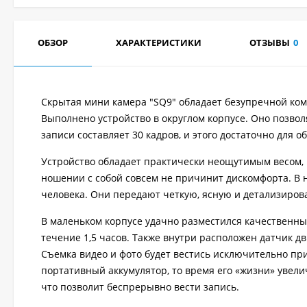
ОБЗОР
ХАРАКТЕРИСТИКИ
ОТЗЫВЫ
0
Скрытая мини камера "SQ9" обладает безупречной ком
Выполнено устройство в округлом корпусе. Оно позво
записи составляет 30 кадров, и этого достаточно для 
Устройство обладает практически неощутимым весом, 
ношении с собой совсем не причинит дискомфорта. В 
человека. Они передают четкую, ясную и детализиров
В маленьком корпусе удачно разместился качественны
течение 1,5 часов. Также внутри расположен датчик д
Съемка видео и фото будет вестись исключительно при
портативный аккумулятор, то время его «жизни» увели
что позволит беспрерывно вести запись.