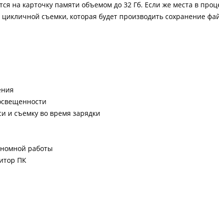
ся на карточку памяти объемом до 32 Гб. Если же места в проц
 цикличной съемки, которая будет производить сохранение фа
ения
 освещенности
и и съемку во время зарядки
ономной работы
итор ПК