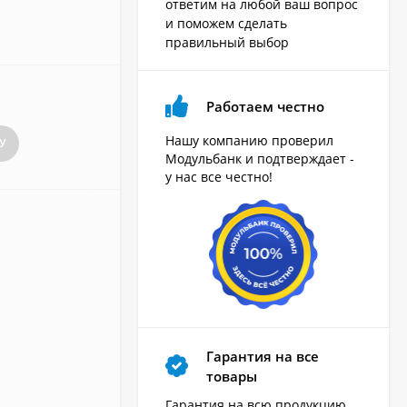
ответим на любой ваш вопрос
и поможем сделать
правильный выбор
Работаем честно
Нашу компанию проверил
У
Модульбанк и подтверждает -
у нас все честно!
Гарантия на все
товары
Гарантия на всю продукцию