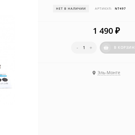
НЕТ В НАЛИЧИИ
АРТИКУЛ:
NT497
1 490
₽
-
+
В КОРЗИН
Эль-Монте