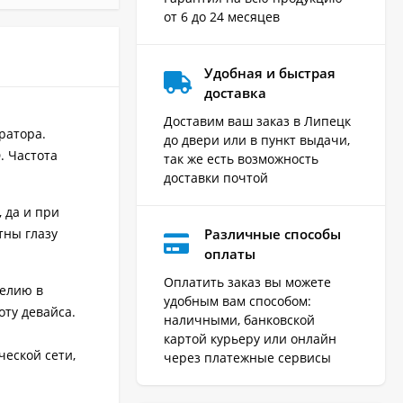
от 6 до 24 месяцев
Удобная и быстрая
доставка
Доставим ваш заказ в Липецк
ратора.
до двери или в пункт выдачи,
. Частота
так же есть возможность
доставки почтой
 да и при
Различные способы
тны глазу
оплаты
Оплатить заказ вы можете
делию в
удобным вам способом:
оту девайса.
наличными, банковской
картой курьеру или онлайн
ческой сети,
через платежные сервисы