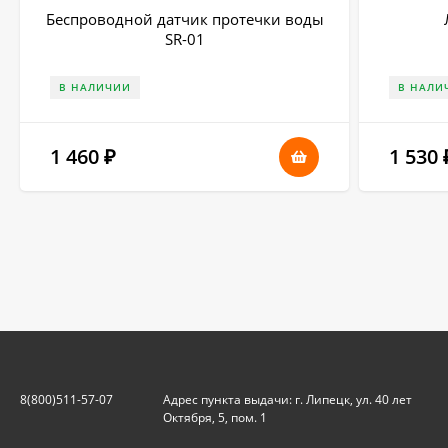
Беспроводной датчик протечки воды
SR-01
В НАЛИЧИИ
В НАЛИ
1 460
1 530
₽
8(800)511-57-07
Адрес пункта выдачи: г. Липецк, ул. 40 лет
Октября, 5, пом. 1