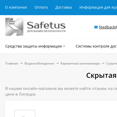
О компании
Оплата
Доставка
Информация для ю
feedback@
Средства защиты информации
Системы контроля дос
Главная
Видеонаблюдение
Карманные миникамеры
Скрыта
Скрытая
В нашем онлайн-магазине вы можете найти отзывы на ск
цене в Липецке.