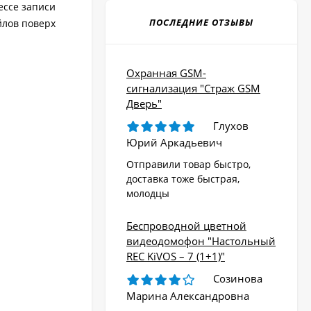
ессе записи
ПОСЛЕДНИЕ ОТЗЫВЫ
йлов поверх
Охранная GSM-
сигнализация "Страж GSM
Дверь"
Глухов
Юрий Аркадьевич
Отправили товар быстро,
доставка тоже быстрая,
молодцы
Беспроводной цветной
видеодомофон "Настольный
REC KiVOS – 7 (1+1)"
Созинова
Марина Александровна