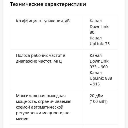
Технические характеристики
Коэффициент усиления, дБ
Канал
DownLink:
80
Канал
UpLink: 75
Полоса рабочих частот в
Канал
диапазоне частот, МГц
DownLink:
933 – 960
Канал
UpLink: 888
– 915
Максимальная выходная
20 дБм
мощность, ограничиваемая
(100 мВт)
схемой автоматической
регулировки мощности, не
менее