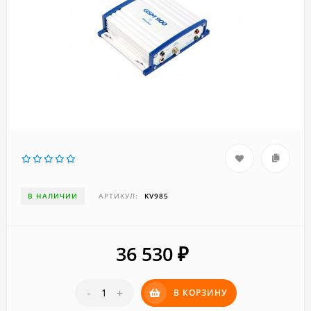
В НАЛИЧИИ
АРТИКУЛ:
KV985
36 530
₽
-
+
В КОРЗИНУ