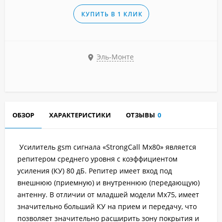
КУПИТЬ В 1 КЛИК
Эль-Монте
ОБЗОР
ХАРАКТЕРИСТИКИ
ОТЗЫВЫ
0
Усилитель gsm сигнала «StrongCall Mx80» является
репитером среднего уровня с коэффициентом
усиления (КУ) 80 дБ. Репитер имеет вход под
внешнюю (приемную) и внутреннюю (передающую)
антенну. В отличии от младшей модели Мх75, имеет
значительно больший КУ на прием и передачу, что
позволяет значительно расширить зону покрытия и