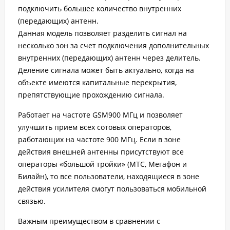
подключить большее количество внутренних
(передающих) антенн.
Данная модель позволяет разделить сигнал на
несколько зон за счет подключения дополнительных
внутренних (передающих) антенн через делитель.
Деление сигнала может быть актуально, когда на
объекте имеются капитальные перекрытия,
препятствующие прохождению сигнала.
Работает на частоте GSM900 МГц и позволяет
улучшить прием всех сотовых операторов,
работающих на частоте 900 МГц. Если в зоне
действия внешней антенны присутствуют все
операторы «большой тройки» (МТС, Мегафон и
Билайн), то все пользователи, находящиеся в зоне
действия усилителя смогут пользоваться мобильной
связью.
Важным преимуществом в сравнении с