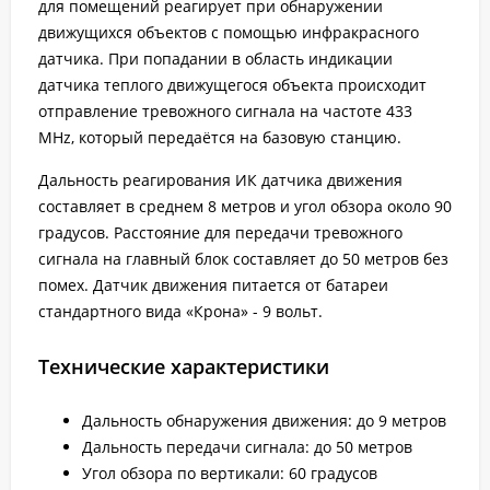
для помещений реагирует при обнаружении
движущихся объектов с помощью инфракрасного
датчика. При попадании в область индикации
датчика теплого движущегося объекта происходит
отправление тревожного сигнала на частоте 433
MHz, который передаётся на базовую станцию.
Дальность реагирования ИК датчика движения
составляет в среднем 8 метров и угол обзора около 90
градусов. Расстояние для передачи тревожного
сигнала на главный блок составляет до 50 метров без
помех. Датчик движения питается от батареи
стандартного вида «Крона» - 9 вольт.
Технические характеристики
Дальность обнаружения движения: до 9 метров
Дальность передачи сигнала: до 50 метров
Угол обзора по вертикали: 60 градусов