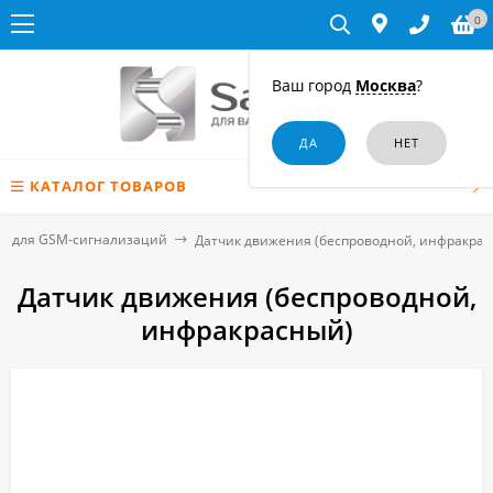
0
Ваш город
Москва
?
КАТАЛОГ ТОВАРОВ
и для GSM-сигнализаций
Датчик движения (беспроводной, инфракрас
Датчик движения (беспроводной,
инфракрасный)