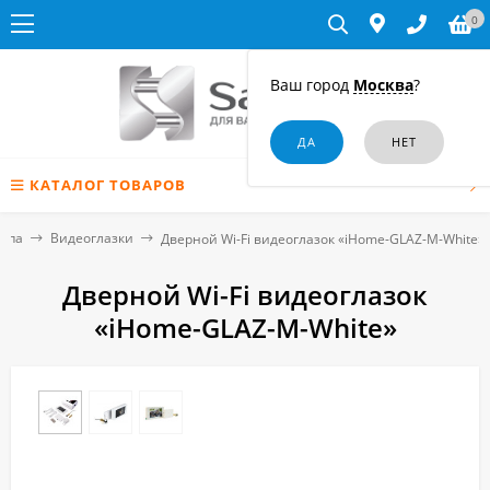
0
Ваш город
Москва
?
КАТАЛОГ ТОВАРОВ
тупа
Видеоглазки
Дверной Wi-Fi видеоглазок «iHome-GLAZ-М-White»
Дверной Wi-Fi видеоглазок
«iHome-GLAZ-М-White»