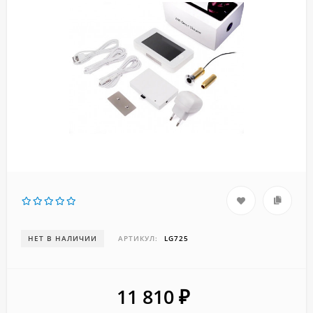
НЕТ В НАЛИЧИИ
АРТИКУЛ:
LG725
11 810
₽