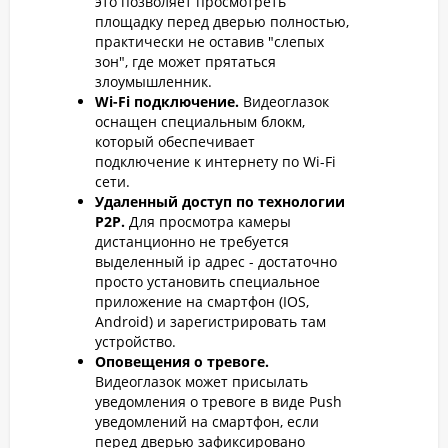
это позволяет просмотреть
площадку перед дверью полностью,
практически не оставив "слепых
зон", где может прятаться
злоумышленник.
Wi-Fi подключение.
Видеоглазок
оснащен специальным блокм,
который обеспечивает
подключение к интернету по Wi-Fi
сети.
Удаленный доступ по технологии
P2P.
Для просмотра камеры
дистанционно не требуется
выделенный ip адрес - достаточно
просто установить специальное
приложение на смартфон (IOS,
Android) и зарегистрировать там
устройство.
Оповещения о тревоге.
Видеоглазок может присылать
уведомления о тревоге в виде Push
уведомлений на смартфон, если
перед дверью зафиксировано