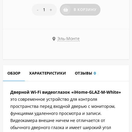
-
+
В КОРЗИНУ
Эль-Монте
ОБЗОР
ХАРАКТЕРИСТИКИ
ОТЗЫВЫ
0
Дверной Wi-Fi видеоглазок «iHome-GLAZ-М-White»
это современное устройство для контроля
пространства перед входной дверью с монитором,
функциями удаленного просмотра и записи.
Видеокамера внешне ничем не отличается от
обычного дверного глазка и имеет широкий угол