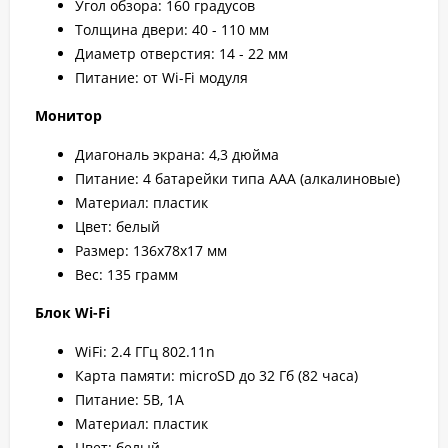
Угол обзора: 160 градусов
Толщина двери: 40 - 110 мм
Диаметр отверстия: 14 - 22 мм
Питание: от Wi-Fi модуля
Монитор
Диагональ экрана: 4,3 дюйма
Питание: 4 батарейки типа ААА (алкалиновые)
Материал: пластик
Цвет: белый
Размер: 136х78х17 мм
Вес: 135 грамм
Блок Wi-Fi
WiFi: 2.4 ГГц 802.11n
Карта памяти: microSD до 32 Гб (82 часа)
Питание: 5В, 1А
Материал: пластик
Цвет: белый