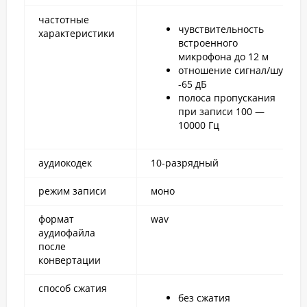
частотные
чувствительность
характеристики
встроенного
микрофона до 12 м
отношение сигнал/шум
-65 дБ
полоса пропускания
при записи 100 —
10000 Гц
аудиокодек
10-разрядный
режим записи
моно
формат
wav
аудиофайла
после
конвертации
способ сжатия
без сжатия