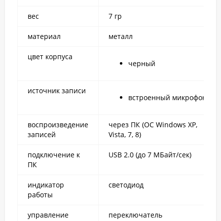
вес
7 гр
материал
металл
цвет корпуса
черный
источник записи
встроенный микрофон
воспроизведение
через ПК (ОС Windows XP,
записей
Vista, 7, 8)
подключение к
USB 2.0 (до 7 МБайт/сек)
ПК
индикатор
светодиод
работы
управление
переключатель