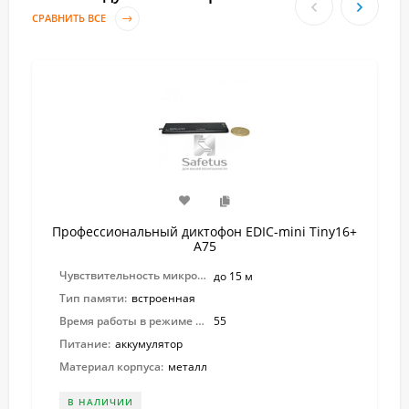
СРАВНИТЬ ВСЕ
Профессиональный диктофон EDIC-mini Tiny16+
A75
Чувствительность микрофона:
до 15 м
Тип памяти:
встроенная
Время работы в режиме записи:
55
Питание:
аккумулятор
Материал корпуса:
металл
В НАЛИЧИИ