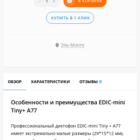
-
+
В КОРЗИНУ
КУПИТЬ В 1 КЛИК
Эль-Монте
ОБЗОР
ХАРАКТЕРИСТИКИ
ОТЗЫВЫ
0
Особенности и преимущества
EDIC-mini
Tiny+ A77
Профессиональный диктофон
EDIC
-
mini
Tiny
+ А77
имеет экстремально малые размеры (29*15*12 мм),