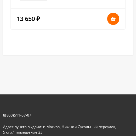
13 650
₽
8(800)511-57-07
Адрес пункта выдачи: г. Москва, Нижний Сусальный переулок,
5 стр.1 помещение 23