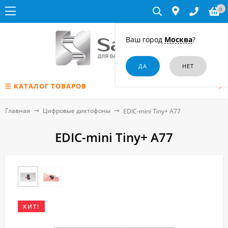
0
Ваш город
Москва
?
КАТАЛОГ ТОВАРОВ
Главная
Цифровые диктофоны
EDIC-mini Tiny+ A77
EDIC-mini Tiny+ A77
ХИТ!