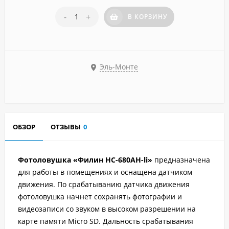
-
+
В КОРЗИНУ
Эль-Монте
ОБЗОР
ОТЗЫВЫ
0
Фотоловушка «Филин HC-680AH-li»
предназначена
для работы в помещениях и оснащена датчиком
движения. По срабатыванию датчика движения
фотоловушка начнет сохранять фотографии и
видеозаписи со звуком в высоком разрешении на
карте памяти Micro SD. Дальность срабатывания