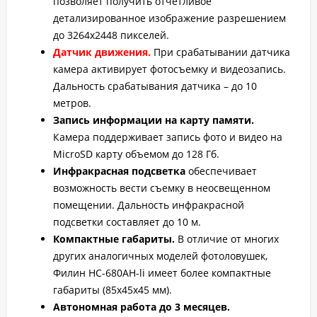
позволяет получить отчетливое
детализированное изображение разрешением
до 3264x2448 пикселей.
Датчик движения.
При срабатывании датчика
камера активирует фотосъемку и видеозапись.
Дальность срабатывания датчика – до 10
метров.
Запись информации на карту памяти.
Камера поддерживает запись фото и видео на
MicroSD карту объемом до 128 Гб.
Инфракрасная подсветка
обеспечивает
возможность вести съемку в неосвещенном
помещении. Дальность инфракрасной
подсветки составляет до 10 м.
Компактные габариты.
В отличие от многих
других аналогичных моделей фотоловушек,
Филин HC-680AH-li имеет более компактные
габариты (85х45х45 мм).
Автономная работа до 3 месяцев.