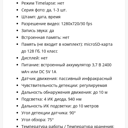
Режим Timelapse: нет
Серия фото: да, 1-3 шт.
Штамп: дата, время
Разрешение видео: 1280х720/30 fps
Запись звука: да
Встроенная память: нет
Память (не входит в комплект): microSD-карта
до 128 Гб, 10 класс
Дисплей: нет
Питание: встроенный аккумулятор 3,7 В 2400
мАч или DC 5V 1А
Датчик движения: пассивный инфракрасный
Чувствительность детекции: регулируемая
Дальность обнаружения движения: до 10 м
Подсветка: 4 ИК диода, 940 нм
Дальность ИК подсветки: до 10 метров
Угол детекции датчика: 90°
Угол обзора: 75°
Температура работы / Температура хранения: