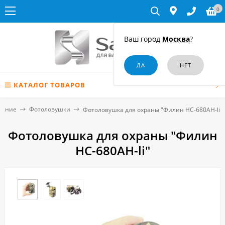
0
Ваш город
Москва
?
КАТАЛОГ ТОВАРОВ
дение
Фотоловушки
Фотоловушка для охраны "Филин HC-680AH-li"
Фотоловушка для охраны "Филин
HC-680AH-li"