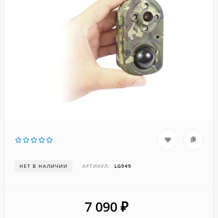
НЕТ В НАЛИЧИИ
АРТИКУЛ:
LG949
7 090
₽