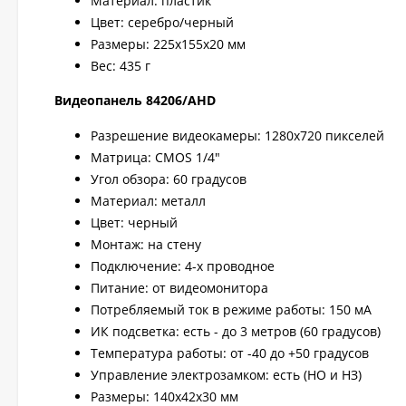
Материал: пластик
Цвет: серебро/черный
Размеры: 225х155х20 мм
Вес: 435 г
Видеопанель 84206/AHD
Разрешение видеокамеры: 1280x720 пикселей
Матрица: CMOS 1/4"
Угол обзора: 60 градусов
Материал: металл
Цвет: черный
Монтаж: на стену
Подключение: 4-х проводное
Питание: от видеомонитора
Потребляемый ток в режиме работы: 150 мА
ИК подсветка: есть - до 3 метров (60 градусов)
Температура работы: от -40 до +50 градусов
Управление электрозамком: есть (НО и НЗ)
Размеры: 140х42х30 мм