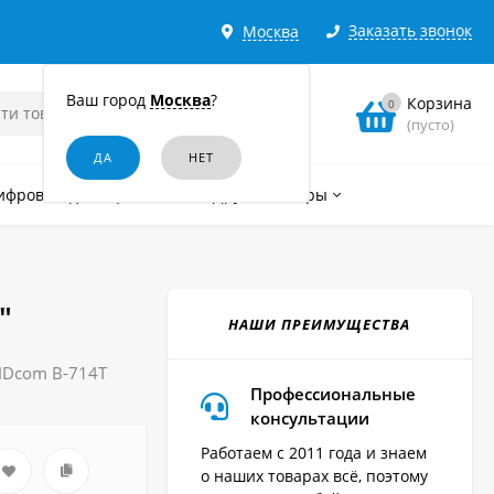
Заказать звонок
Москва
Ваш город
Москва
?
Корзина
0
(пусто)
ифровые диктофоны
Другие товары
"
НАШИ ПРЕИМУЩЕСТВА
HDcom B-714T
Профессиональные
консультации
Работаем с 2011 года и знаем
о наших товарах всё, поэтому