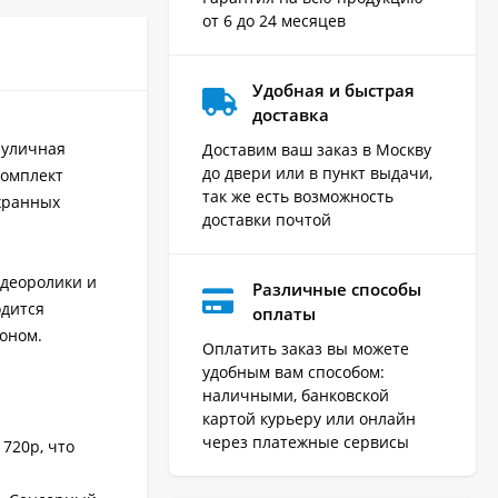
от 6 до 24 месяцев
Удобная и быстрая
доставка
 уличная
Доставим ваш заказ в Москву
до двери или в пункт выдачи,
Комплект
так же есть возможность
хранных
доставки почтой
идеоролики и
Различные способы
одится
оплаты
оном.
Оплатить заказ вы можете
удобным вам способом:
наличными, банковской
картой курьеру или онлайн
через платежные сервисы
720p, что