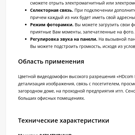
сможете отрыть электромагнитный или электром
Селекторная связь.
При подключении дополните
причем каждый из них будет иметь свой адресн
Режим фоторамки.
Вы можете загрузить свои ф
приятные Вам моменты, запечатленные на фото.
Регулировка звука на панели.
На вызывной пане
Вы можете подстроить громкость, исходя из усло
Область применения
Цветной видеодомофон высокого разрешения «HDcom B-
детализация изображения, связь с посетителем, просмо
загородном доме, на проходной предприятия итп. Сен
больших офисных помещениях.
Технические характеристики