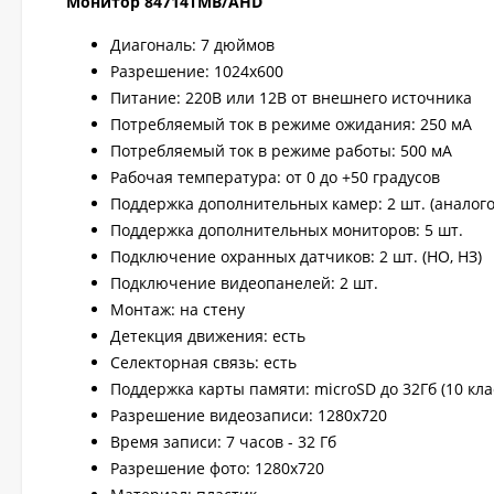
Монитор 84714TMB/AHD
Диагональ: 7 дюймов
Разрешение: 1024х600
Питание: 220В или 12В от внешнего источника
Потребляемый ток в режиме ожидания: 250 мА
Потребляемый ток в режиме работы: 500 мА
Рабочая температура: от 0 до +50 градусов
Поддержка дополнительных камер: 2 шт. (аналог
Поддержка дополнительных мониторов: 5 шт.
Подключение охранных датчиков: 2 шт. (НО, НЗ)
Подключение видеопанелей: 2 шт.
Монтаж: на стену
Детекция движения: есть
Селекторная связь: есть
Поддержка карты памяти: microSD до 32Гб (10 кла
Разрешение видеозаписи: 1280х720
Время записи: 7 часов - 32 Гб
Разрешение фото: 1280х720