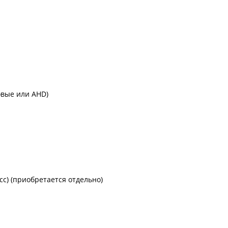
овые или AHD)
сс) (приобретается отдельно)