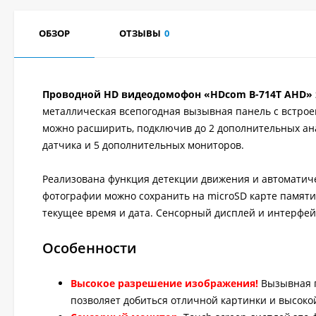
ОБЗОР
ОТЗЫВЫ
0
Проводной HD видеодомофон «HDcom B-714T AHD»
металлическая всепогодная вызывная панель с встро
можно расширить, подключив до 2 дополнительных ан
датчика и 5 дополнительных мониторов.
Реализована функция детекции движения и автоматиче
фотографии можно сохранить на microSD карте памяти
текущее время и дата. Сенсорный дисплей и интерфей
Особенности
Высокое разрешение изображения!
Вызывная п
позволяет добиться отличной картинки и высоко