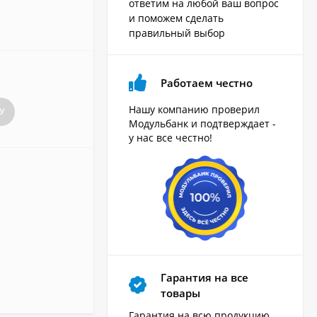
ответим на любой ваш вопрос
и поможем сделать
правильный выбор
Работаем честно
Нашу компанию проверил
У
Модульбанк и подтверждает -
у нас все честно!
Гарантия на все
товары
Гарантия на всю продукцию