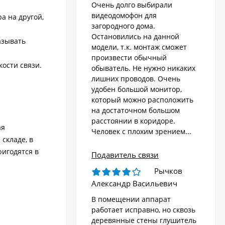
Очень долго выбирали
видеодомофон для
а на другой,
загородного дома.
Остановились на данной
азывать
модели, т.к. монтаж сможет
произвести обычный
ости связи.
обыватель. Не нужно никаких
лишних проводов. Очень
удобен большой монитор,
который можно расположить
на достаточном большом
расстоянии в коридоре.
ая
Человек с плохим зрением...
складе, в
ригодятся в
Подавитель связи
Рычков
Александр Васильевич
В помещении аппарат
работает исправно, но сквозь
деревянные стены глушитель