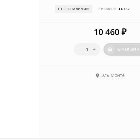
НЕТ В НАЛИЧИИ
АРТИКУЛ:
LG782
10 460
₽
-
+
В КОРЗИН
Эль-Монте