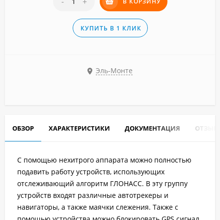
-
+
В КОРЗИНУ
КУПИТЬ В 1 КЛИК
Эль-Монте
ОБЗОР
ХАРАКТЕРИСТИКИ
ДОКУМЕНТАЦИЯ
ОТЗЫВ
С помощью нехитрого аппарата можно полностью
подавить работу устройств, использующих
отслеживающий алгоритм ГЛОНАСС. В эту группу
устройств входят различные автотрекеры и
навигаторы, а также маячки слежения. Также с
помощью устройства можно блокировать GPS сигнал