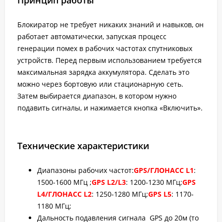
Принцип работы
Блокиратор не требует никаких знаний и навыков, он
работает автоматически, запуская процесс
генерации помех в рабочих частотах спутниковых
устройств. Перед первым использованием требуется
максимальная зарядка аккумулятора. Сделать это
можно через бортовую или стационарную сеть.
Затем выбирается диапазон, в котором нужно
подавить сигналы, и нажимается кнопка «Включить».
Технические характеристики
Диапазоны рабочих частот:
GPS/ГЛОНАСС L1
:
1500-1600 МГц ;
GPS L2/L3
: 1200-1230 МГц;
GPS
L4/ГЛОНАСС L2
: 1250-1280 МГц;
GPS L5
: 1170-
1180 МГц;
Дальность подавления сигнала GPS до 20м (то