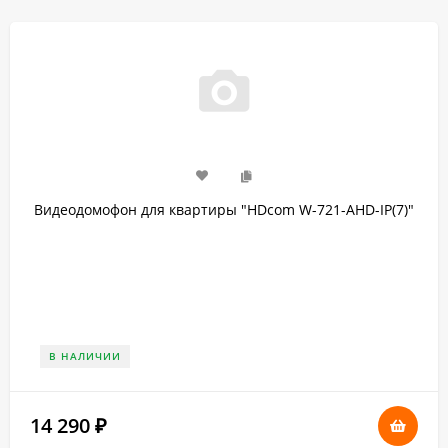
Видеодомофон для квартиры "HDcom W-721-AHD-IP(7)"
В НАЛИЧИИ
14 290
₽