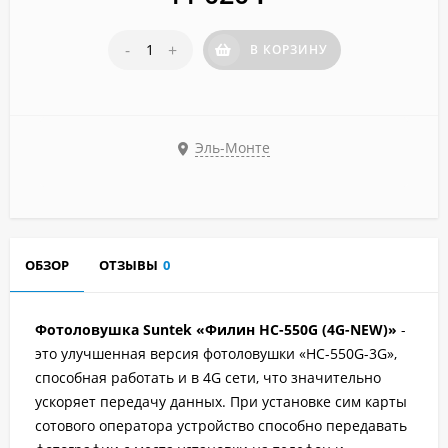
-
+
В КОРЗИНУ
Эль-Монте
ОБЗОР
ОТЗЫВЫ
0
Фотоловушка Suntek «Филин HC-550G (4G-NEW)»
-
это улучшенная версия фотоловушки «HC-550G-3G»,
способная работать и в 4G сети, что значительно
ускоряет передачу данных. При установке сим карты
сотового оператора устройство способно передавать