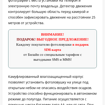
фотографии с места установки на телефон и
электронную почту владельца. Детектор движения
контролирует большую область перед камерой и
способен зафиксировать движение на расстоянии 25
метров от устройства.
ВНИМАНИЕ!
ПОДАРОК!
ВЫГОДНОЕ ПРЕДЛОЖЕНИЕ!
Каждому покупателю
фотоловушки
в подарок
SIM-карта
от Билайн со специальным тарифом с
выгодными SMS и MMS!
Камуфлированный влагозащищенный корпус
позволяет установить фотоловушку на улице под
открытым небом не опасаясь воздействия осадков.
Устройство способно функционировать в автономном
режиме до полугода. Питание осуществляется с
помощью шести батареек типа АА, или от сети. При