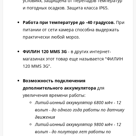
условиях, защищена от перепадов температур
и погодных осадков. Защита класса IP65.
Работа при температуре до -40 градусов.
При
питании от сети камера способна выдержать
практически любой мороз.
ФИЛИН 120 MMS 3G
- в других интернет-
магазинах этот товар еще называется "ФИЛИН
120 MMS 3G".
Возможность подключения
дополнительного аккумулятора
для
увеличения времени работы:
Литий-ионный аккумулятор 6800 мАч - 12
вольт - до одного года работы по датчику
движения
Литий-ионный аккумулятор 9800 мАч - 12
вольт - до полутора лет работы по