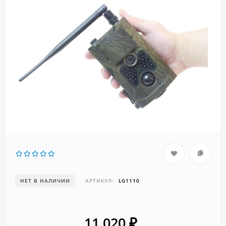
НЕТ В НАЛИЧИИ
АРТИКУЛ:
LG1110
11 020
₽