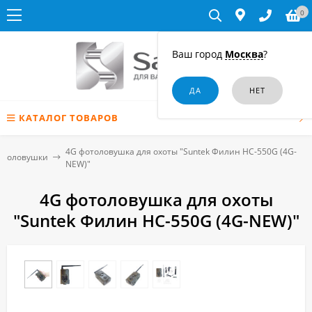
0
Ваш город
Москва
?
КАТАЛОГ ТОВАРОВ
4G фотоловушка для охоты "Suntek Филин HC-550G (4G-
отоловушки
NEW)"
4G фотоловушка для охоты
"Suntek Филин HC-550G (4G-NEW)"