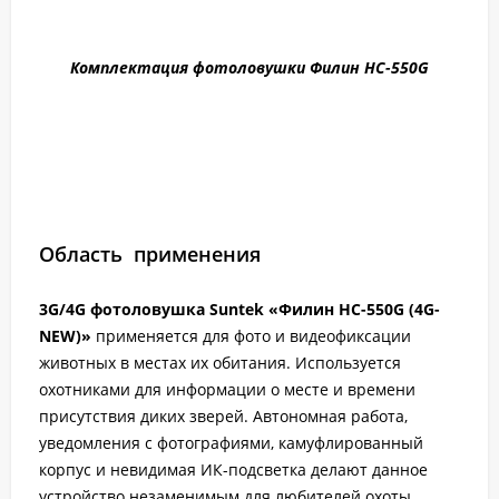
Комплектация фотоловушки Филин HC-550G
Область применения
3G/4G фотоловушка Suntek «Филин HC-550G (4G-
NEW)»
применяется для фото и видеофиксации
животных в местах их обитания. Используется
охотниками для информации о месте и времени
присутствия диких зверей. Автономная работа,
уведомления с фотографиями, камуфлированный
корпус и невидимая ИК-подсветка делают данное
устройство незаменимым для любителей охоты.