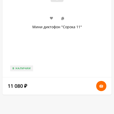
Мини диктофон "Сорока 11"
В НАЛИЧИИ
11 080
₽