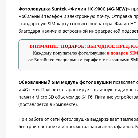
Фотоловушка Suntek «Филин HC-900G (4G-NEW)»
пре
мобильный телефон и электронную почту. Отправка п
стандартную SIM-карту сотового оператора. Филин HC
благодаря наличию встроенной инфракрасной подсвет
ВНИМАНИЕ!
ПОДАРОК!
ВЫГОДНОЕ ПРЕДЛО
Каждому покупателю
фотоловушки
в подарок SIM
от Билайн со специальным тарифом с выгодными SM
Обновленный SIM модуль фотоловушки
позволяет о
и 4G сети. Подсветка гарантирует отличную видимость
памяти Micro SD объемом до 64 Гб. Питание устройства
(поставляется в комплекте).
При работе от сети фотоловушка выдерживает температ
быстрой настройки и просмотра записанных файлов. 