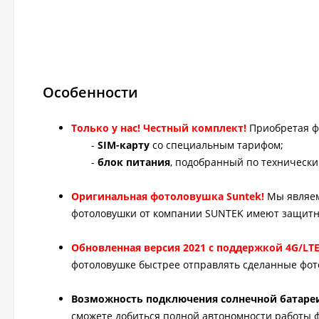
Особенности
Только у нас! Честный комплект!
Приобретая ф
-
SIM-карту
со специальным тарифом;
-
блок питания
, подобранный по техническ
Оригинальная фотоловушка Suntek!
Мы являем
фотоловушки от компании SUNTEK имеют защитн
Обновленная версия 2021 с поддержкой 4G/LT
фотоловушке быстрее отправлять сделанные фот
Возможность подключения солнечной батаре
сможете добиться полной автономности работы ф