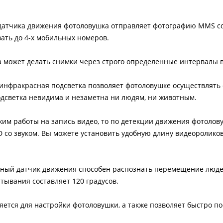
датчика движения фотоловушка отправляет фотографию MMS 
ать до 4-х мобильных номеров.
 может делать снимки через строго определенные интервалы 
инфракрасная подсветка позволяет фотоловушке осуществлять 
одсветка невидима и незаметна ни людям, ни животным.
им работы на запись видео, то по детекции движения фотолов
со звуком. Вы можете установить удобную длину видеороликов -
ный датчик движения способен распознать перемещение люде
атывания составляет 120 градусов.
ется для настройки фотоловушки, а также позволяет быстро п