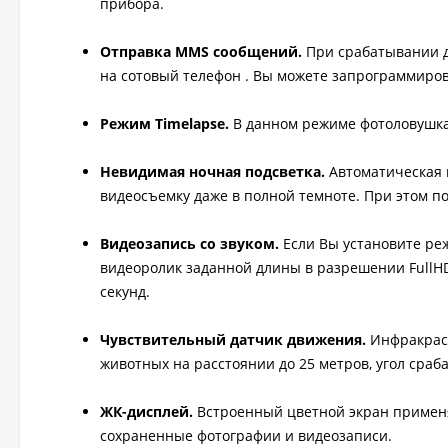
прибора.
Отправка MMS сообщений.
При срабатывании 
на сотовый телефон . Вы можете запрограммиров
Режим Timelapse.
В данном режиме фотоловушка
Невидимая ночная подсветка.
Автоматическая 
видеосъемку даже в полной темноте. При этом п
Видеозапись со звуком.
Если Вы установите реж
видеоролик заданной длины в разрешении FullHD 
секунд.
Чувствительный датчик движения.
Инфракрас
животных на расстоянии до 25 метров, угол сраб
ЖК-дисплей.
Встроенный цветной экран применя
сохраненные фотографии и видеозаписи.