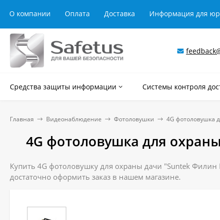
О компании
Оплата
Доставка
Информация для ю
feedback@
Средства защиты информации
Системы контроля дос
Главная
Видеонаблюдение
Фотоловушки
4G фотоловушка д
4G фотоловушка для охраны 
Купить 4G фотоловушку для охраны дачи "Suntek Филин H
достаточно оформить заказ в нашем магазине.