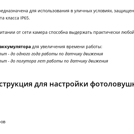
едназначена для использования в уличных условиях, защищен
а класса IP65.
итании от сети камера способна выдержать практически любой
аккумулятора
для увеличения времени работы:
льт - до одного года работы по датчику движения
ольт - до полутора лет работы по датчику движения
струкция для настройки фотоловуш
ров