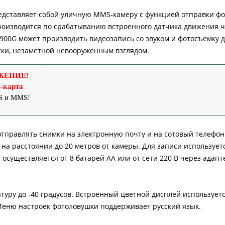
дставляет собой уличную MMS-камеру с функцией отправки ф
роизводится по срабатыванию встроенного датчика движения 
-900G может производить видеозапись со звуком и фотосъемку 
ки, незаметной невооруженным взглядом.
ЖЕНИЕ!
-карта
S и MMS!
тправлять снимки на электронную почту и на сотовый телефон 
 на расстоянии до 20 метров от камеры. Для записи использует
 осуществляется от 8 батарей АА или от сети 220 В через адапт
уру до -40 градусов. Встроенный цветной дисплей используетс
Меню настроек фотоловушки поддерживает русский язык.