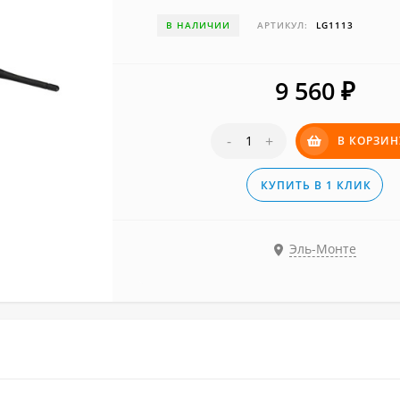
В НАЛИЧИИ
АРТИКУЛ:
LG1113
9 560
₽
-
+
В КОРЗИН
КУПИТЬ В 1 КЛИК
Эль-Монте