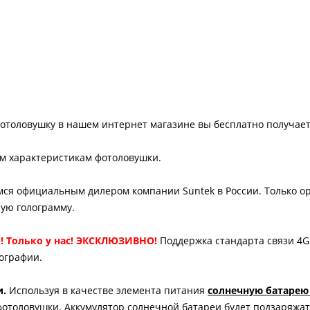
отоловушку в нашем интернет магазине вы бесплатно получает
им характеристикам фотоловушки.
ся официальным дилером компании Suntek в России. Только 
ую голограмму.
E!
Только у нас! ЭКСКЛЮЗИВНО!
Поддержка стандарта связи 4G
ографии.
и.
Используя в качестве элемента питания
солнечную батарею 
отоловушки. Аккумулятор солнечной батареи будет подзаряжат