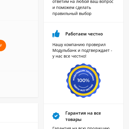
ответим на любой ваш вопрос
и поможем сделать
правильный выбор
Работаем честно
Нашу компанию проверил
У
Модульбанк и подтверждает -
у нас все честно!
Гарантия на все
товары
Гарантия на всю продукцию