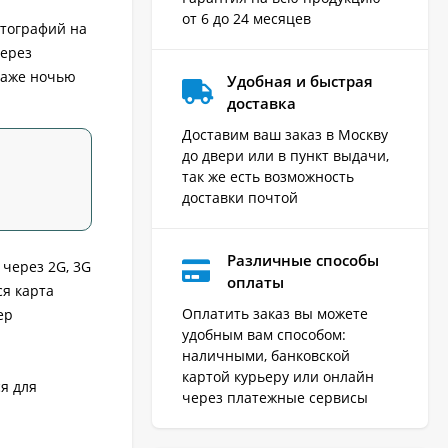
от 6 до 24 месяцев
отографий на
через
даже ночью
Удобная и быстрая
доставка
Доставим ваш заказ в Москву
до двери или в пункт выдачи,
так же есть возможность
доставки почтой
Различные способы
через 2G, 3G
оплаты
ся карта
Оплатить заказ вы можете
ер
удобным вам способом:
наличными, банковской
картой курьеру или онлайн
я для
через платежные сервисы