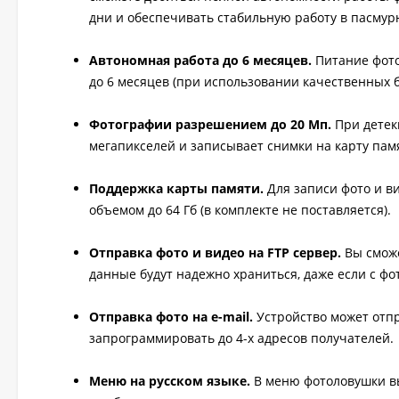
дни и обеспечивать стабильную работу в пасмур
Автономная работа до 6 месяцев.
Питание фото
до 6 месяцев (при использовании качественных б
Фотографии разрешением до 20 Мп.
При детек
мегапикселей и записывает снимки на карту пам
Поддержка карты памяти.
Для записи фото и в
объемом до 64 Гб (в комплекте не поставляется).
Отправка фото и видео на FTP сервер.
Вы сможе
данные будут надежно храниться, даже если с фо
Отправка фото на e-mail.
Устройство может отп
запрограммировать до 4-х адресов получателей.
Меню на русском языке.
В меню фотоловушки вы