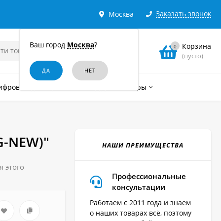
Заказать звонок
Москва
Ваш город
Москва
?
Корзина
0
(пусто)
ифровые диктофоны
Другие товары
G-NEW)"
НАШИ ПРЕИМУЩЕСТВА
я этого
Профессиональные
консультации
Работаем с 2011 года и знаем
о наших товарах всё, поэтому