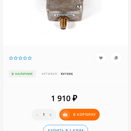
В НАЛИЧИИ
АРТИКУЛ:
KV1006
1 910
₽
-
+
В КОРЗИНУ
КУПИТЬ В 1 КЛИК