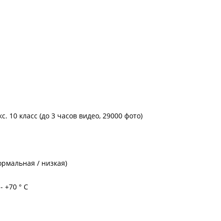
с. 10 класс (до 3 часов видео, 29000 фото)
ормальная / низкая)
- +70 ° C