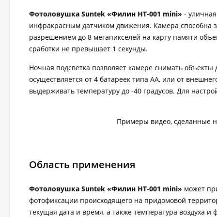
Фотоловушка Suntek «
Филин HT-001 mini»
- уличная
инфракрасным датчиком движения. Камера способна за
разрешением до 8 мегапикселей на карту памяти объе
сработки не превышает 1 секунды.
Ночная подсветка позволяет камере снимать объекты 
осуществляется от 4 батареек типа AA, или от внешнег
выдерживать температуру до -40 градусов. Для настро
Примеры видео, сделанные н
Область применения
Фотоловушка Suntek «
Филин HT-001 mini»
может пр
фотофиксации происходящего на придомовой территор
текущая дата и время, а также температура воздуха и 