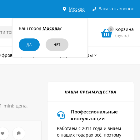
Заказать звонок
Москва
Ваш город
Москва
?
Корзина
0
(пусто)
ифровые диктофоны
Другие товары
НАШИ ПРЕИМУЩЕСТВА
 mini: цена,
Профессиональные
консультации
Работаем с 2011 года и знаем
о наших товарах всё, поэтому