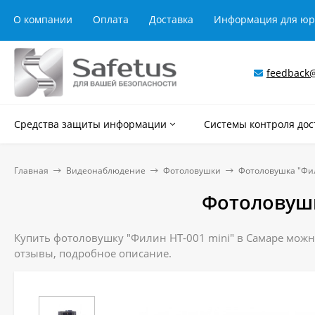
О компании
Оплата
Доставка
Информация для ю
feedback@
Средства защиты информации
Системы контроля дос
Главная
Видеонаблюдение
Фотоловушки
Фотоловушка "Фил
Фотоловушк
Купить фотоловушку "Филин HT-001 mini" в Самаре можно,
отзывы, подробное описание.