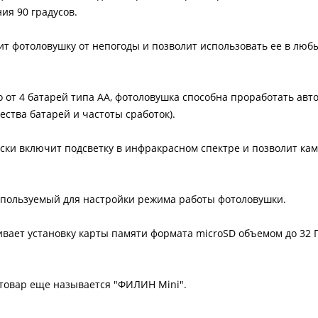
ия 90 градусов.
ит фотоловушку от непогоды и позволит использовать ее в любы
о от 4 батарей типа AA, фотоловушка способна проработать авт
ества батарей и частоты сработок).
ски включит подсветку в инфракрасном спектре и позволит кам
используемый для настройки режима работы фотоловушки.
вает установку карты памяти формата microSD объемом до 32 Г
т товар еще называется "ФИЛИН Mini".