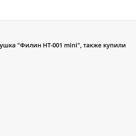
шка "Филин HT-001 mini", также купили