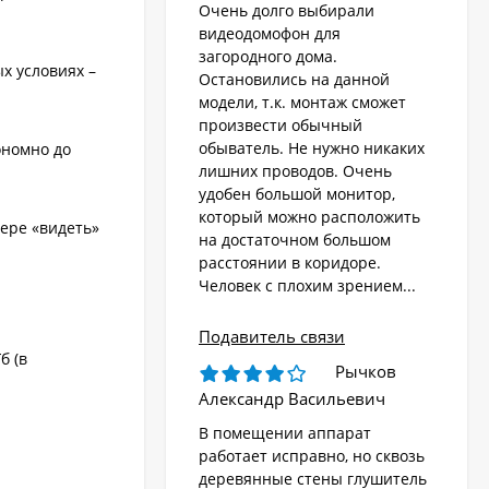
Очень долго выбирали
видеодомофон для
загородного дома.
х условиях –
Остановились на данной
модели, т.к. монтаж сможет
произвести обычный
обыватель. Не нужно никаких
ономно до
лишних проводов. Очень
удобен большой монитор,
который можно расположить
ере «видеть»
на достаточном большом
расстоянии в коридоре.
Человек с плохим зрением...
Подавитель связи
б (в
Рычков
Александр Васильевич
В помещении аппарат
работает исправно, но сквозь
деревянные стены глушитель