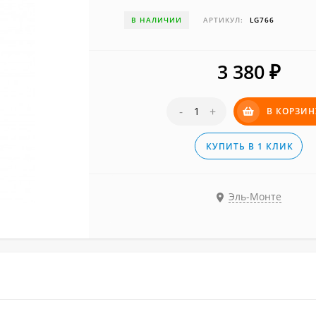
В НАЛИЧИИ
АРТИКУЛ:
LG766
3 380
₽
-
+
В КОРЗИН
КУПИТЬ В 1 КЛИК
Эль-Монте