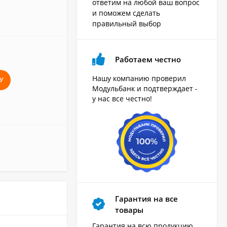
ответим на любой ваш вопрос
и поможем сделать
правильный выбор
Работаем честно
Нашу компанию проверил
У
Модульбанк и подтверждает -
у нас все честно!
Гарантия на все
товары
Гарантия на всю продукцию