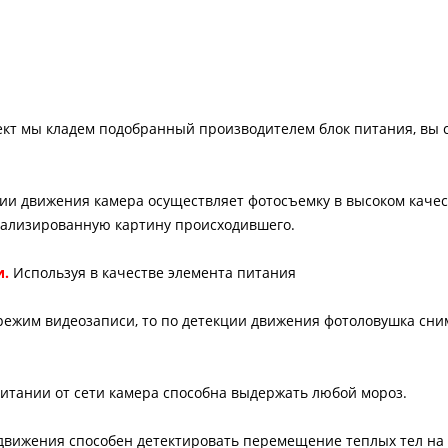
ект мы кладем подобранный производителем блок питания, вы 
ии движения камера осуществляет фотосъемку в высоком качест
етализированную картину происходившего.
и.
Используя в качестве элемента питания
режим видеозаписи, то по детекции движения фотоловушка сни
итании от сети камера способна выдержать любой мороз.
вижения способен детектировать перемещение теплых тел на