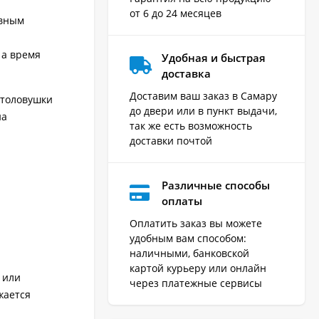
от 6 до 24 месяцев
ивным
 а время
Удобная и быстрая
доставка
Доставим ваш заказ в Самару
отоловушки
до двери или в пункт выдачи,
на
так же есть возможность
доставки почтой
Различные способы
оплаты
Оплатить заказ вы можете
удобным вам способом:
наличными, банковской
картой курьеру или онлайн
 или
через платежные сервисы
жается