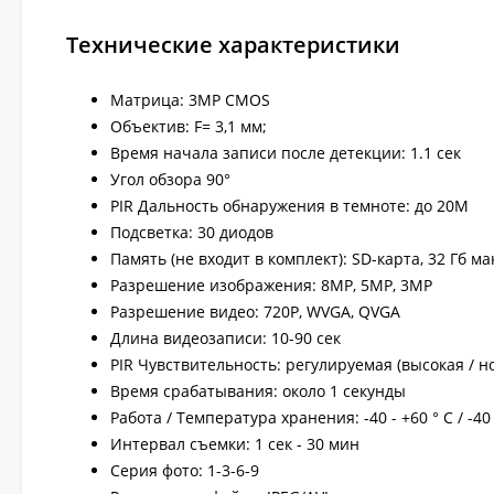
Технические характеристики
Матрица: 3MP CMOS
Объектив: F= 3,1 мм;
Время начала записи после детекции: 1.1 сек
Угол обзора 90°
PIR Дальность обнаружения в темноте: до 20M
Подсветка: 30 диодов
Память (не входит в комплект): SD-карта, 32 Гб мак
Разрешение изображения: 8MP, 5МР, 3MP
Разрешение видео: 720P, WVGA, QVGA
Длина видеозаписи: 10-90 сек
PIR Чувствительность: регулируемая (высокая / н
Время срабатывания: около 1 секунды
Работа / Температура хранения: -40 - +60 ° C / -40 
Интервал съемки: 1 сек - 30 мин
Серия фото: 1-3-6-9