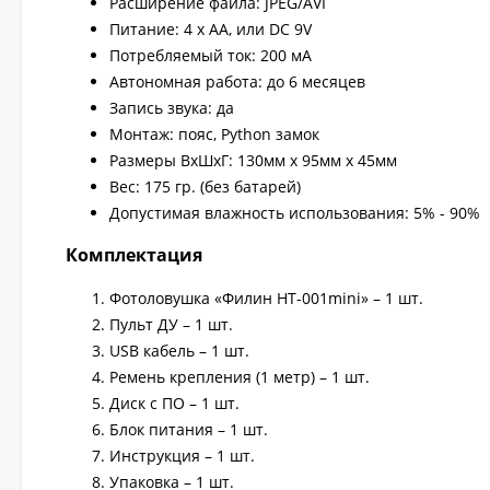
Расширение файла: JPEG/AVI
Питание: 4 х АА, или DC 9V
Потребляемый ток: 200 мА
Автономная работа: до 6 месяцев
Запись звука: да
Монтаж: пояс, Python замок
Размеры ВхШхГ: 130мм x 95мм x 45мм
Вес: 175 гр. (без батарей)
Допустимая влажность использования: 5% - 90%
Комплектация
Фотоловушка «Филин HT-001mini» – 1 шт.
Пульт ДУ – 1 шт.
USB кабель – 1 шт.
Ремень крепления (1 метр) – 1 шт.
Диск с ПО – 1 шт.
Блок питания – 1 шт.
Инструкция – 1 шт.
Упаковка – 1 шт.