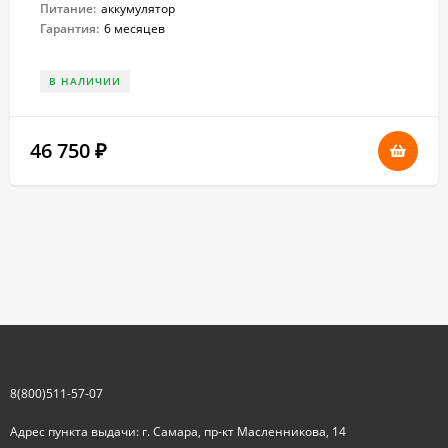
Питание:
аккумулятор
Гарантия:
6 месяцев
В НАЛИЧИИ
46 750
₽
8(800)511-57-07
Адрес пункта выдачи: г. Самара, пр-кт Масленникова, 14