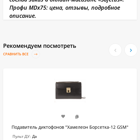
Профи MDх75: цена, отзывы, подробное
описание.
Рекомендуем посмотреть
СРАВНИТЬ ВСЕ
Подавитель диктофонов "Хамелеон Борсетка-12 GSM"
Пульт ДУ:
Да