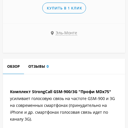
КУПИТЬ В 1 КЛИК
Эль-Монте
ОБЗОР
ОТЗЫВЫ
0
Комплект StrongCall GSM-900/3G "Профи MDх75"
усиливает голосовую связь на частоте GSM-900 и 3G
на современных смартфонах (принудительно на
iPhone и др. смартфонах голосовая связь идет по
каналу 3G).