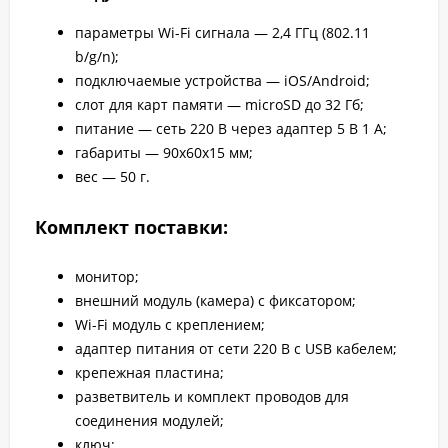
параметры Wi-Fi сигнала — 2,4 ГГц (802.11
b/g/n);
подключаемые устройства —
iOS/Android
;
слот для карт памяти — microSD до 32 Гб;
питание — сеть 220 В через адаптер 5 В 1 А;
габариты — 90х60х15 мм;
вес — 50 г.
Комплект поставки:
монитор;
внешний модуль (камера) с фиксатором;
Wi-Fi модуль с креплением;
адаптер питания от сети 220 В с USB кабелем;
крепежная пластина;
разветвитель и комплект проводов для
соединения модулей;
ключ;