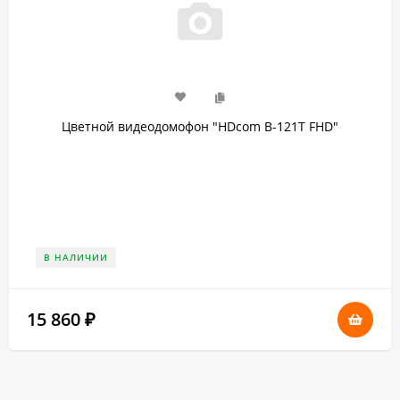
Цветной видеодомофон "HDcom B-121T FHD"
В НАЛИЧИИ
15 860
₽