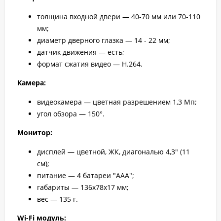
толщина входной двери — 40-70 мм или 70-110
мм;
диаметр дверного глазка — 14 - 22 мм;
датчик движения — есть;
формат сжатия видео — H.264.
Камера:
видеокамера — цветная разрешением 1,3 Мп;
угол обзора — 150°.
Монитор:
дисплей — цветной, ЖК, диагональю 4,3" (11
см);
питание — 4 батареи "ААА";
габариты — 136х78х17 мм;
вес — 135 г.
Wi-Fi модуль: