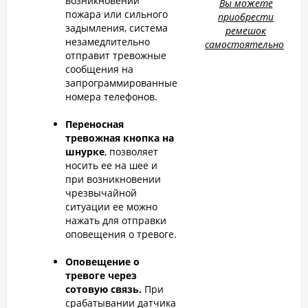
возникновении
Вы можете
пожара или сильного
приобрести
задымления, система
ремешок
незамедлительно
самостоятельно.
отправит тревожные
сообщения на
запрограммированные
номера телефонов.
Переносная
тревожная кнопка на
шнурке
, позволяет
носить ее на шее и
при возникновении
чрезвычайной
ситуации ее можно
нажать для отправки
оповещения о тревоге.
Оповещение о
тревоге через
сотовую связь.
При
срабатывании датчика