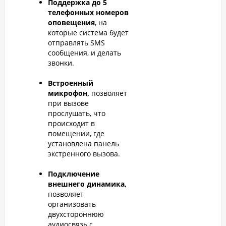
Поддержка до 5
телефонных номеров
оповещения
, на
которые система будет
отправлять SMS
сообщения, и делать
звонки.
Встроенный
микрофон,
позволяет
при вызове
прослушать, что
происходит в
помещении, где
установлена панель
экстренного вызова.
Подключение
внешнего динамика,
позволяет
организовать
двухстороннюю
аудиосвязь с