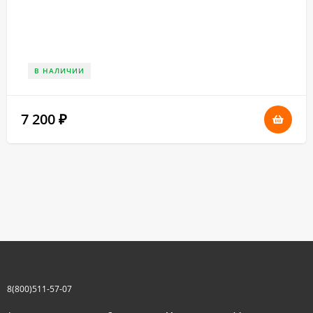
В НАЛИЧИИ
7 200
₽
8(800)511-57-07