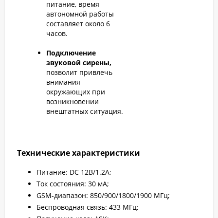
питание, время
автономной работы
составляет около 6
часов.
Подключение
звуковой сирены,
позволит привлечь
внимания
окружающих при
возникновении
внештатных ситуация.
Технические характеристики
Питание: DC 12В/1.2A;
Ток состояния: 30 мА;
GSM-диапазон: 850/900/1800/1900 МГц;
Беспроводная связь: 433 МГц;