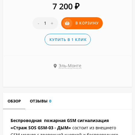
7 200
₽
-
+
В КОРЗИНУ
КУПИТЬ В 1 КЛИК
Эль-Монте
ОБЗОР
ОТЗЫВЫ
0
Беспроводная пожарная GSM сигнализация
«Страж SOS GSM-03 - ДЫМ»
состоит из внешнего
GSM модуля с тревожной кнопкой и беспроводного