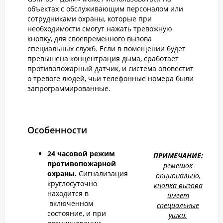
объектах с обслуживающим персоналом или
сотрудниками охраны, которые при
необходимости смогут нажать тревожную
кнопку, для своевременного вызова
специальных служб. Если в помещении будет
превышена концентрация дыма, сработает
противопожарный датчик, и система оповестит
о тревоге людей, чьи телефонные номера были
запрограммированные.
Особенности
24 часовой режим
ПРИМЕЧАНИЕ:
противопожарной
ремешок
охраны.
Сигнализация
опционально,
круглосуточно
кнопка вызова
находится в
имеет
включенном
специальные
состояние, и при
ушки.