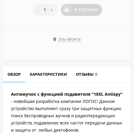
-
+
В КОРЗИНУ
Эль-Монте
ОБЗОР
ХАРАКТЕРИСТИКИ
ОТЗЫВЫ
0
Антижучок с функцией подавителя "10XL Antispy"
- новейшая разработка компании ЛОГОС! Данное
устройство выполняет сразу три защитных функции:
поиск беспроводных жучков и радиопередающих
устройств, подавление всех частот передачи данных
и защита от любых диктофонов.