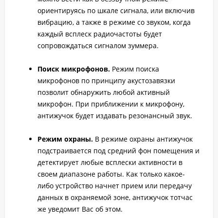
ориентируясь по шкале сигнала, или включив
вибрацию, а также в режиме со звуком, когда
каждый всплеск радиочастоты будет
сопровождаться сигналом зуммера.
Поиск микрофонов.
Режим поиска
микрофонов по принципу акустозавязки
позволит обнаружить любой активный
микрофон. При приближении к микрофону,
антижучок будет издавать резонансный звук.
Режим охраны.
В режиме охраны антижучок
подстраивается под средний фон помещения и
детектирует любые всплески активности в
своем диапазоне работы. Как только какое-
либо устройство начнет прием или передачу
данных в охраняемой зоне, антижучок тотчас
же уведомит Вас об этом.