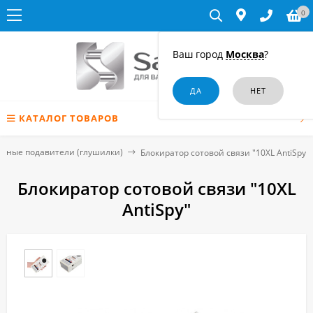
0
Ваш город
Москва
?
КАТАЛОГ ТОВАРОВ
нные подавители (глушилки)
Блокиратор сотовой связи "10XL AntiSpy"
Блокиратор сотовой связи "10XL
AntiSpy"