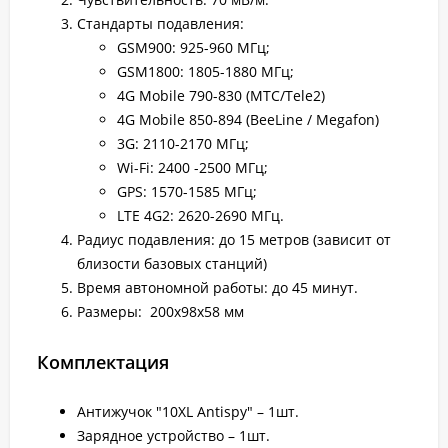
Стандарты подавления:
GSM900: 925-960 МГц;
GSM1800: 1805-1880 МГц;
4G Mobile 790-830 (MTC/Tele2)
4G Mobile 850-894 (BeeLine / Megafon)
3G: 2110-2170 МГц;
Wi-Fi: 2400 -2500 МГц;
GPS: 1570-1585 МГц;
LTE 4G2: 2620-2690 МГц.
Радиус подавления: до 15 метров (зависит от
близости базовых станций)
Время автономной работы: до 45 минут.
Размеры: 200х98х58 мм
Комплектация
Антижучок "10XL Antispy" – 1шт.
Зарядное устройство – 1шт.