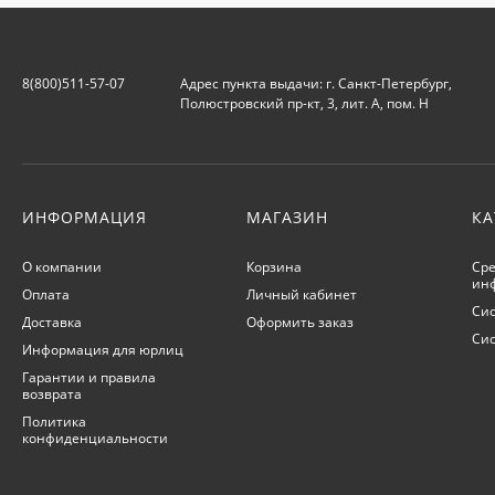
8(800)511-57-07
Адрес пункта выдачи: г. Санкт-Петербург,
Полюстровский пр-кт, 3, лит. А, пом. Н
ИНФОРМАЦИЯ
МАГАЗИН
КА
О компании
Корзина
Сре
ин
Оплата
Личный кабинет
Сис
Доставка
Оформить заказ
Си
Информация для юрлиц
Гарантии и правила
возврата
Политика
конфиденциальности