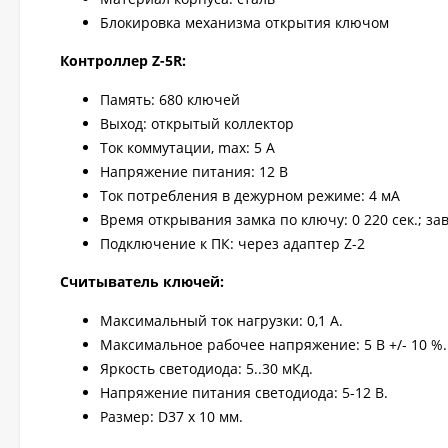
Блокировка механизма открытия ключом
Контроллер Z-5R:
Память: 680 ключей
Выход: открытый коллектор
Ток коммутации, max: 5 А
Напряжение питания: 12 В
Ток потребления в дежурном режиме: 4 мА
Время открывания замка по ключу: 0 220 сек.; зав
Подключение к ПК: через адаптер Z-2
Считыватель ключей:
Максимальный ток нагрузки: 0,1 А.
Максимальное рабочее напряжение: 5 В +/- 10 %.
Яркость светодиода: 5..30 мКд.
Напряжение питания светодиода: 5-12 В.
Размер: D37 х 10 мм.