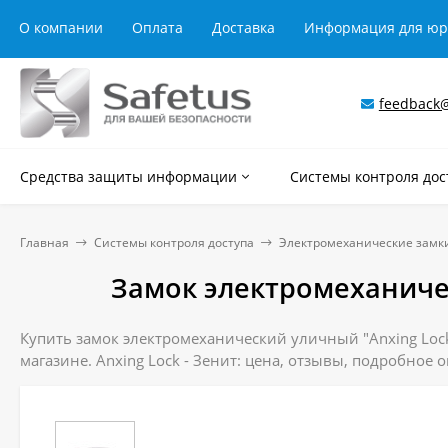
О компании
Оплата
Доставка
Информация для ю
feedback@
Средства защиты информации
Системы контроля дос
Главная
Системы контроля доступа
Электромеханические замк
Замок электромеханичес
Купить замок электромеханический уличный "Anxing Lock 
магазине. Anxing Lock - Зенит: цена, отзывы, подробное 