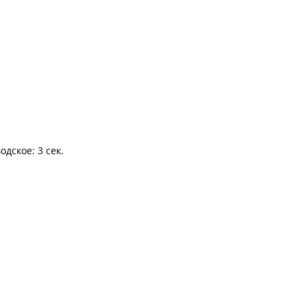
одское: 3 сек.