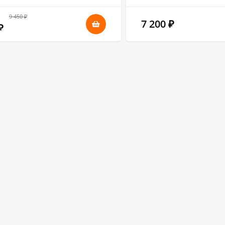
9 450
₽
7 200
₽
₽