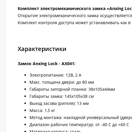
Комплект электромеханического замка «Anxing Loc
Открытие электромеханического замка осуществляетс
Комплект контроля доступа может устанавливать как в
Характеристики
Замок Anxing Lock - AX041:
Электропитание: 12В, 2 А
Макс. толщина двери: до 80 мм
Габариты запорной планки: 38х105х44мм
Габариты замка: 145x105x38 см
Выход засова (ригеля): 13 мм
Масса: 1,5 кг
Метод монтажа: накладной универсальный (дверь
Диапазон рабочих температур: от -40 С до +60 С
Материал корпуса: сталь