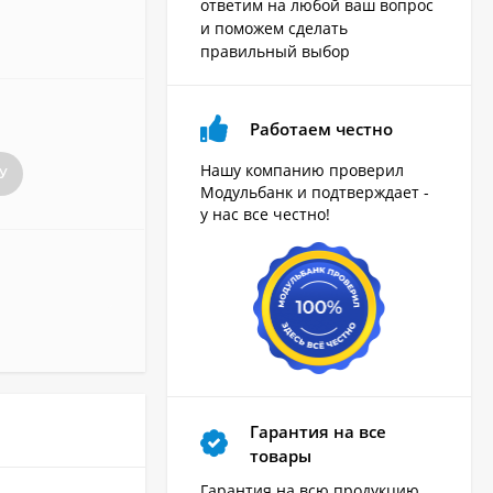
ответим на любой ваш вопрос
и поможем сделать
правильный выбор
Работаем честно
Нашу компанию проверил
У
Модульбанк и подтверждает -
у нас все честно!
Гарантия на все
товары
Гарантия на всю продукцию