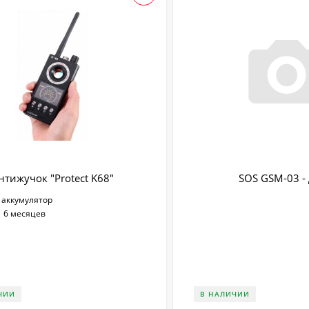
нтижучок "Protect K68"
SOS GSM-03 
аккумулятор
:
6 месяцев
ЧИИ
В НАЛИЧИИ