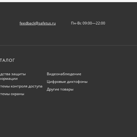
feedback@safetus.ru
Пн-Вс 09:00—22:00
ТАЛОГ
дства защиты
Видеонаблюдение
формации
Цифровые диктофоны
темы контроля доступа
Другие товары
стемы охраны