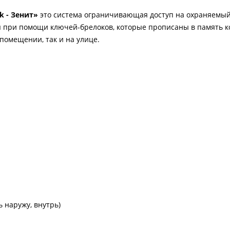
k - Зенит»
это система ограничивающая доступ на охраняемый
я при помощи ключей-брелоков, которые прописаны в память к
 помещении, так и на улице.
 наружу, внутрь)