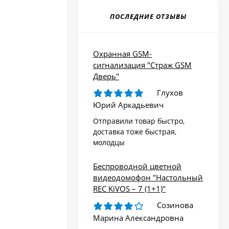
ПОСЛЕДНИЕ ОТЗЫВЫ
Охранная GSM-
сигнализация "Страж GSM
Дверь"
Глухов
Юрий Аркадьевич
Отправили товар быстро,
доставка тоже быстрая,
молодцы
Беспроводной цветной
видеодомофон "Настольный
REC KiVOS – 7 (1+1)"
Созинова
Марина Александровна