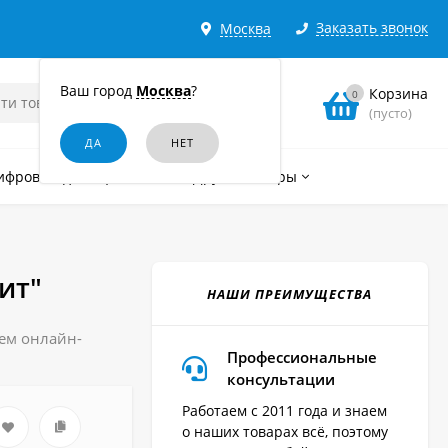
Заказать звонок
Москва
Ваш город
Москва
?
Корзина
0
(пусто)
ифровые диктофоны
Другие товары
ит"
НАШИ ПРЕИМУЩЕСТВА
шем онлайн-
Профессиональные
консультации
Работаем с 2011 года и знаем
о наших товарах всё, поэтому