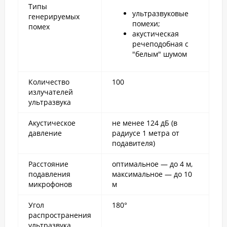
Типы
ультразвуковые
генерируемых
помехи;
помех
акустическая
речеподобная с
"белым" шумом
Количество
100
излучателей
ультразвука
Акустическое
не менее 124 дБ (в
давление
радиусе 1 метра от
подавителя)
Расстояние
оптимальное — до 4 м,
подавления
максимальное — до 10
микрофонов
м
Угол
180°
распространения
ультразвука