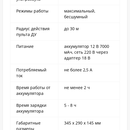
Режимы работы
максимальный,
бесшумный
Радиус действия
до 30 м
пульта ДУ
Питание
аккумулятор 12 В 7000
мАч, сеть 220 В через
адаптер 18 В
Потребляемый
не более 2,5 А
ток
Время работы от
не менее 2 ч
аккумулятора
Время зарядки
5 - 8 ч
аккумулятора
Габаритные
345 х 290 х 145 мм
размеры