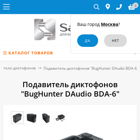
0
Ваш город
Москва
?
КАТАЛОГ ТОВАРОВ
вители диктофонов
Подавитель диктофонов "BugHunter DAudio BDA-6"
Подавитель диктофонов
"BugHunter DAudio BDA-6"