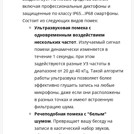
включая профессиональные диктофоны и
защищенные по классу IP65...IP68 смартфоны.
Состоит из следующих видов помех:
Ультразвуковая помеха с
одновременным воздействием
нескольких частот
. Излучаемый сигнал
помехи динамически изменяется в
течение 1 секунды, при этом
задействуются разные УЗ частоты в
диапазоне от 20 до 40 кГц. Такой алгоритм
работы ультразвука позволяет более
эффективно глушить запись на любые
микрофоны, даже если они расположены
в разных точках и имеют встроенную
фильтрацию шума.
Речеподобная помеха с "белым"
шумом
. Превращает вашу беседу на
записи в хаотический набор звуков,