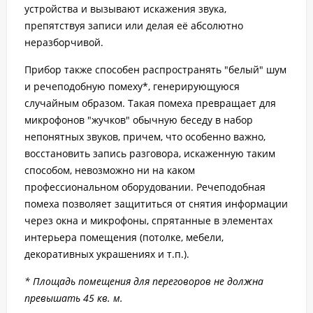
устройства и вызывают искажения звука,
препятствуя записи или делая её абсолютно
неразборчивой.
Прибор также способен распространять "белый" шум
и речеподобную помеху*, генерирующуюся
случайным образом. Такая помеха превращает для
микрофонов "жучков" обычную беседу в набор
непонятных звуков, причем, что особенно важно,
восстановить запись разговора, искаженную таким
способом, невозможно ни на каком
профессиональном оборудовании. Речеподобная
помеха позволяет защититься от снятия информации
через окна и микрофоны, спрятанные в элементах
интерьера помещения (потолке, мебели,
декоративных украшениях и т.п.).
* Площадь помещения для переговоров не должна
превышать 45 кв. м.