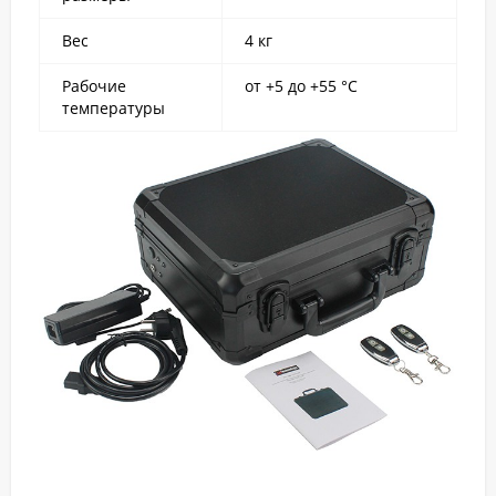
Вес
4 кг
Рабочие
от +5 до +55 °C
температуры