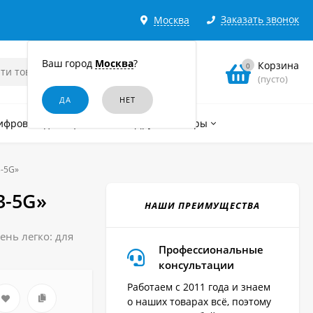
Заказать звонок
Москва
Ваш город
Москва
?
Корзина
0
(пусто)
ифровые диктофоны
Другие товары
-5G»
3-5G»
НАШИ ПРЕИМУЩЕСТВА
нь легко: для
Профессиональные
консультации
Работаем с 2011 года и знаем
о наших товарах всё, поэтому