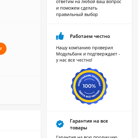
ответим на любой ваш вопрос
и поможем сделать
правильный выбор
Работаем честно
Нашу компанию проверил
У
Модульбанк и подтверждает -
у нас все честно!
Гарантия на все
товары
Гарантия на всю продукцию