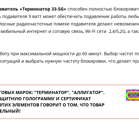
витель «Терминатор 33-5G»
способен полностью блокирова
ь подавителя 9 ватт может обеспечить подавление работы люб
олосные радиочастотные помехи подавителя делают невозможн
бильный интернет и сотовую связь, Wi-Fi сети 2,4/5,2G, а так
оту при максимальной мощности до 60 минут. Выбор частот п
ситуаций и выбрать нужную частоту блокировки, что делает пр
ГОВЫХ
МАРОК: "ТЕРМИНАТОР", "АЛЛИГАТОР",
 ЗАЩИТНУЮ ГОЛОГРАММУ И СЕРТИФИКАТ
ТИХ ЭЛЕМЕНТОВ ГОВОРИТ О ТОМ, ЧТО ТОВАР
ЕЛЬНЫЙ!