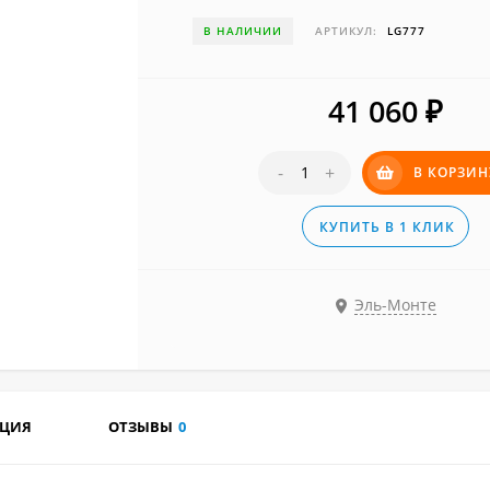
В НАЛИЧИИ
АРТИКУЛ:
LG777
41 060
₽
-
+
В КОРЗИН
КУПИТЬ В 1 КЛИК
Эль-Монте
АЦИЯ
ОТЗЫВЫ
0