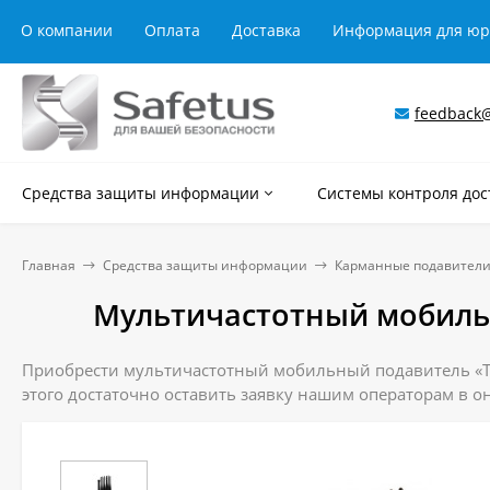
О компании
Оплата
Доставка
Информация для ю
feedback@
Средства защиты информации
Системы контроля дос
Главная
Средства защиты информации
Карманные подавители
Мультичастотный мобиль
Приобрести мультичастотный мобильный подавитель «Тер
этого достаточно оставить заявку нашим операторам в он