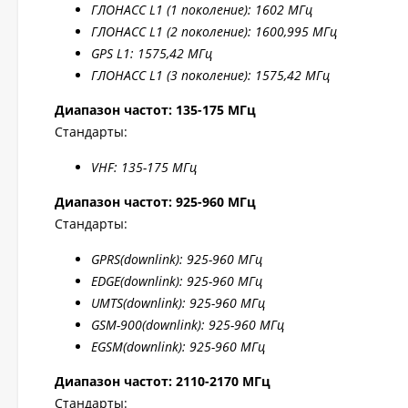
ГЛОНАСС L1 (1 поколение): 1602 МГц
ГЛОНАСС L1 (2 поколение): 1600,995 МГц
GPS L1: 1575,42 МГц
ГЛОНАСС L1 (3 поколение): 1575,42 МГц
Диапазон частот: 135-175 МГц
Стандарты:
VHF: 135-175 МГц
Диапазон частот: 925-960 МГц
Стандарты:
GPRS
(downlink): 925-960 МГц
EDGE
(downlink): 925-960 МГц
UMTS
(downlink): 925-960 МГц
GSM
-900(downlink): 925-960 МГц
EGSM(downlink): 925-960 МГц
Диапазон частот: 2110-2170 МГц
Стандарты: