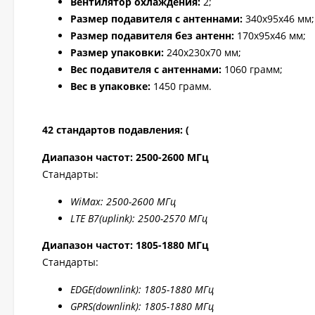
Вентилятор охлаждения:
2;
Размер подавителя с антеннами:
340x95x46 мм;
Размер подавителя без антенн:
170x95x46 мм;
Размер упаковки:
240x230x70 мм;
Вес подавителя с антеннами:
1060 грамм;
Вес в упаковке:
1450 грамм.
42 стандартов подавления: (
Диапазон частот: 2500-2600 МГц
Стандарты:
WiMax: 2500-2
600 МГц
LTE B7
(uplink): 2500-2
570 МГц
Диапазон частот: 1805-1880 МГц
Стандарты:
EDGE
(downlink): 1805-1880 МГц
GPRS
(downlink): 1805-1880 МГц