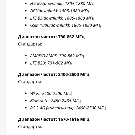
HSUPA
(downlink): 1805-1880 МГц
DCS
(downlink): 1805-1880 МГц
LTE B
3(downlink): 1805-1880 МГц
GSM-1800(downlink):
1805-1880 МГц
Диапазон частот: 790-862 МГц
Стандарты:
AMPS/D-AMPS: 790-862 МГц
LTE B20: 791-862 МГц
Диапазон частот: 2400-2500 МГц
Стандарты:
W
i-F
i: 2400-2500 МГц
Bluetooth: 2450-2485 МГц
RC 2.4G (видеосигнал): 2400-2500 МГц
Диапазон частот: 1570-1616 МГц
Стандарты: