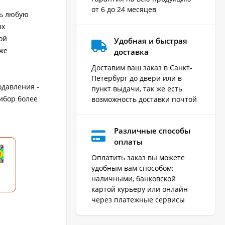
от 6 до 24 месяцев
ть любую
ых
ой
Удобная и быстрая
же
доставка
Доставим ваш заказ в Санкт-
Петербург до двери или в
одавления -
пункт выдачи, так же есть
ибор более
возможность доставки почтой
Различные способы
оплаты
Оплатить заказ вы можете
удобным вам способом:
наличными, банковской
картой курьеру или онлайн
через платежные сервисы