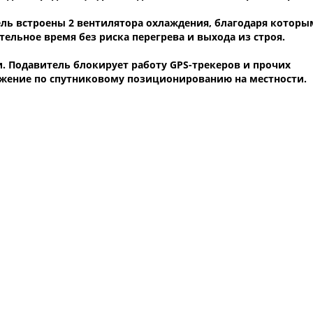
ель встроены 2 вентилятора охлаждения, благодаря которы
льное время без риска перегрева и выхода из строя.
.
Подавитель блокирует работу GPS-трекеров и прочих
ожение по спутниковому позиционированию на местности.