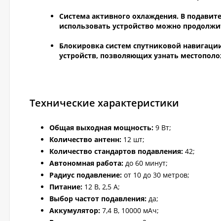
Система активного охлаждения.
В подавит
использовать устройство можно продолжите
Блокировка систем спутниковой навигации
устройств, позволяющих узнать местопол
Технические характеристики
Общая выходная мощность:
9 Вт;
Количество антенн:
12 шт;
Количество стандартов подавления:
42;
Автономная работа:
до 60 минут;
Радиус подавление:
от 10 до 30 метров;
Питание:
12 В, 2,5 А;
Выбор частот подавления:
да;
Аккумулятор:
7,4 В, 10000 мАч;