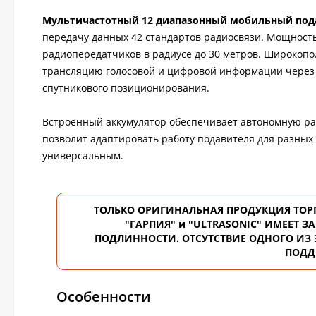
Мультичастотный 12 диапазонный мобильный пода
передачу данных 42 стандартов радиосвязи. Мощност
радиопередатчиков в радиусе до 30 метров. Широкоп
трансляцию голосовой и цифровой информации через мо
спутникового позиционирования.
Встроенный аккумулятор обеспечивает автономную раб
позволит адаптировать работу подавителя для разных 
универсальным.
ТОЛЬКО ОРИГИНАЛЬНАЯ ПРОДУКЦИЯ ТОР
"ГАРПИЯ" и "ULTRASONIC" ИМЕЕТ
ПОДЛИННОСТИ. ОТСУТСТВИЕ ОДНОГО ИЗ Э
ПОДД
Особенности