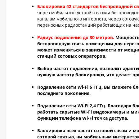
Блокировка 42 стандартов беспроводной с
через мобильные устройства или беспроводн
каналам мобильного интернета, через сотовую
переносных радиостанций работающих на част
Радиус подавления до 30 метров.
Мощность 
беспроводную связь помещении для перего
может изменяться в зависимости от мощно
станций сотовых операторов.
Выбор частот подавления
, позволит адапт
нужную частоту блокировки, что делает п
Подавление сети Wi-Fi 5 ГГц.
Вы сможете бл
последнего поколения.
Подавление сети Wi-Fi 2,4 ГГц.
Благодаря бло
работать скрытые Wi-Fi видеокамеры и мик
функции телефона Wi-Fi точка доступа.
Блокировка всех частот сотовой связи и м
сотовой связью, ни мобильным интернетом