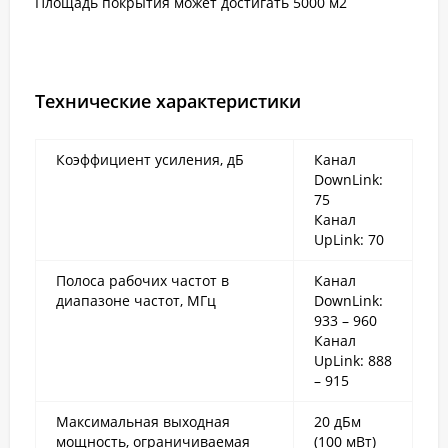
Площадь покрытия может достигать 5000 м2
Технические характеристики
Коэффициент усиления, дБ
Канал
DownLink:
75
Канал
UpLink: 70
Полоса рабочих частот в
Канал
диапазоне частот, МГц
DownLink:
933 – 960
Канал
UpLink: 888
– 915
Максимальная выходная
20 дБм
мощность, ограничиваемая
(100 мВт)