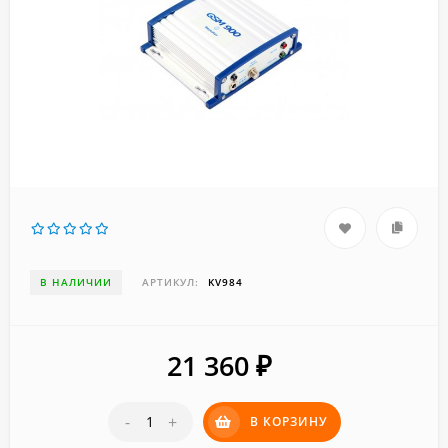
В НАЛИЧИИ
АРТИКУЛ:
KV984
21 360
₽
-
+
В КОРЗИНУ