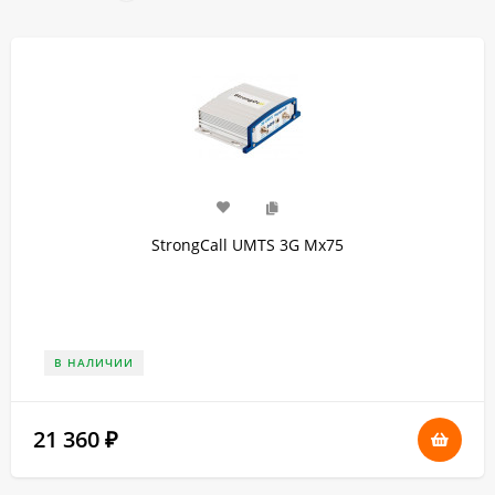
StrongCall UMTS 3G Мх75
В НАЛИЧИИ
21 360
₽