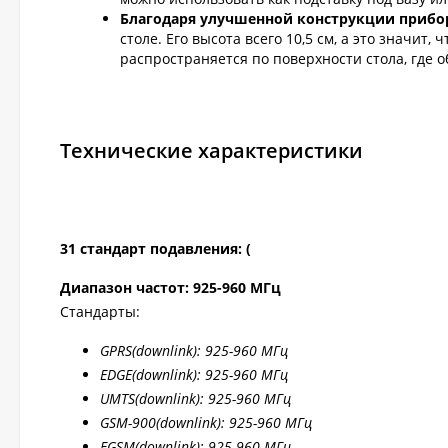
Благодаря улучшенной конструкции прибор
столе. Его высота всего 10,5 см, а это значит
распространяется по поверхности стола, где 
Технические характеристики
31 стандарт подавления: (
Диапазон частот: 925-960 МГц
Стандарты:
GPRS
(downlink): 925-960 МГц
EDGE
(downlink): 925-960 МГц
UMTS
(downlink): 925-960 МГц
GSM
-900(downlink): 925-960 МГц
EGSM
(downlink): 925-960 МГц