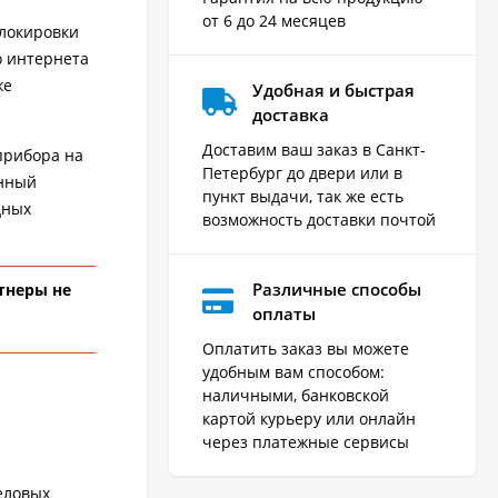
от 6 до 24 месяцев
локировки
о интернета
же
Удобная и быстрая
доставка
Доставим ваш заказ в Санкт-
прибора на
Петербург до двери или в
енный
пункт выдачи, так же есть
дных
возможность доставки почтой
Различные способы
ртнеры не
оплаты
Оплатить заказ вы можете
удобным вам способом:
наличными, банковской
картой курьеру или онлайн
через платежные сервисы
еловых