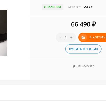
В НАЛИЧИИ
АРТИКУЛ:
LG888
66 490
₽
-
+
В КОРЗИН
КУПИТЬ В 1 КЛИК
Эль-Монте