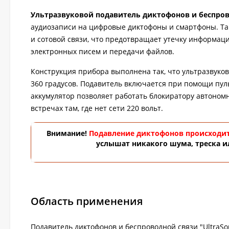
Ультразвуковой подавитель диктофонов и беспров
аудиозаписи на цифровые диктофоны и смартфоны. Та
и сотовой связи, что предотвращает утечку информац
электронных писем и передачи файлов.
Конструкция прибора выполнена так, что ультразвуко
360 градусов. Подавитель включается при помощи пул
аккумулятор позволяет работать блокиратору автономн
встречах там, где нет сети 220 вольт.
Внимание!
Подавление диктофонов происходит
услышат никакого шума, треска и
Область применения
Подавитель диктофонов и беспроводной связи "Ultra