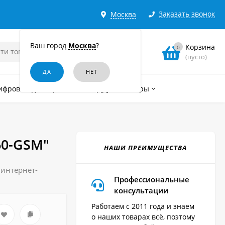
Заказать звонок
Москва
Ваш город
Москва
?
Корзина
0
(пусто)
ифровые диктофоны
Другие товары
60-GSM"
НАШИ ПРЕИМУЩЕСТВА
 интернет-
Профессиональные
консультации
Работаем с 2011 года и знаем
о наших товарах всё, поэтому