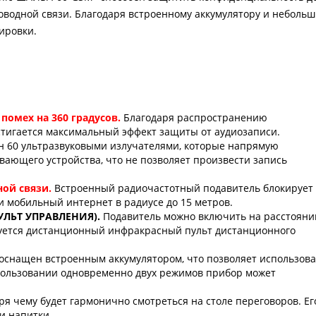
оводной связи. Благодаря встроенному аккумулятору и неболь
ировки.
помех на 360 градусов.
Благодаря распространению
остигается максимальный эффект защиты от аудиозаписи.
н 60 ультразвуковыми излучателями, которые напрямую
ающего устройства, что не позволяет произвести запись
ной связи.
Встроенный радиочастотный подавитель блокирует
и мобильный интернет в радиусе до 15 метров.
УЛЬТ УПРАВЛЕНИЯ).
Подавитель можно включить на расстояни
зуется дистанционный инфракрасный пульт дистанционного
оснащен встроенным аккумулятором, что позволяет использова
использовании одновременно двух режимов прибор может
аря чему будет гармонично смотреться на столе переговоров. Ег
и напитки.