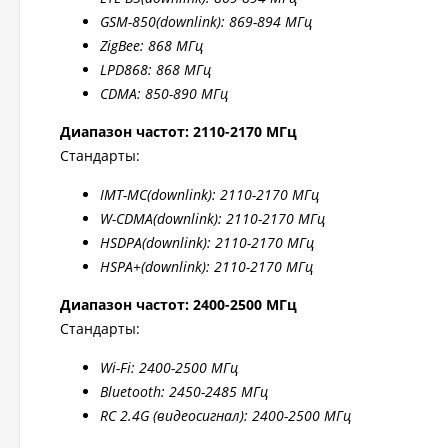
GSM-850(downlink): 869-894 МГц
ZigBee: 868 МГц
LPD868: 868 МГц
CDMA: 850-890 МГц
Диапазон частот: 2110-2170 МГц
Стандарты:
IMT-MC(
downlink): 2110-2170 МГц
W-CDMA(
downlink): 2110-2170 МГц
HSDPA(
downlink): 2110-2170 МГц
HSPA+(
downlink): 2110-2170 МГц
Диапазон частот: 2400-2500 МГц
Стандарты:
W
i-F
i: 2400-2500 МГц
Bluetooth: 2450-2485 МГц
RC 2.4G (видеосигнал): 2400-2500 МГц