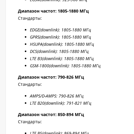
Диапазон частот: 1805-1880 МГц
Стандарты:
EDGE
(downlink): 1805-1880 МГц
GPRS
(downlink): 1805-1880 МГц
HSUPA
(downlink): 1805-1880 МГц
DCS
(downlink): 1805-1880 МГц
LTE B
3(downlink): 1805-1880 МГц
GSM-1800(downlink):
1805-1880 МГц
Диапазон частот: 790-826 МГц
Стандарты:
AMPS/D-AMPS: 790-8
26 МГц
LTE B20
(downlink): 791-8
21 МГц
Диапазон частот: 850-894 МГц
Стандарты:
LTE B5
(downlink): 869-894 МГц