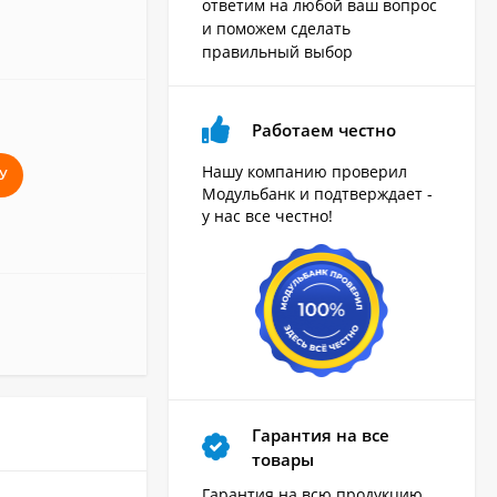
ответим на любой ваш вопрос
и поможем сделать
правильный выбор
Работаем честно
Нашу компанию проверил
У
Модульбанк и подтверждает -
у нас все честно!
Гарантия на все
товары
Гарантия на всю продукцию