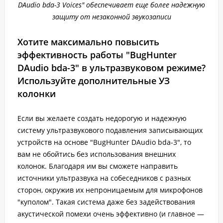
DAudio bda-3 Voices" обеспечивает еще более надежную
защиту от незаконной звукозаписи
Хотите максимально повысить
эффективность работы "BugHunter
DAudio bda-3" в ультразвуковом режиме?
Используйте дополнительные УЗ
колонки
Если вы желаете создать недорогую и надежную
систему ультразвукового подавления записывающих
устройств на основе "BugHunter DAudio bda-3", то
вам не обойтись без использования внешних
колонок. Благодаря им вы сможете направить
источники ультразвука на собеседников с разных
сторон, окружив их непроницаемым для микрофонов
"куполом". Такая система даже без задействования
акустической помехи очень эффективно (и главное —