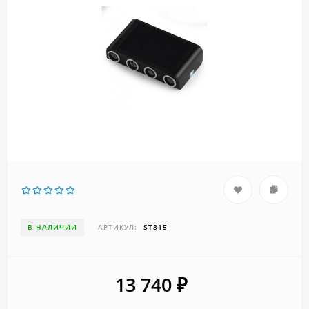
В НАЛИЧИИ
АРТИКУЛ:
ST815
13 740
₽