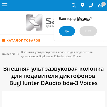
0
Ваш город
Москва
?
КАТАЛОГ ТОВАРОВ
Внешняя ультразвуковая колонка для подавителя
одавителей
диктофонов BugHunter DAudio bda-3 Voices
Внешняя ультразвуковая колонка
для подавителя диктофонов
BugHunter DAudio bda-3 Voices