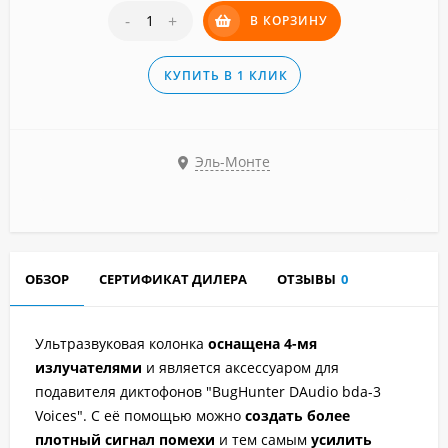
-
+
В КОРЗИНУ
КУПИТЬ В 1 КЛИК
Эль-Монте
ОБЗОР
СЕРТИФИКАТ ДИЛЕРА
ОТЗЫВЫ
0
Ультразвуковая колонка
оснащена 4-мя
излучателями
и является аксессуаром для
подавителя диктофонов "BugHunter DAudio bda-3
Voices". С её помощью можно
создать более
плотный сигнал помехи
и тем самым
усилить