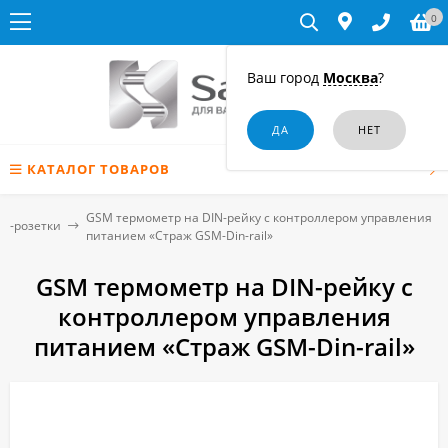
0
Ваш город
Москва
?
КАТАЛОГ ТОВАРОВ
GSM термометр на DIN-рейку с контроллером управления
M-розетки
питанием «Страж GSM-Din-rail»
GSM термометр на DIN-рейку с
контроллером управления
питанием «Страж GSM-Din-rail»