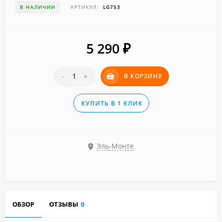
В НАЛИЧИИ
АРТИКУЛ:
LG753
5 290
₽
-
+
В КОРЗИНУ
КУПИТЬ В 1 КЛИК
Эль-Монте
ОБЗОР
ОТЗЫВЫ
0