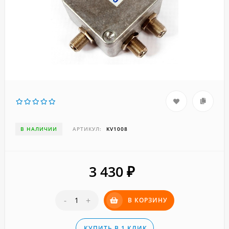
В НАЛИЧИИ
АРТИКУЛ:
KV1008
3 430
₽
-
+
В КОРЗИНУ
КУПИТЬ В 1 КЛИК