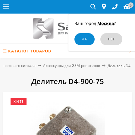
0
Ваш город
Москва
?
КАТАЛОГ ТОВАРОВ
ли сотового сигнала
Аксессуары для GSM-репитеров
Делитель D4-9
Делитель D4-900-75
ХИТ!