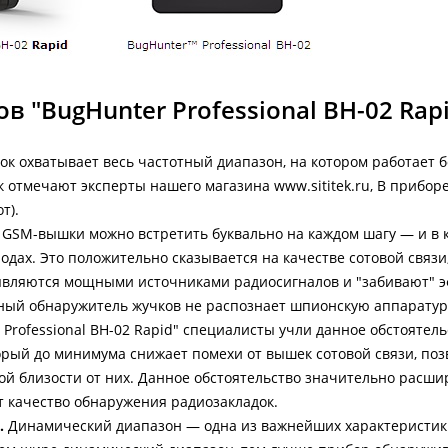
 "BugHunter Professional BH-02 Rap
к охватывает весь частотный диапазон, на котором работает 
к отмечают эксперты нашего магазина www.sititek.ru, В прибор
т).
GSM-вышки можно встретить буквально на каждом шагу — и в 
дах. Это положительно сказывается на качестве сотовой связи
 являются мощными источниками радиосигналов и "забивают" 
ный обнаружитель жучков не распознает шпионскую аппаратуру
 Professional BH-02 Rapid" специалисты учли данное обстоятель
рый до минимума снижает помехи от вышек сотовой связи, поз
ой близости от них. Данное обстоятельство значительно расши
 качество обнаружения радиозакладок.
.
Динамический диапазон — одна из важнейших характеристик