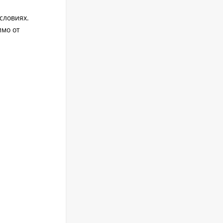
словиях.
имо от