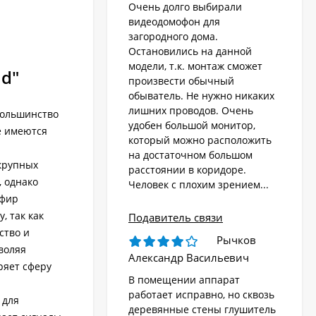
Очень долго выбирали
видеодомофон для
загородного дома.
Остановились на данной
модели, т.к. монтаж сможет
id"
произвести обычный
обыватель. Не нужно никаких
лишних проводов. Очень
большинство
удобен большой монитор,
е имеются
который можно расположить
на достаточном большом
крупных
расстоянии в коридоре.
, однако
Человек с плохим зрением...
эфир
, так как
Подавитель связи
ство и
Рычков
воляя
Александр Васильевич
ряет сферу
В помещении аппарат
работает исправно, но сквозь
 для
деревянные стены глушитель