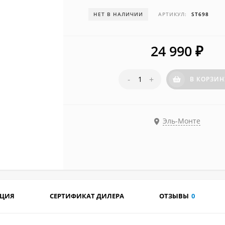
НЕТ В НАЛИЧИИ
АРТИКУЛ:
ST698
24 990
₽
-
+
В КОРЗИН
Эль-Монте
АЦИЯ
СЕРТИФИКАТ ДИЛЕРА
ОТЗЫВЫ
0