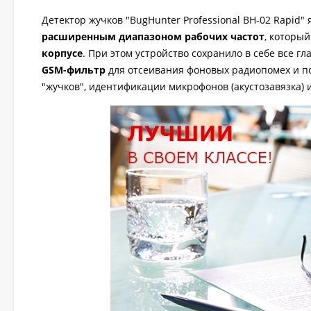
Детектор жучков "BugHunter Professional BH-02 Rapi
расширенным диапазоном рабочих частот
, которы
корпусе
. При этом устройство сохранило в себе все 
GSM-фильтр
для отсеивания фоновых радиопомех и 
"жучков", идентификации микрофонов (акустозавязка) 