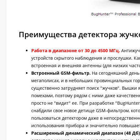
Преимущества детектора жучков
Работа в диапазоне от 30 до 4500 МГц.
Антижучо
устройств скрытого наблюдения и прослушки. Ка
встроенная и внешняя антенны (для низких часто
Встроенный GSM-фильтр.
На сегодняшний день 
мегаполисах, и в небольших провинциальных горо
существенно затрудняет поиск "жучков". Вышки
помехами, поэтому рядом с ними даже качествен
просто не "видит" ее. При разработке "BugHunter
снабдили свое новое детище GSM-фильтром, кото
пользоваться детектором даже в непосредственн
использования прибора и значительно повышает
Расширенный динамический диапазон (48 Дб)