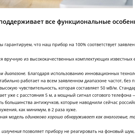
2" поддерживает все функциональные особен
 гарантируем, что наш прибор на 100% соответствует заявле
я вручную из высококачественных комплектующих известных 
м диапазоне.
Благодаря использованию инновационных технол
стабильно работает на всем заявленном диапазоне частот, без 
высокую чувствительность, которая составляет 50 мВ/м. Станд
т уже с расстояния 5 м, а мощный сигнал сотового телефона 
сть большинства антижучков, которые наводнили сейчас россий
ружения, как минимум, в 2 раза хуже.
нная модель
одинаково хорошо обнаруживает как аналоговые, та
 излучения
позволяет прибору не реагировать на фоновый шум,