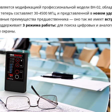
d" является модификацией профессиональной модели BH-02, обл
й теперь составляет 30-4500 МГц, и представленной в
новом уд
главные преимущества предшественника — оно так же имеет
вст
поддерживает
3 режима работы:
для поиска цифровых и аналог
и охраны.