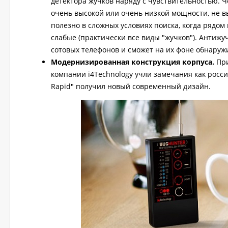
детектора жучков наряду с чувствительностью.
очень высокой или очень низкой мощности, не в
полезно в сложных условиях поиска, когда рядом
слабые (практически все виды "жучков"). Антиж
сотовых телефонов и сможет на их фоне обнаруж
Модернизированная конструкция корпуса.
При
компании i4Technology учли замечания как россий
Rapid" получил новый современный дизайн.