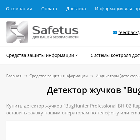
О компании
Оплата
Доставка
Информация для ю
feedback@
Средства защиты информации
Системы контроля дос
Главная
Средства защиты информации
Индикаторы (детекторы
Детектор жучков "Bug
Купить детектор жучков "BugHunter Professional BH-02 Ra
оставить заявку нашим операторам по телефону или emai