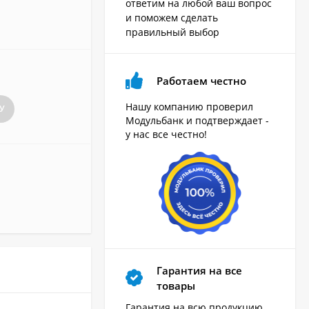
ответим на любой ваш вопрос
и поможем сделать
правильный выбор
Работаем честно
Нашу компанию проверил
У
Модульбанк и подтверждает -
у нас все честно!
Гарантия на все
товары
Гарантия на всю продукцию