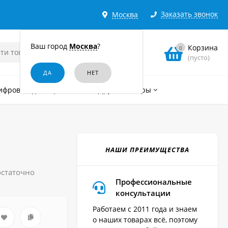
Заказать звонок
Москва
Ваш город
Москва
?
Корзина
0
(пусто)
ифровые диктофоны
Другие товары
"
НАШИ ПРЕИМУЩЕСТВА
остаточно
Профессиональные
консультации
Работаем с 2011 года и знаем
о наших товарах всё, поэтому