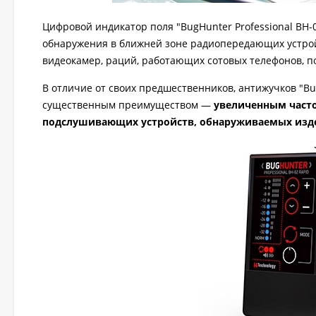
Цифровой индикатор поля "BugHunter Professional BH
обнаружения в ближней зоне радиопередающих устрой
видеокамер, раций, работающих сотовых телефонов, п
В отличие от своих предшественников, антижучков "BugH
существенным преимуществом —
увеличенным част
подслушивающих устройств, обнаруживаемых изд