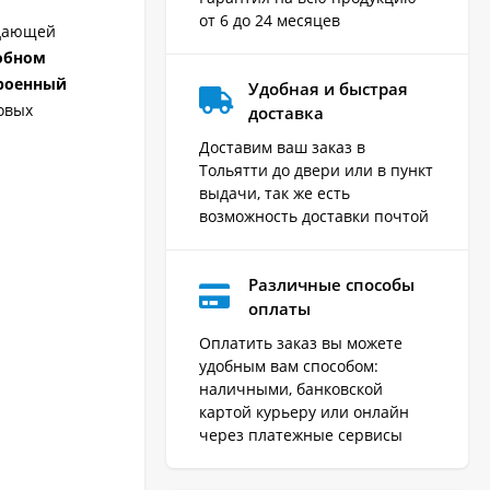
от 6 до 24 месяцев
адающей
обном
роенный
Удобная и быстрая
овых
доставка
Доставим ваш заказ в
Тольятти до двери или в пункт
выдачи, так же есть
возможность доставки почтой
Различные способы
оплаты
Оплатить заказ вы можете
удобным вам способом:
наличными, банковской
картой курьеру или онлайн
через платежные сервисы