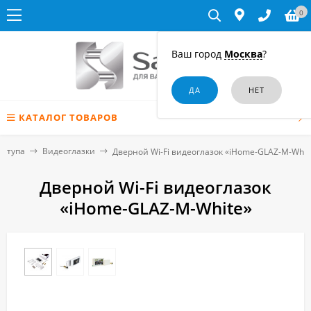
0
Ваш город
Москва
?
КАТАЛОГ ТОВАРОВ
оступа
Видеоглазки
Дверной Wi-Fi видеоглазок «iHome-GLAZ-М-Whit
Дверной Wi-Fi видеоглазок
«iHome-GLAZ-М-White»