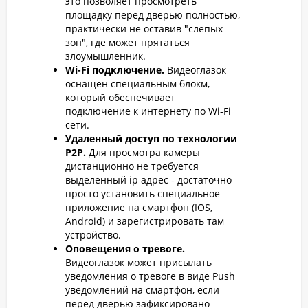
это позволяет просмотреть
площадку перед дверью полностью,
практически не оставив "слепых
зон", где может прятаться
злоумышленник.
Wi-Fi подключение.
Видеоглазок
оснащен специальным блокм,
который обеспечивает
подключение к интернету по Wi-Fi
сети.
Удаленный доступ по технологии
P2P.
Для просмотра камеры
дистанционно не требуется
выделенный ip адрес - достаточно
просто установить специальное
приложение на смартфон (IOS,
Android) и зарегистрировать там
устройство.
Оповещения о тревоге.
Видеоглазок может присылать
уведомления о тревоге в виде Push
уведомлений на смартфон, если
перед дверью зафиксировано