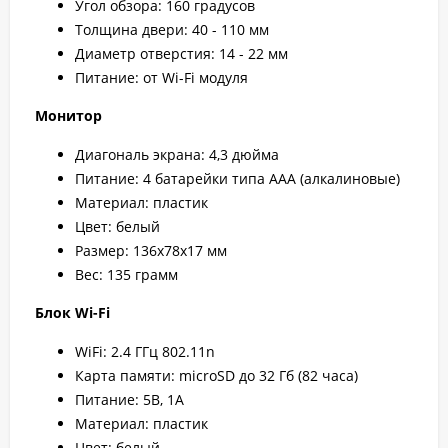
Угол обзора: 160 градусов
Толщина двери: 40 - 110 мм
Диаметр отверстия: 14 - 22 мм
Питание: от Wi-Fi модуля
Монитор
Диагональ экрана: 4,3 дюйма
Питание: 4 батарейки типа ААА (алкалиновые)
Материал: пластик
Цвет: белый
Размер: 136х78х17 мм
Вес: 135 грамм
Блок Wi-Fi
WiFi: 2.4 ГГц 802.11n
Карта памяти: microSD до 32 Гб (82 часа)
Питание: 5В, 1А
Материал: пластик
Цвет: белый