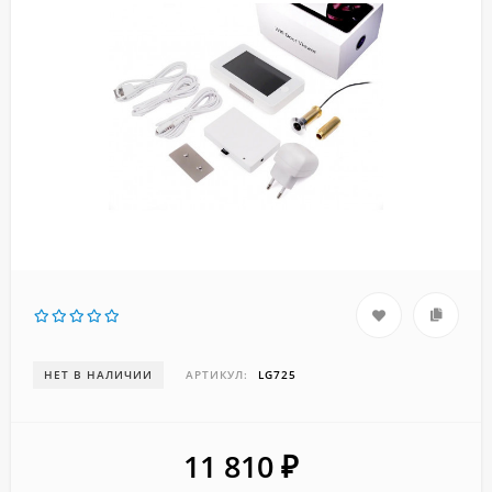
НЕТ В НАЛИЧИИ
АРТИКУЛ:
LG725
11 810
₽