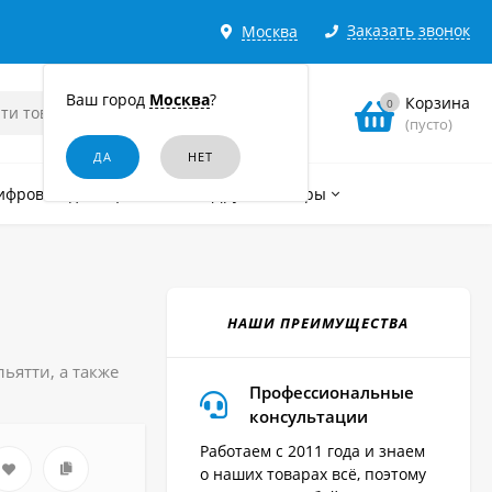
Заказать звонок
Москва
Ваш город
Москва
?
Корзина
0
(пусто)
ифровые диктофоны
Другие товары
НАШИ ПРЕИМУЩЕСТВА
ьятти, а также
Профессиональные
консультации
Работаем с 2011 года и знаем
о наших товарах всё, поэтому