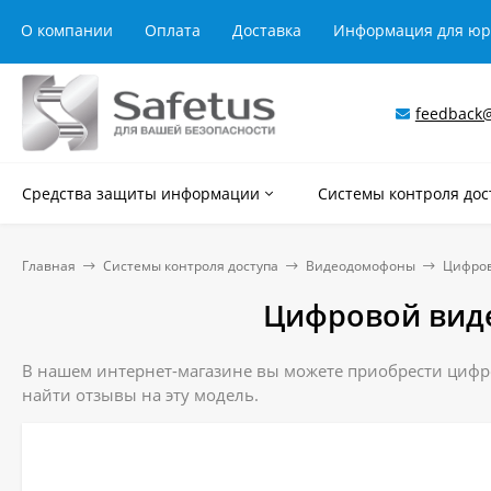
О компании
Оплата
Доставка
Информация для ю
feedback@
Средства защиты информации
Системы контроля дос
Главная
Системы контроля доступа
Видеодомофоны
Цифров
Цифровой вид
В нашем интернет-магазине вы можете приобрести цифро
найти отзывы на эту модель.