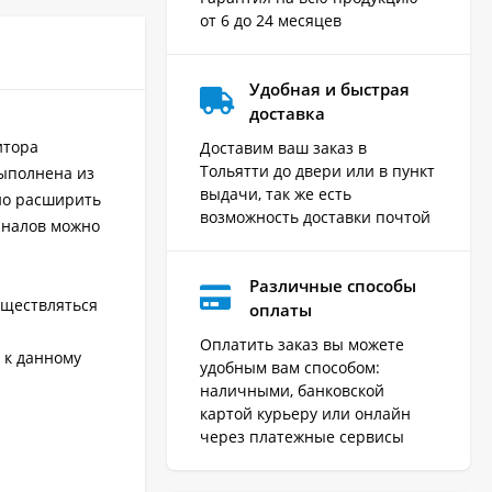
от 6 до 24 месяцев
Удобная и быстрая
доставка
итора
Доставим ваш заказ в
Тольятти до двери или в пункт
выполнена из
выдачи, так же есть
но расширить
возможность доставки почтой
аналов можно
Различные способы
уществляться
оплаты
Оплатить заказ вы можете
 к данному
удобным вам способом:
наличными, банковской
картой курьеру или онлайн
через платежные сервисы