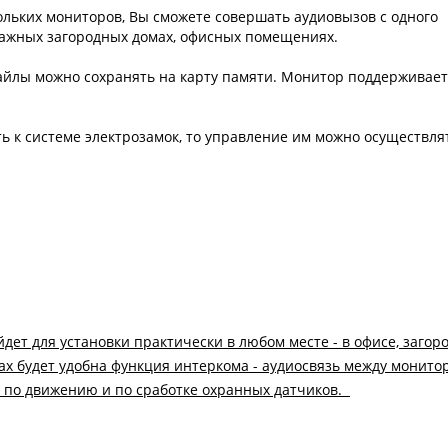
льких мониторов, Вы сможете совершать аудиовызов с одного
этажных загородных домах, офисных помещениях.
айлы можно сохранять на карту памяти. Монитор поддерживает
 к системе электрозамок, то управление им можно осуществля
ет для установки практически в любом месте - в офисе, загор
ах будет удобна функция интеркома - аудиосвязь между монито
и по движению и по сработке охранных датчиков.