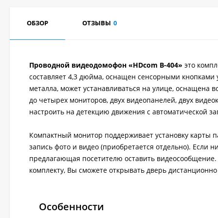
ОБЗОР
ОТЗЫВЫ
0
Проводной видеодомофон «HDcom B-404»
это компл
составляет 4,3 дюйма, оснащен сенсорными кнопками
металла, может устанавливаться на улице, оснащена 
до четырех мониторов, двух видеопанелей, двух видео
настроить на детекцию движения с автоматической за
Компактный монитор поддерживает установку карты па
запись фото и видео (приобретается отдельно). Если н
предлагающая посетителю оставить видеосообщение. 
комплекту, Вы сможете открывать дверь дистанционно
Особенности