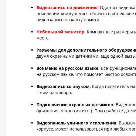
Видеозапись по движению!
Один из видеока
появлении движущегося объекта в объективе 
видеозапись на карту памяти.
Небольшой монитор.
Компактные размеры мо
месте.
Разъемы для дополнительного оборудован
двумя охранными датчиками, еще одной вызы
Все меню на русском языке.
Все функциональ
на русском языке, что помогает быстро освои
Видеозапись со звуком.
Когда посетитель на
с ним разговора.
Подключение охранных датчиков.
Видеомон
(движения, открытия итп.). При сработке дат
Видеопанель уличного исполнения.
Вызывна
корпусе, может использоваться при любых пог