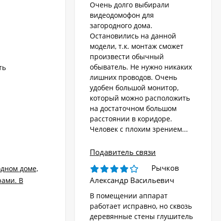
Очень долго выбирали
видеодомофон для
загородного дома.
Остановились на данной
модели, т.к. монтаж сможет
произвести обычный
обыватель. Не нужно никаких
ть
лишних проводов. Очень
удобен большой монитор,
который можно расположить
на достаточном большом
расстоянии в коридоре.
Человек с плохим зрением...
Подавитель связи
Рычков
одном доме,
Александр Васильевич
рами. В
В помещении аппарат
работает исправно, но сквозь
деревянные стены глушитель