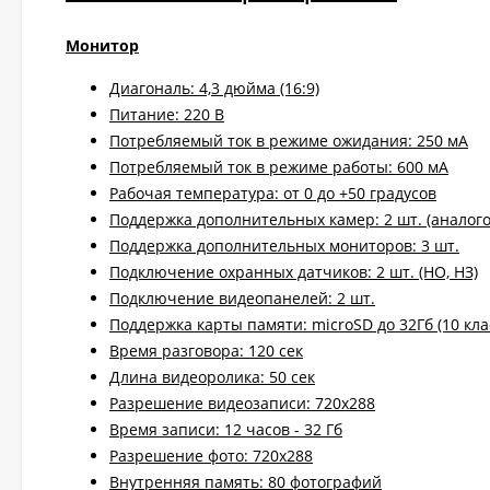
Монитор
Диагональ: 4,3 дюйма (16:9)
Питание: 220 В
Потребляемый ток в режиме ожидания: 250 мА
Потребляемый ток в режиме работы: 600 мА
Рабочая температура: от 0 до +50 градусов
Поддержка дополнительных камер: 2 шт. (аналог
Поддержка дополнительных мониторов: 3 шт.
Подключение охранных датчиков: 2 шт. (НО, НЗ)
Подключение видеопанелей: 2 шт.
Поддержка карты памяти: microSD до 32Гб (10 кла
Время разговора: 120 сек
Длина видеоролика: 50 сек
Разрешение видеозаписи: 720х288
Время записи: 12 часов - 32 Гб
Разрешение фото: 720х288
Внутренняя память: 80 фотографий