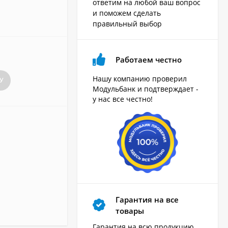
ответим на любой ваш вопрос
и поможем сделать
правильный выбор
Работаем честно
Нашу компанию проверил
У
Модульбанк и подтверждает -
у нас все честно!
Гарантия на все
товары
Гарантия на всю продукцию