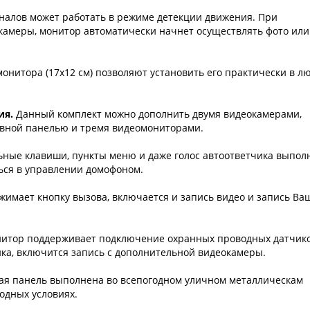
налов может работать в режиме детекции движения. При
камеры, монитор автоматически начнет осуществлять фото или
нитора (17х12 см) позволяют установить его практически в л
ия.
Данный комплект можно дополнить двумя видеокамерами,
вной панелью и тремя видеомониторами.
ные клавиши, пункты меню и даже голос автоответчика выпо
ться в управлении домофоном.
жимает кнопку вызова, включается и запись видео и запись Ва
итор поддерживает подключение охранных проводных датчик
чика, включится запись с дополнительной видеокамеры.
я панель выполнена во всепогодном уличном металлическам
одных условиях.