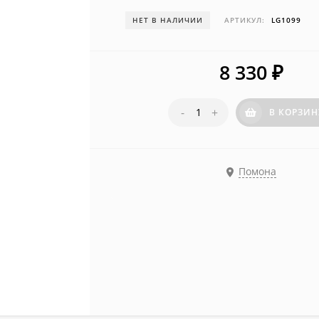
НЕТ В НАЛИЧИИ
АРТИКУЛ:
LG1099
8 330
₽
-
+
В КОРЗИН
Помона