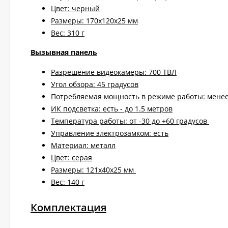
Цвет: черный
Размеры: 170х120х25 мм
Вес: 310 г
Вызывная панель
Разрешение видеокамеры: 700 ТВЛ
Угол обзора: 45 градусов
Потребляемая мощность в режиме работы: менее
ИК подсветка: есть - до 1.5 метров
Температура работы: от -30 до +60 градусов
Управление электрозамком: есть
Материал: металл
Цвет: серая
Размеры: 121х40х25 мм
Вес: 140 г
Комплектация