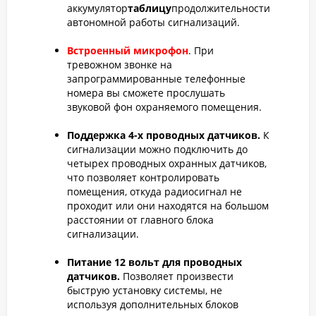
аккумулятор
таблицу
продолжительности
автономной работы сигнализаций.
Встроенный микрофон
. При
тревожном звонке на
запрограммированные телефонные
номера вы сможете прослушать
звуковой фон охраняемого помещения.
Поддержка 4-х проводных датчиков.
К
сигнализации можно подключить до
четырех проводных охранных датчиков,
что позволяет контролировать
помещения, откуда радиосигнал не
проходит или они находятся на большом
расстоянии от главного блока
сигнализации.
Питание 12 вольт для проводных
датчиков.
Позволяет произвести
быструю установку системы, не
используя дополнительных блоков