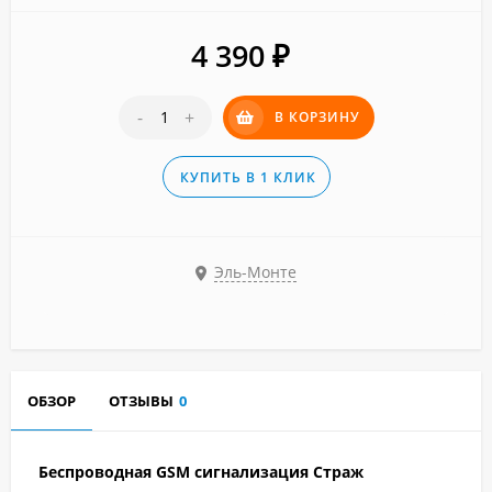
4 390
₽
-
+
В КОРЗИНУ
КУПИТЬ В 1 КЛИК
Эль-Монте
ОБЗОР
ОТЗЫВЫ
0
Беспроводная GSM сигнализация Страж