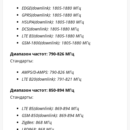
EDGE
(downlink): 1805-1880 МГц
GPRS
(downlink): 1805-1880 МГц
HSUPA
(downlink): 1805-1880 МГц
DCS
(downlink): 1805-1880 МГц
LTE B
3(downlink): 1805-1880 МГц
GSM-1800(downlink):
1805-1880 МГц
Диапазон частот: 790-826 МГц
Стандарты:
AMPS/D-AMPS: 790-8
26 МГц
LTE B20
(downlink): 791-8
21 МГц
Диапазон частот: 850-894 МГц
Стандарты:
LTE B5
(downlink): 869-894 МГц
GSM-850(downlink): 869-894 МГц
ZigBee: 868 МГц
LPD868: 868 МГц