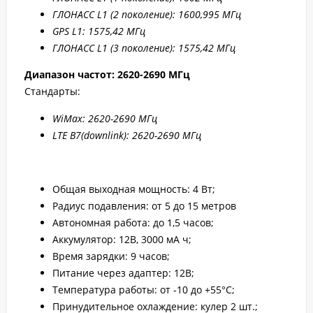
ГЛОНАСС L1 (2 поколение): 1600,995 МГц
GPS L1: 1575,42 МГц
ГЛОНАСС L1 (3 поколение): 1575,42 МГц
Диапазон частот: 2
620-2690 МГц
Стандарты:
WiMax: 2
620-2
690 МГц
LTE B7
(downlink): 2
620-2
690 МГц
Общая выходная мощность: 4 Вт;
Радиус подавления: от 5 до 15 метров
Автономная работа: до 1,5 часов;
Аккумулятор: 12В, 3000 мА ч;
Время зарядки: 9 часов;
Питание через адаптер: 12В;
Температура работы: от -10 до +55°С;
Принудительное охлаждение: кулер 2 шт.;