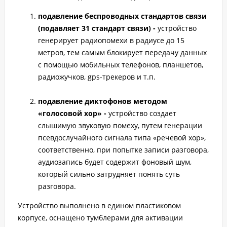
подавление беспроводных стандартов связи
(подавляет 31 стандарт связи) -
устройство
генерирует радиопомехи в радиусе до 15
метров, тем самым блокирует передачу данных
с помощью мобильных телефонов, планшетов,
радиожучков, gps-трекеров и т.п.
подавление диктофонов методом
«голосовой хор» -
устройство создает
слышимую звуковую помеху, путем генерации
псевдослучайного сигнала типа «речевой хор»,
соответственно, при попытке записи разговора,
аудиозапись будет содержит фоновый шум,
который сильно затрудняет понять суть
разговора.
Устройство выполнено в едином пластиковом
корпусе, оснащено тумблерами для активации