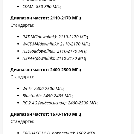
CDMA: 850-890 МГц
Диапазон частот: 2110-2170 МГц
Стандарты:
IMT-MC(
downlink): 2110-2170 МГц
W-CDMA(
downlink): 2110-2170 МГц
HSDPA(
downlink): 2110-2170 МГц
HSPA+(
downlink): 2110-2170 МГц
Диапазон частот: 2400-2500 МГц
Стандарты:
W
i-F
i: 2400-2500 МГц
Bluetooth: 2450-2485 МГц
RC 2.4G (видеосигнал): 2400-2500 МГц
Диапазон частот: 1570-1610 МГц
Стандарты:
ГЛОНАСС L1 (1 поколение): 1602 МГц