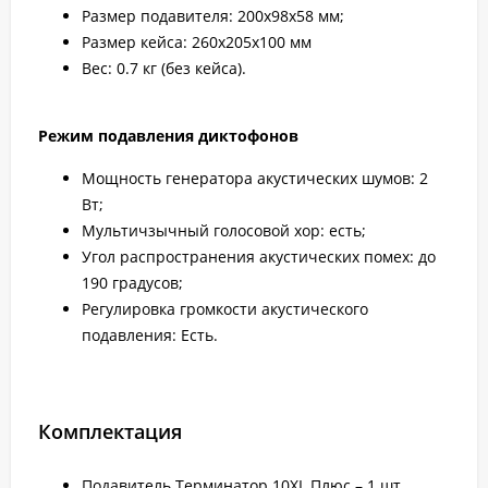
Размер подавителя: 200х98х58 мм;
Размер кейса: 260x205x100 мм
Вес: 0.7 кг (без кейса).
Режим подавления диктофонов
Мощность генератора акустических шумов: 2
Вт;
Мультичзычный голосовой хор: есть;
Угол распространения акустических помех: до
190 градусов;
Регулировка громкости акустического
подавления: Есть.
Комплектация
Подавитель Терминатор 10XL Плюс – 1 шт