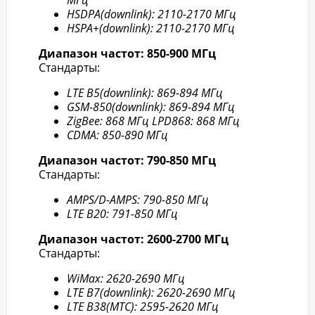
МГц
HSDPA(downlink): 2110-2170 МГц
HSPA+(downlink): 2110-2170 МГц
Диапазон частот: 850-900 МГц
Стандарты:
LTE B5(downlink): 869-894 МГц
GSM-850(downlink): 869-894 МГц
ZigBee: 868 МГц LPD868: 868 МГц
CDMA: 850-890 МГц
Диапазон частот: 790-850 МГц
Стандарты:
AMPS/D-AMPS: 790-850 МГц
LTE B20: 791-850 МГц
Диапазон частот: 2600-2700 МГц
Стандарты:
WiMax: 2620-2690 МГц
LTE B7(downlink): 2620-2690 МГц
LTE B38(МТС): 2595-2620 МГц