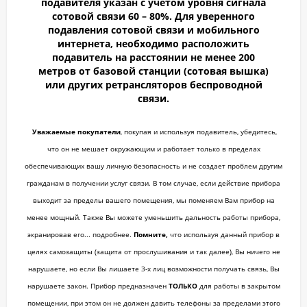
подавителя указан с учётом уровня сигнала
сотовой связи 60 – 80%.
Для уверенного
подавления сотовой связи и мобильного
интернета, необходимо расположить
подавитель на расстоянии не менее 200
метров от базовой станции (сотовая вышка)
или других ретрансляторов беспроводной
связи.
Уважаемые покупатели
, покупая и используя подавитель, убедитесь,
что он не мешает окружающим и работает только в пределах
обеспечивающих вашу личную безопасность и не создает проблем другим
гражданам в получении услуг связи. В том случае, если действие прибора
выходит за пределы вашего помещения, мы поменяем Вам прибор на
менее мощный. Также Вы можете уменьшить дальность работы прибора,
экранировав его... подробнее.
Помните,
что используя данный прибор в
целях самозащиты (защита от прослушивания и так далее), Вы ничего не
нарушаете, но если Вы лишаете 3-х лиц возможности получать связь, Вы
нарушаете закон. Прибор предназначен
ТОЛЬКО
для работы в закрытом
помещении, при этом он не должен давить телефоны за пределами этого