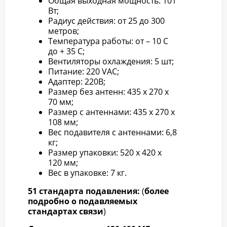
Общая выходная мощность: 101
Вт;
Радиус действия: от 25 до 300
метров;
Температура работы: от – 10 С
до + 35 С;
Вентиляторы охлаждения: 5 шт;
Питание: 220 VAC;
Адаптер: 220В;
Размер без антенн: 435 х 270 х
70 мм;
Размер с антеннами: 435 х 270 х
108 мм;
Вес подавителя с антеннами: 6,8
кг;
Размер упаковки: 520 х 420 х
120 мм;
Вес в упаковке: 7 кг.
51 стандарта подавления:
(
более
подробно о подавляемых
стандартах связи
)