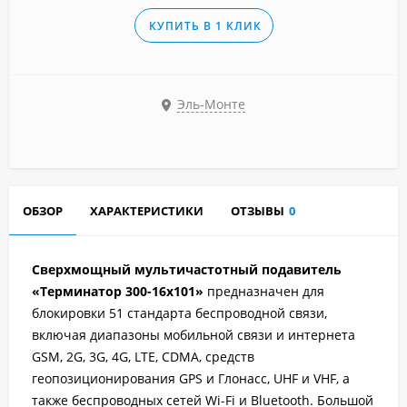
КУПИТЬ В 1 КЛИК
Эль-Монте
ОБЗОР
ХАРАКТЕРИСТИКИ
ОТЗЫВЫ
0
Сверхмощный мультичастотный подавитель
«Терминатор 300-16х101»
предназначен для
блокировки 51 стандарта беспроводной связи,
включая диапазоны мобильной связи и интернета
GSM, 2G, 3G, 4G, LTE, CDMA, средств
геопозиционирования GPS и Глонасс, UHF и VHF, а
также беспроводных сетей Wi-Fi и Bluetooth. Большой