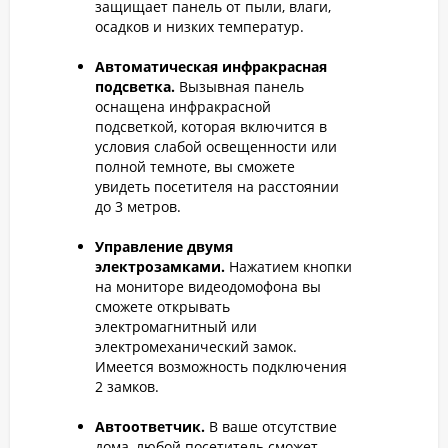
защищает панель от пыли, влаги,
осадков и низких температур.
Автоматическая инфракрасная
подсветка.
Вызывная панель
оснащена инфракрасной
подсветкой, которая включится в
условия слабой освещенности или
полной темноте, вы сможете
увидеть посетителя на расстоянии
до 3 метров.
Управление двумя
электрозамками.
Нажатием кнопки
на мониторе видеодомофона вы
сможете открывать
электромагнитный или
электромеханический замок.
Имеется возможность подключения
2 замков.
Автоответчик.
В ваше отсутствие
дома, любой посетитель сможет