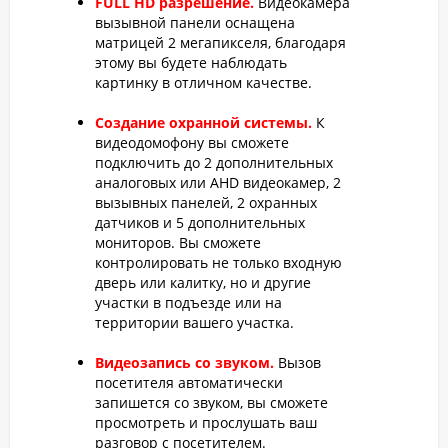
FULL HD разрешение.
Видеокамера
вызывной панели оснащена
матрицей 2 мегапикселя, благодаря
этому вы будете наблюдать
картинку в отличном качестве.
Создание охранной системы.
К
видеодомофону вы сможете
подключить до 2 дополнительных
аналоговых или AHD видеокамер, 2
вызывных панелей, 2 охранных
датчиков и 5 дополнительных
мониторов. Вы сможете
контролировать не только входную
дверь или калитку, но и другие
участки в подъезде или на
территории вашего участка.
Видеозапись со звуком.
Вызов
посетителя автоматически
запишется со звуком, вы сможете
просмотреть и прослушать ваш
разговор с посетителем.