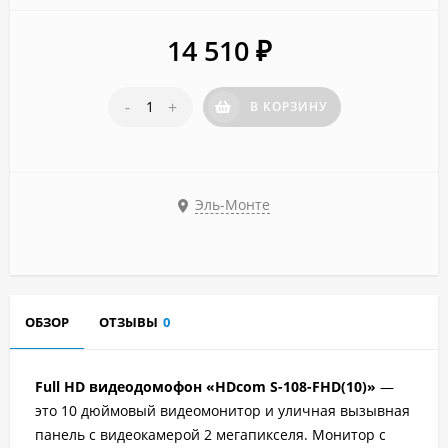
14 510
₽
-
+
В КОРЗИНУ
Эль-Монте
ОБЗОР
ОТЗЫВЫ
0
Full HD видеодомофон «HDcom S-108-FHD(10)»
—
это 10 дюймовый видеомонитор и уличная вызывная
панель с видеокамерой 2 мегапикселя. Монитор с