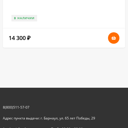
В НАЛИЧИИ
14 300
₽
8(800)511-57-07
Адрес пункта выдачи: г. Барнаул, ул. 65 лет Победы, 29