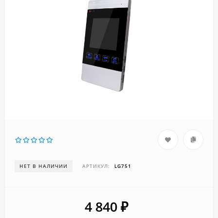
НЕТ В НАЛИЧИИ
АРТИКУЛ:
LG751
4 840
₽