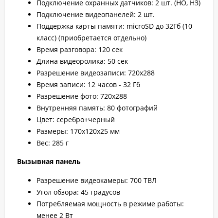
Подключение охранных датчиков: 2 шт. (НО, НЗ)
Подключение видеопанелей: 2 шт.
Поддержка карты памяти: microSD до 32Гб (10
класс) (приобретается отдельно)
Время разговора: 120 сек
Длина видеоролика: 50 сек
Разрешение видеозаписи: 720х288
Время записи: 12 часов - 32 Гб
Разрешение фото: 720х288
Внутренняя память: 80 фотографий
Цвет: серебро+черный
Размеры: 170х120х25 мм
Вес: 285 г
Вызывная панель
Разрешение видеокамеры: 700 ТВЛ
Угол обзора: 45 градусов
Потребляемая мощность в режиме работы:
менее 2 Вт