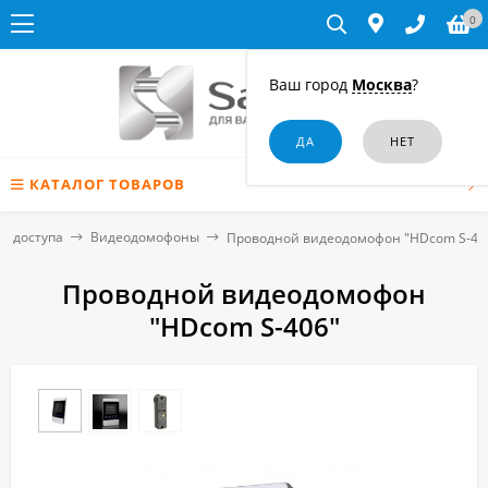
0
Ваш город
Москва
?
КАТАЛОГ ТОВАРОВ
я доступа
Видеодомофоны
Проводной видеодомофон "HDcom S-40
Проводной видеодомофон
"HDcom S-406"