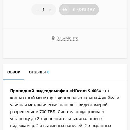
-
+
В КОРЗИНУ
Эль-Монте
ОБЗОР
ОТЗЫВЫ
0
Проводной видеодомофон «HDcom S-406»
это
компактный монитор с диагональю экрана 4 дюйма и
уличная металлическая панель с видеокамерой
разрешением 700 ТВЛ. Система поддерживает
установку до 2-х дополнительных аналоговых
видеокамер, 2-х вызывных панелей, 2-х охранных