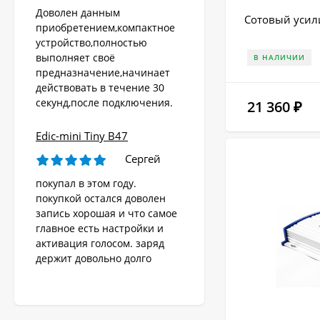
Доволен данным
Сотовый усили
приобретением,компактное
устройство,полностью
выполняет своё
В НАЛИЧИИ
предназначение,начинает
действовать в течение 30
секунд,после подключения.
21 360
₽
Edic-mini Tiny B47
Сергей
покупал в этом году.
покупкой остался доволен
запись хорошая и что самое
главное есть настройки и
активация голосом. заряд
держит довольно долго