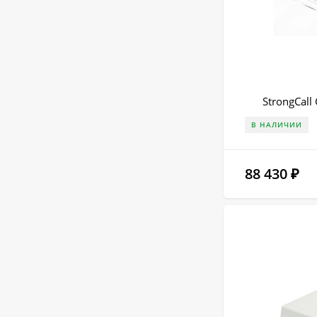
StrongCal
В НАЛИЧИИ
88 430
₽