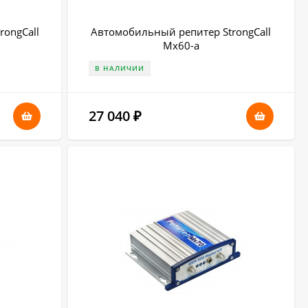
rongCall
Автомобильный репитер StrongCall
Mx60-a
В НАЛИЧИИ
27 040
₽