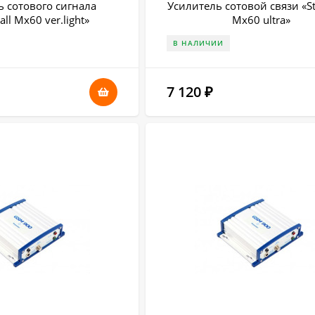
ь сотового сигнала
Усилитель сотовой связи «St
all Mx60 ver.light»
Mx60 ultra»
В НАЛИЧИИ
7 120
₽