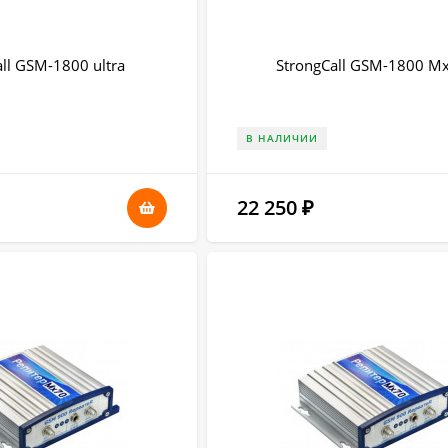
ll GSM-1800 ultra
StrongCall GSM-1800 М
В НАЛИЧИИ
22 250
₽