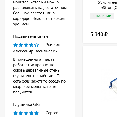
монитор, который можно
Усилител
«StrongC
расположить на достаточном
большом расстоянии в
В НАЛИЧИИ
коридоре. Человек с плохим
зрением...
5 340
₽
Подавитель связи
Рычков
Александр Васильевич
В помещении аппарат
работает исправно, но
сквозь деревянные стены
глушитель не работает. То
есть если захотите соседу по
квартире мешать, то не
получится.
Глушилка GPS
Сергей