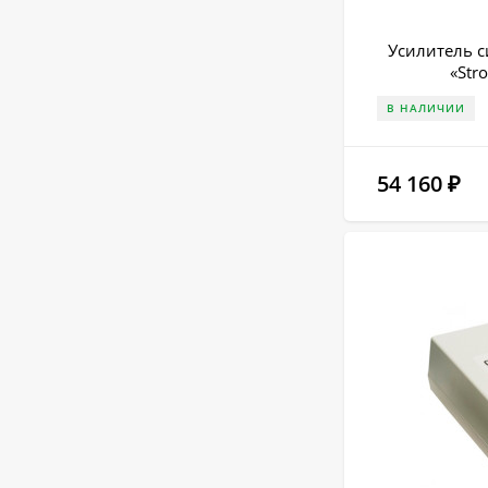
Усилитель с
«Str
В НАЛИЧИИ
54 160
₽