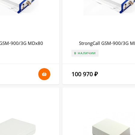
l GSM-900/3G MDx80
StrongCall GSM-900/3G 
В НАЛИЧИИ
100 970
₽