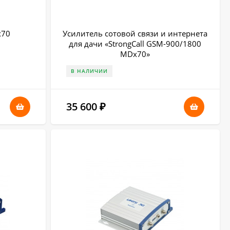
х70
Усилитель сотовой связи и интернета
для дачи «StrongCall GSM-900/1800
MDx70»
В НАЛИЧИИ
35 600
₽