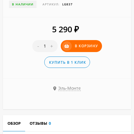
В НАЛИЧИИ
АРТИКУЛ:
LG837
5 290
₽
-
+
В КОРЗИНУ
КУПИТЬ В 1 КЛИК
Эль-Монте
ОБЗОР
ОТЗЫВЫ
0