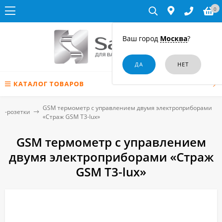
0
Ваш город
Москва
?
КАТАЛОГ ТОВАРОВ
GSM термометр с управлением двумя электроприборами
M-розетки
«Страж GSM T3-lux»
GSM термометр с управлением
двумя электроприборами «Страж
GSM T3-lux»