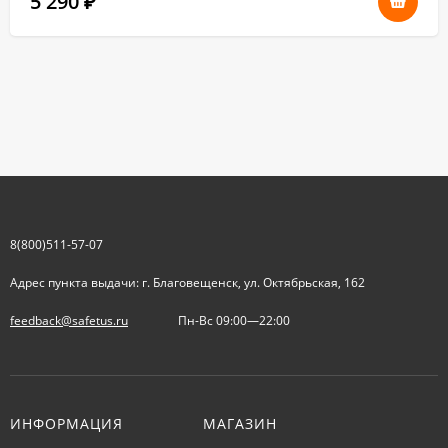
5 290
₽
8(800)511-57-07
Адрес пункта выдачи: г. Благовещенск, ул. Октябрьская, 162
feedback@safetus.ru
Пн-Вс 09:00—22:00
ИНФОРМАЦИЯ
МАГАЗИН