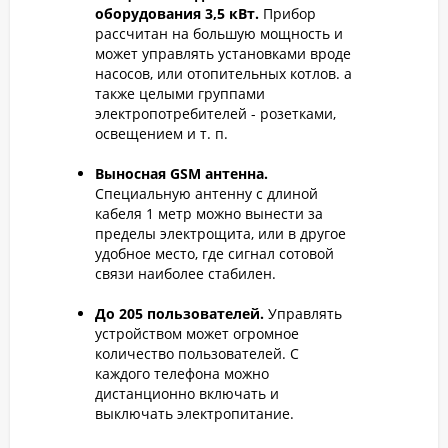
оборудования 3,5 кВт.
Прибор
рассчитан на большую мощность и
может управлять установками вроде
насосов, или отопительных котлов. а
также целыми группами
электропотребителей - розетками,
освещением и т. п.
Выносная GSM антенна.
Специальную антенну с длиной
кабеля 1 метр можно вынести за
пределы электрощита, или в другое
удобное место, где сигнал сотовой
связи наиболее стабилен.
До 205 пользователей.
Управлять
устройством может огромное
количество пользователей. С
каждого телефона можно
дистанционно включать и
выключать электропитание.