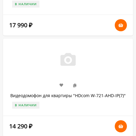
В НАЛИЧИИ
17 990
₽
Видеодомофон для квартиры "HDcom W-721-AHD-IP(7)"
В НАЛИЧИИ
14 290
₽