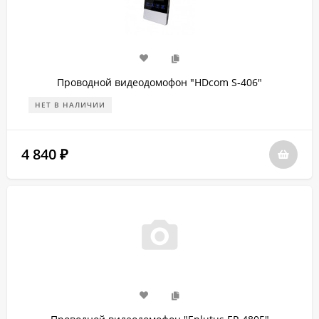
Проводной видеодомофон "HDcom S-406"
НЕТ В НАЛИЧИИ
4 840
₽