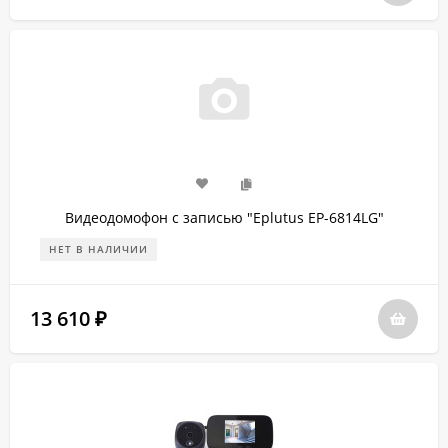
Видеодомофон с записью "Eplutus EP-6814LG"
НЕТ В НАЛИЧИИ
13 610
₽