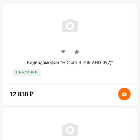
Видеодомофон "HDcom B-706-AHD-IP(7)"
В НАЛИЧИИ
12 830
₽