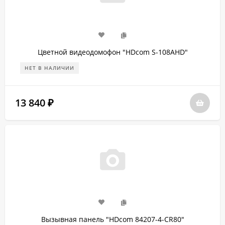
Цветной видеодомофон "HDcom S-108AHD"
НЕТ В НАЛИЧИИ
13 840
₽
Вызывная панель "HDcom 84207-4-СR80"