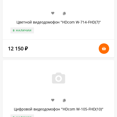
Цветной видеодомофон "HDcom W-714-FHD(7)"
В НАЛИЧИИ
12 150
₽
Цифровой видеодомофон "HDcom W-105-FHD(10)"