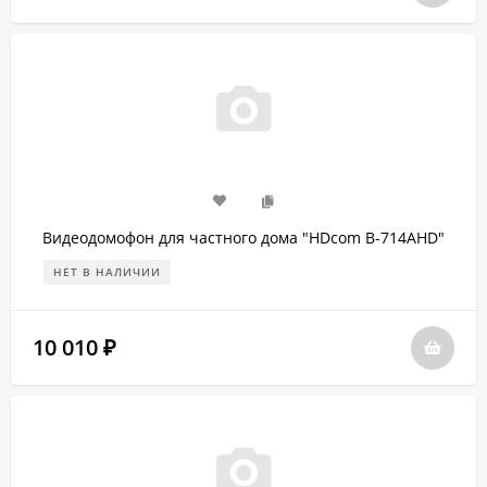
Видеодомофон для частного дома "HDcom B-714AHD"
НЕТ В НАЛИЧИИ
10 010
₽