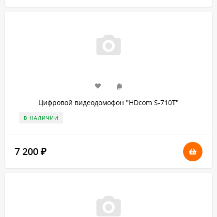
Цифровой видеодомофон "HDcom S-710T"
В НАЛИЧИИ
7 200
₽