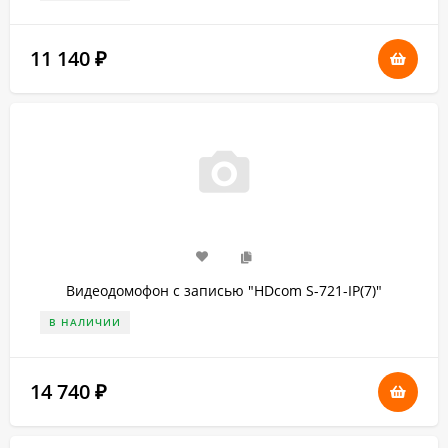
11 140
₽
Видеодомофон с записью "HDcom S-721-IP(7)"
В НАЛИЧИИ
14 740
₽