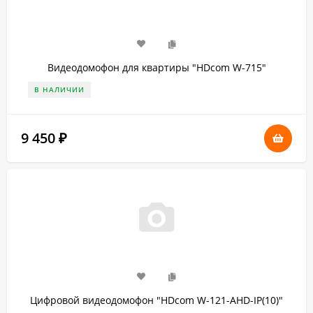
Видеодомофон для квартиры "HDcom W-715"
В НАЛИЧИИ
9 450
₽
Цифровой видеодомофон "HDcom W-121-AHD-IP(10)"