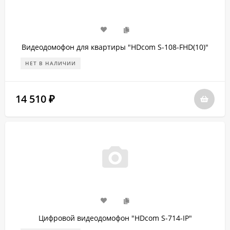
Видеодомофон для квартиры "HDcom S-108-FHD(10)"
НЕТ В НАЛИЧИИ
14 510
₽
Цифровой видеодомофон "HDcom S-714-IP"