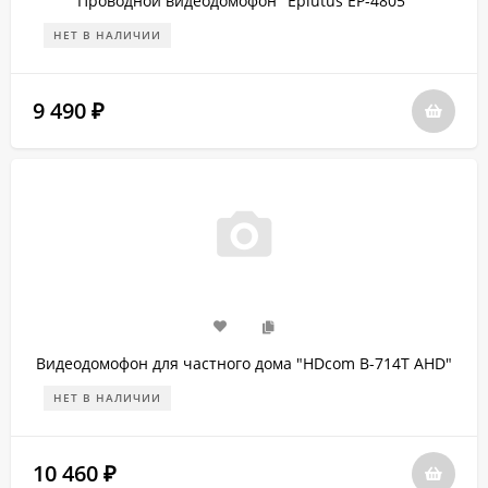
Проводной видеодомофон "Eplutus EP-4805"
НЕТ В НАЛИЧИИ
9 490
₽
Видеодомофон для частного дома "HDcom B-714T AHD"
НЕТ В НАЛИЧИИ
10 460
₽