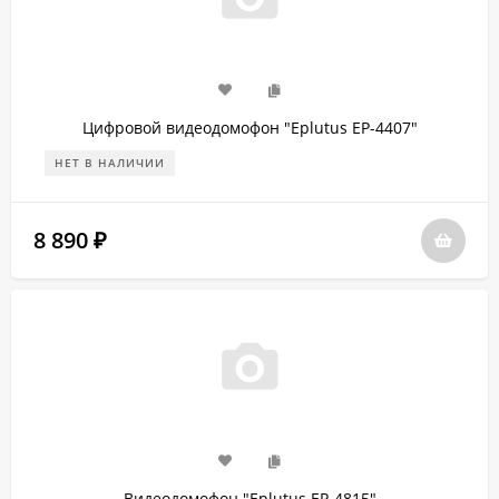
Цифровой видеодомофон "Eplutus EP-4407"
НЕТ В НАЛИЧИИ
8 890
₽
Видеодомофон "Eplutus EP-4815"