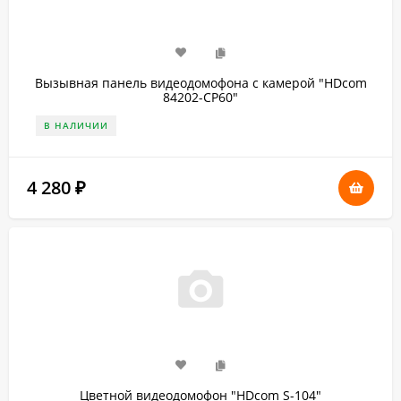
Вызывная панель видеодомофона с камерой "HDcom
84202-CP60"
В НАЛИЧИИ
4 280
₽
Цветной видеодомофон "HDcom S-104"