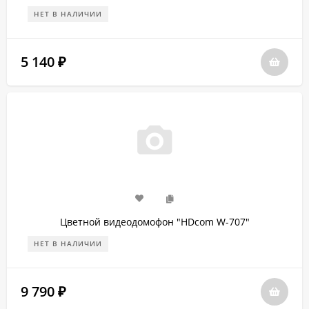
НЕТ В НАЛИЧИИ
5 140
₽
Цветной видеодомофон "HDcom W-707"
НЕТ В НАЛИЧИИ
9 790
₽