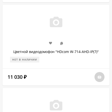
Цветной видеодомофон "HDcom W-714-AHD-IP(7)"
НЕТ В НАЛИЧИИ
11 030
₽