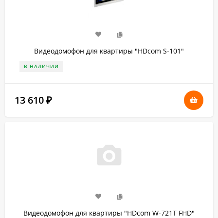
Видеодомофон для квартиры "HDcom S-101"
В НАЛИЧИИ
13 610
₽
Видеодомофон для квартиры "HDcom W-721T FHD"