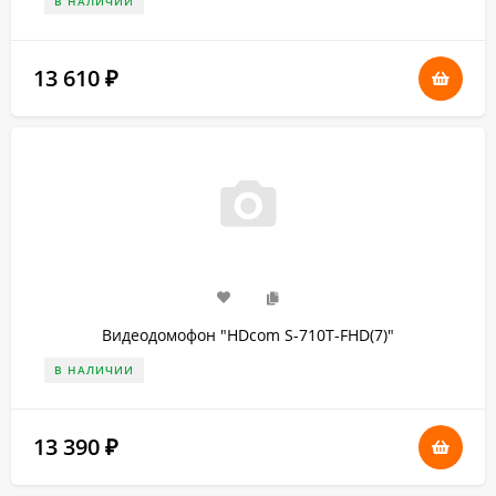
В НАЛИЧИИ
13 610
₽
Видеодомофон "HDcom S-710T-FHD(7)"
В НАЛИЧИИ
13 390
₽