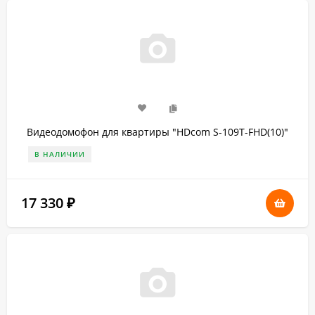
Видеодомофон для квартиры "HDcom S-109Т-FHD(10)"
В НАЛИЧИИ
17 330
₽