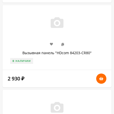
Вызывная панель "HDcom 84203-CR80"
В НАЛИЧИИ
2 930
₽