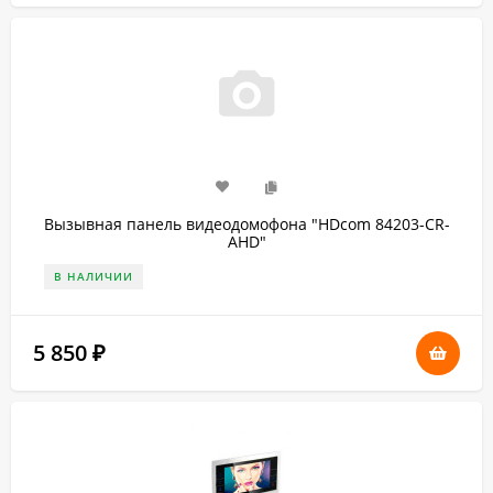
Вызывная панель видеодомофона "HDcom 84203-CR-
AHD"
В НАЛИЧИИ
5 850
₽