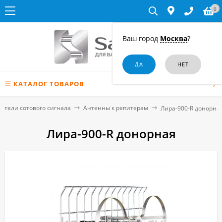
0
Ваш город
Москва
?
КАТАЛОГ ТОВАРОВ
ители сотового сигнала
Антенны к репитерам
Лира-900-R донорна
Лира-900-R донорная