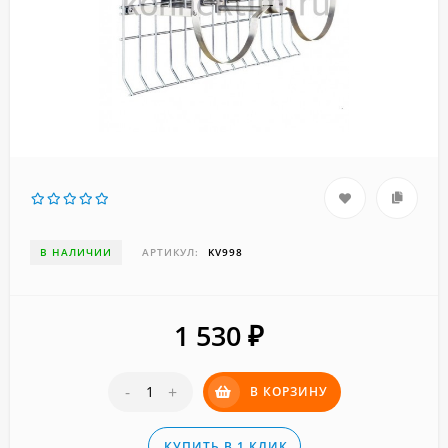
В НАЛИЧИИ
АРТИКУЛ:
KV998
1 530
₽
-
+
В КОРЗИНУ
КУПИТЬ В 1 КЛИК