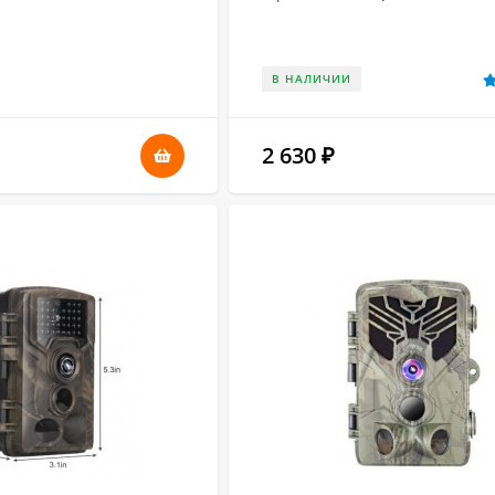
В НАЛИЧИИ
2 630
₽