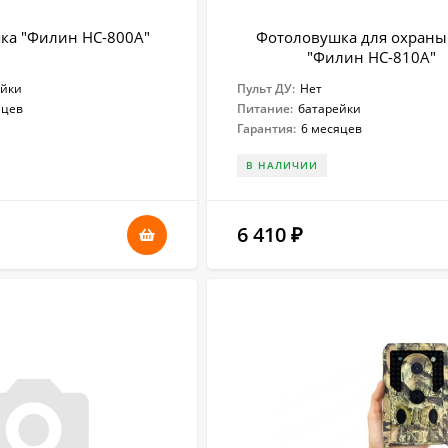
ка "Филин HC-800A"
Фотоловушка для охраны
"Филин HC-810A"
ейки
Пульт ДУ:
Нет
яцев
Питание:
батарейки
Гарантия:
6 месяцев
В НАЛИЧИИ
6 410
₽