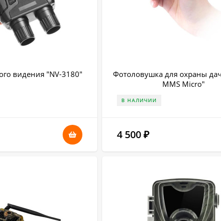
го видения "NV-3180"
Фотоловушка для охраны дач
MMS Micro"
В НАЛИЧИИ
4 500
₽