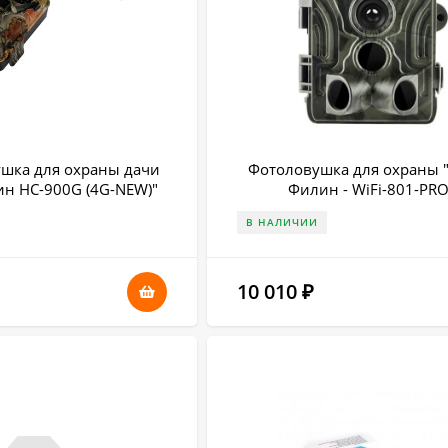
шка для охраны дачи
Фотоловушка для охраны "
ин HC-900G (4G-NEW)"
Филин - WiFi-801-PRO
В НАЛИЧИИ
10 010
₽