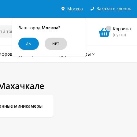
Заказать звонок
Москва
Ваш город
Москва
?
Корзина
0
(пусто)
ифровые диктофоны
Другие товары
Махачкале
анные миникамеры