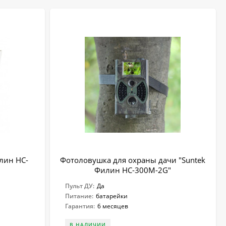
лин HC-
Фотоловушка для охраны дачи "Suntek
Филин HC-300M-2G"
Пульт ДУ:
Да
Питание:
батарейки
Гарантия:
6 месяцев
В НАЛИЧИИ