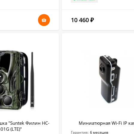
10 460
₽
ка "Suntek Филин HC-
Миниатюрная Wi-Fi IP к
01G (LTE)"
Гарантия:
6 месяцев