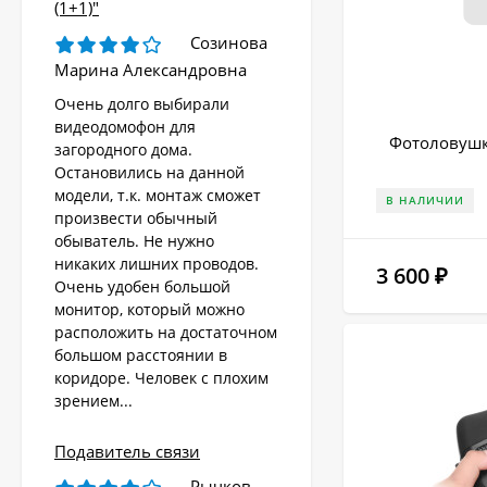
(1+1)"
Созинова
Марина Александровна
Очень долго выбирали
видеодомофон для
Фотоловушк
загородного дома.
Остановились на данной
модели, т.к. монтаж сможет
В НАЛИЧИИ
произвести обычный
обыватель. Не нужно
никаких лишних проводов.
3 600
₽
Очень удобен большой
монитор, который можно
расположить на достаточном
большом расстоянии в
коридоре. Человек с плохим
зрением...
Подавитель связи
Рычков