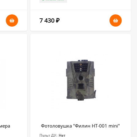
7 430
₽
амера
Фотоловушка "Филин HT-001 mini"
Пульт ДУ:
Нет