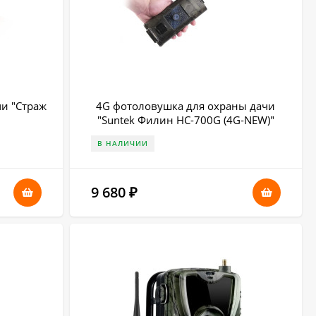
и "Страж
4G фотоловушка для охраны дачи
"Suntek Филин HC-700G (4G-NEW)"
В НАЛИЧИИ
9 680
₽