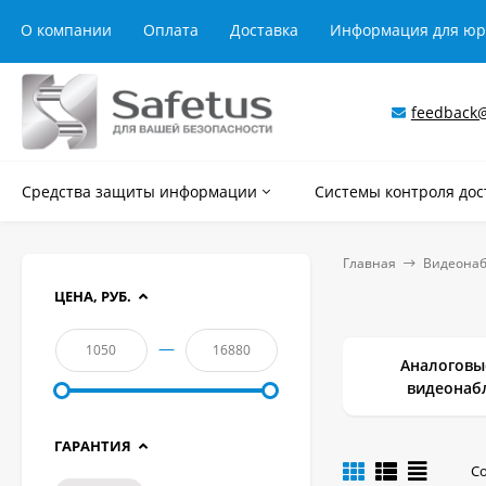
О компании
Оплата
Доставка
Информация для ю
feedback@
Средства защиты информации
Системы контроля дос
Главная
Видеонаб
ЦЕНА, РУБ.
—
Аналоговы
видеонаб
ГАРАНТИЯ
С