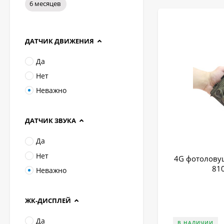
6 месяцев
ДАТЧИК ДВИЖЕНИЯ
Да
Нет
Неважно
ДАТЧИК ЗВУКА
Да
Нет
4G фотоловуш
81
Неважно
ЖК-ДИСПЛЕЙ
Да
В НАЛИЧИИ