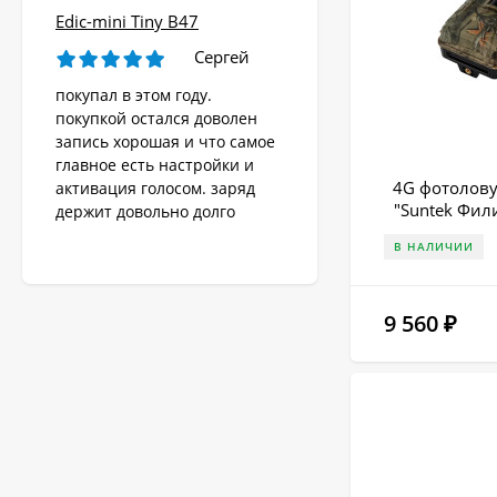
Edic-mini Tiny B47
Сергей
покупал в этом году.
покупкой остался доволен
запись хорошая и что самое
главное есть настройки и
4G фотолову
активация голосом. заряд
"Suntek Фил
держит довольно долго
В НАЛИЧИИ
9 560
₽