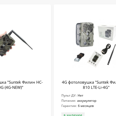
ка "Suntek Филин HC-
4G фотоловушка "Suntek Фи
0G (4G-NEW)"
810 LTE-Li-4G"
Пульт ДУ:
Нет
Питание:
аккумулятор
Гарантия:
6 месяцев
В НАЛИЧИИ