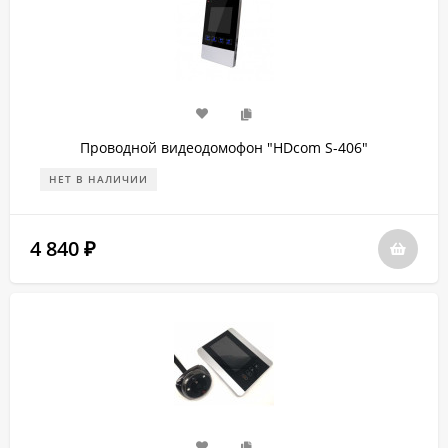
Проводной видеодомофон "HDcom S-406"
НЕТ В НАЛИЧИИ
4 840
₽