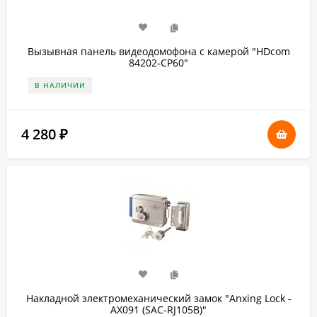
Вызывная панель видеодомофона с камерой "HDcom
84202-CP60"
В НАЛИЧИИ
4 280
₽
Накладной электромеханический замок "Anxing Lock -
AX091 (SAC-RJ105B)"