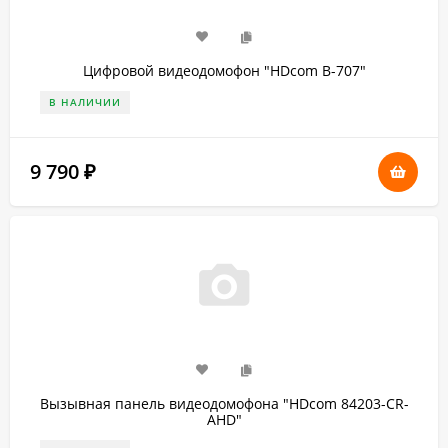
Цифровой видеодомофон "HDcom B-707"
В НАЛИЧИИ
9 790
₽
Вызывная панель видеодомофона "HDcom 84203-CR-
AHD"