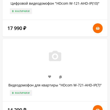
Цифровой видеодомофон "HDcom W-121-AHD-IP(10)"
В НАЛИЧИИ
17 990
₽
Видеодомофон для квартиры "HDcom W-721-AHD-IP(7)"
В НАЛИЧИИ
14 290