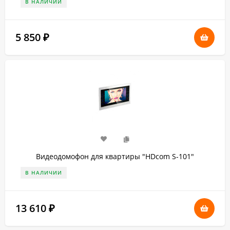
В НАЛИЧИИ
5 850
₽
Видеодомофон для квартиры "HDcom S-101"
В НАЛИЧИИ
13 610
₽