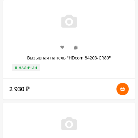
Вызывная панель "HDcom 84203-CR80"
В НАЛИЧИИ
2 930
₽