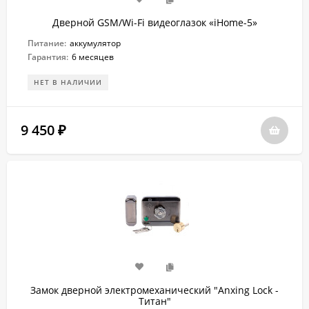
Дверной GSM/Wi-Fi видеоглазок «iHome-5»
Питание:
аккумулятор
Гарантия:
6 месяцев
НЕТ В НАЛИЧИИ
9 450
₽
Замок дверной электромеханический "Anxing Lock -
Титан"