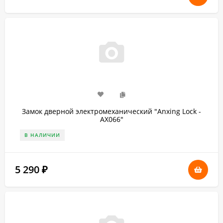
Замок дверной электромеханический "Anxing Lock -
AX066"
В НАЛИЧИИ
5 290
₽