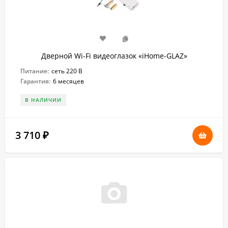
Дверной Wi-Fi видеоглазок «iHome-GLAZ»
Питание:
сеть 220 В
Гарантия:
6 месяцев
В НАЛИЧИИ
3 710
₽