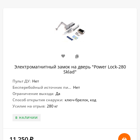
Электромагнитный замок на дверь "Power Lock-280
Sklad"
Пульт ДУ:
Нет
Бесперебойный источник питания:
Нет
Ограничение выхода:
Да
Способ открытия снаружи:
ключ-брелок, код
Усилие на отрыв:
280 кг
В НАЛИЧИИ
11 250
₽