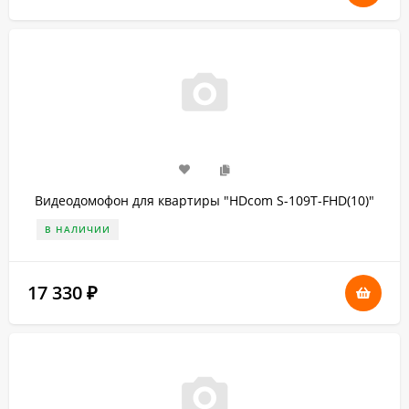
Видеодомофон для квартиры "HDcom S-109Т-FHD(10)"
В НАЛИЧИИ
17 330
₽