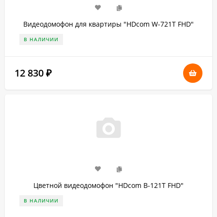
Видеодомофон для квартиры "HDcom W-721T FHD"
В НАЛИЧИИ
12 830
₽
Цветной видеодомофон "HDcom B-121T FHD"
В НАЛИЧИИ