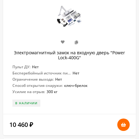
Электромагнитный замок на входную дверь "Power
Lock-400G"
Пульт ДУ:
Нет
Бесперебойный источник питания:
Нет
Ограничение выхода:
Нет
Способ открытия снаружи:
ключ-брелок
Усилие на отрыв:
300 кг
В НАЛИЧИИ
10 460
₽