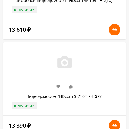
Цифровой видеодомофон "HDcom W-105-FHD(10)"
В НАЛИЧИИ
13 610
₽
Видеодомофон "HDcom S-710T-FHD(7)"
В НАЛИЧИИ
13 390
₽