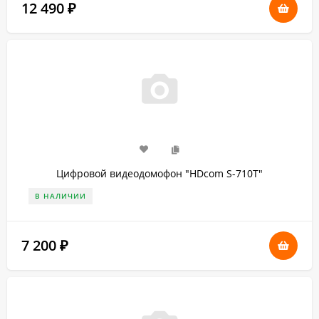
12 490
₽
Цифровой видеодомофон "HDcom S-710T"
В НАЛИЧИИ
7 200
₽