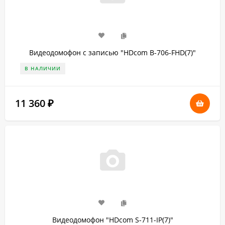
Видеодомофон с записью "HDcom B-706-FHD(7)"
В НАЛИЧИИ
11 360
₽
Видеодомофон "HDcom S-711-IP(7)"