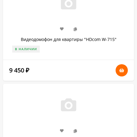
Видеодомофон для квартиры "HDcom W-715"
В НАЛИЧИИ
9 450
₽