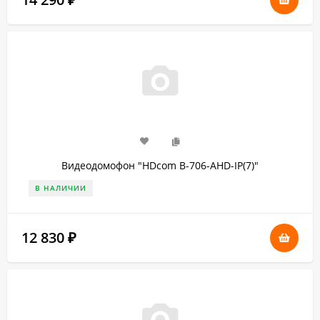
₽
Видеодомофон "HDcom B-706-AHD-IP(7)"
В НАЛИЧИИ
12 830
₽