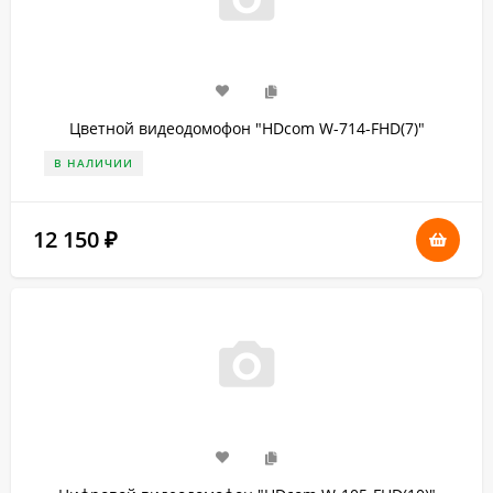
Цветной видеодомофон "HDcom W-714-FHD(7)"
В НАЛИЧИИ
12 150
₽