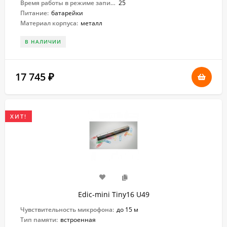
Время работы в режиме записи:
25
Питание:
батарейки
Материал корпуса:
металл
В НАЛИЧИИ
17 745
₽
ХИТ!
Edic-mini Tiny16 U49
Чувствительность микрофона:
до 15 м
Тип памяти:
встроенная