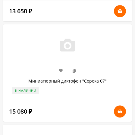
13 650
₽
Миниатюрный диктофон "Сорока 07"
В НАЛИЧИИ
15 080
₽