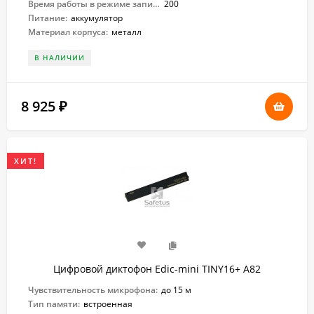
Время работы в режиме записи:
200
Питание:
аккумулятор
Материал корпуса:
металл
В НАЛИЧИИ
8 925
₽
ХИТ!
Цифровой диктофон Edic-mini TINY16+ A82
Чувствительность микрофона:
до 15 м
Тип памяти:
встроенная