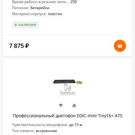
Время работы в режиме записи:
250
Питание:
батарейки
Материал корпуса:
пластик
В НАЛИЧИИ
7 875
₽
Профессиональный диктофон EDIC-mini Tiny16+ A75
Чувствительность микрофона:
до 15 м
Тип памяти:
встроенная