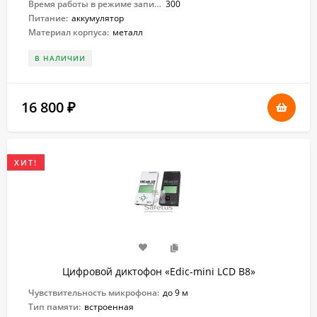
Время работы в режиме записи:
300
Питание:
аккумулятор
Материал корпуса:
металл
В НАЛИЧИИ
16 800
₽
ХИТ!
Цифровой диктофон «Edic-mini LCD B8»
Чувствительность микрофона:
до 9 м
Тип памяти:
встроенная