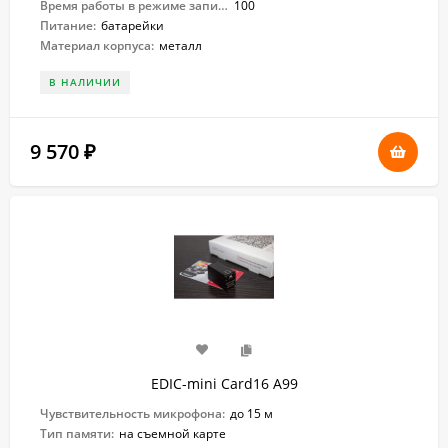
Время работы в режиме записи:
100
Питание:
батарейки
Материал корпуса:
металл
В НАЛИЧИИ
9 570
₽
EDIC-mini Card16 A99
Чувствительность микрофона:
до 15 м
Тип памяти:
на съемной карте