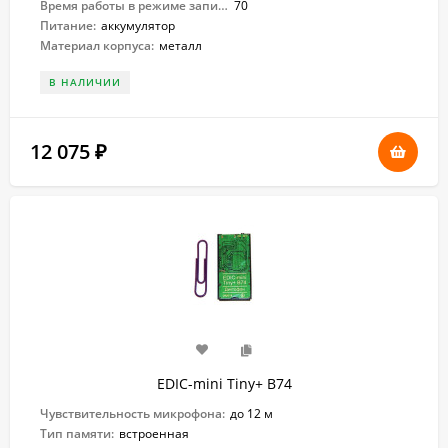
Время работы в режиме записи:
70
Питание:
аккумулятор
Материал корпуса:
металл
В НАЛИЧИИ
12 075
₽
EDIC-mini Tiny+ B74
Чувствительность микрофона:
до 12 м
Тип памяти:
встроенная