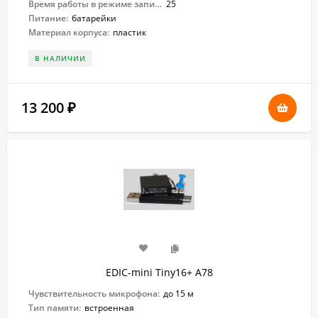
Время работы в режиме записи:
25
Питание:
батарейки
Материал корпуса:
пластик
В НАЛИЧИИ
13 200
₽
EDIC-mini Tiny16+ А78
Чувствительность микрофона:
до 15 м
Тип памяти:
встроенная