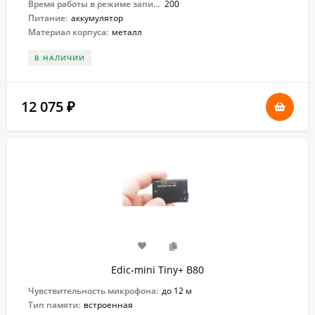
Время работы в режиме записи:
200
Питание:
аккумулятор
Материал корпуса:
металл
В НАЛИЧИИ
12 075
₽
Edic-mini Tiny+ B80
Чувствительность микрофона:
до 12 м
Тип памяти:
встроенная