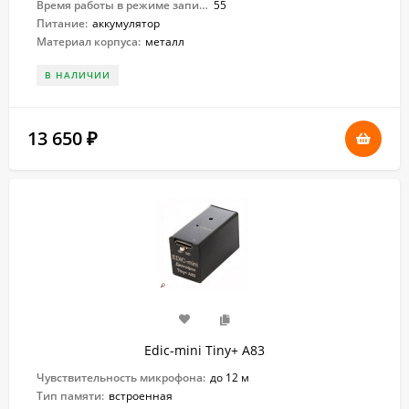
Время работы в режиме записи:
55
Питание:
аккумулятор
Материал корпуса:
металл
В НАЛИЧИИ
13 650
₽
Edic-mini Tiny+ A83
Чувствительность микрофона:
до 12 м
Тип памяти:
встроенная