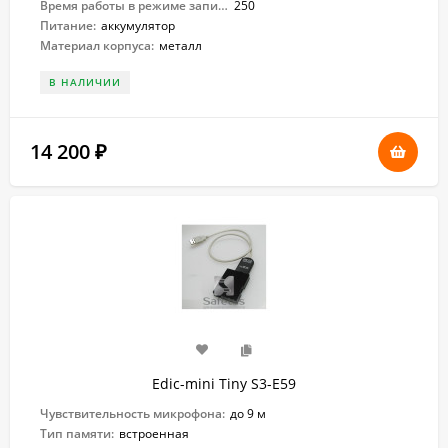
Время работы в режиме записи:
250
Питание:
аккумулятор
Материал корпуса:
металл
В НАЛИЧИИ
14 200
₽
Edic-mini Tiny S3-E59
Чувствительность микрофона:
до 9 м
Тип памяти:
встроенная