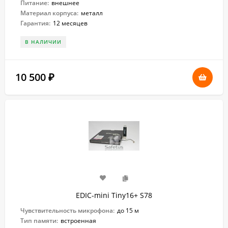
Питание:
внешнее
Материал корпуса:
металл
Гарантия:
12 месяцев
В НАЛИЧИИ
10 500
₽
EDIC-mini Tiny16+ S78
Чувствительность микрофона:
до 15 м
Тип памяти:
встроенная