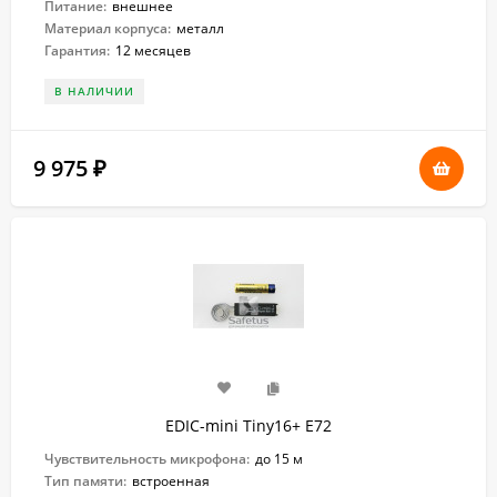
Питание:
внешнее
Материал корпуса:
металл
Гарантия:
12 месяцев
В НАЛИЧИИ
9 975
₽
EDIC-mini Tiny16+ E72
Чувствительность микрофона:
до 15 м
Тип памяти:
встроенная