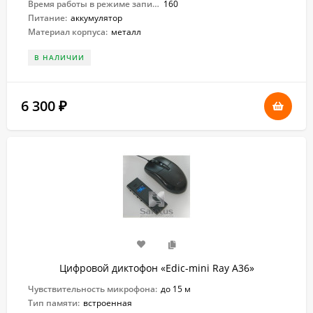
Время работы в режиме записи:
160
Питание:
аккумулятор
Материал корпуса:
металл
В НАЛИЧИИ
6 300
₽
Цифровой диктофон «Edic-mini Ray A36»
Чувствительность микрофона:
до 15 м
Тип памяти:
встроенная