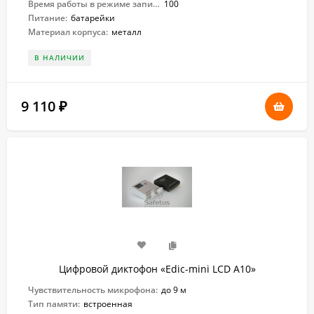
Время работы в режиме записи:
100
Питание:
батарейки
Материал корпуса:
металл
В НАЛИЧИИ
9 110
₽
Цифровой диктофон «Edic-mini LCD A10»
Чувствительность микрофона:
до 9 м
Тип памяти:
встроенная