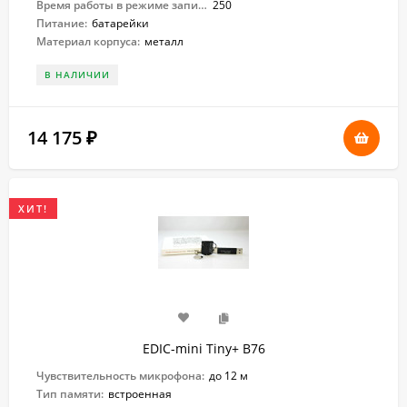
Время работы в режиме записи:
250
Питание:
батарейки
Материал корпуса:
металл
В НАЛИЧИИ
14 175
₽
ХИТ!
EDIC-mini Tiny+ B76
Чувствительность микрофона:
до 12 м
Тип памяти:
встроенная