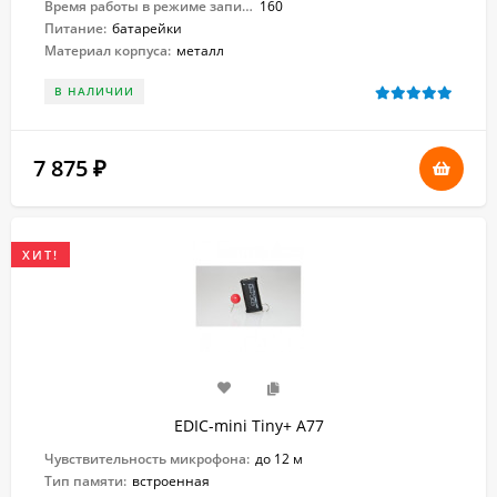
Время работы в режиме записи:
160
Питание:
батарейки
Материал корпуса:
металл
В НАЛИЧИИ
7 875
₽
ХИТ!
EDIC-mini Tiny+ A77
Чувствительность микрофона:
до 12 м
Тип памяти:
встроенная