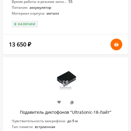
Время работы в режиме записи:
55
Питание:
аккумулятор
Материал корпуса:
металл
В НАЛИЧИИ
13 650
₽
Подавитель диктофонов "UltraSonic-18-Лайт"
Чувствительность микрофона:
до 9 м
Тип памяти:
встроенная