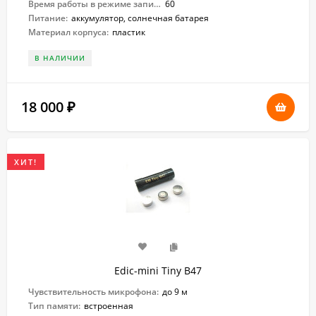
Время работы в режиме записи:
60
Питание:
аккумулятор, солнечная батарея
Материал корпуса:
пластик
В НАЛИЧИИ
18 000
₽
ХИТ!
Edic-mini Tiny B47
Чувствительность микрофона:
до 9 м
Тип памяти:
встроенная