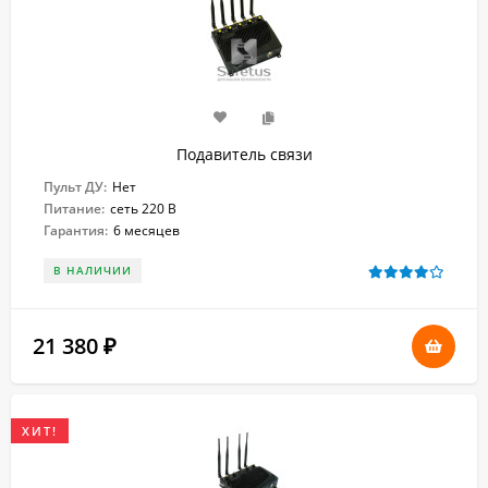
Подавитель связи
Пульт ДУ:
Нет
Питание:
сеть 220 В
Гарантия:
6 месяцев
В НАЛИЧИИ
21 380
₽
ХИТ!