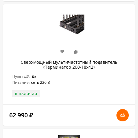
Сверхмощный мультичастотный подавитель
«Терминатор 200-18х42»
Пульт ДУ:
Да
Питание:
сеть 220 В
В НАЛИЧИИ
62 990
₽