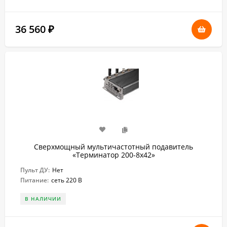
36 560
₽
Сверхмощный мультичастотный подавитель
«Терминатор 200-8х42»
Пульт ДУ:
Нет
Питание:
сеть 220 В
В НАЛИЧИИ