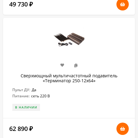
49 730
₽
Сверхмощный мультичастотный подавитель
«Терминатор 250-12х64»
Пульт ДУ:
Да
Питание:
сеть 220 В
В НАЛИЧИИ
62 890
₽