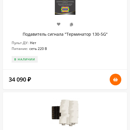
Подавитель сигнала "Терминатор 130-5G"
Пульт ДУ:
Нет
Питание:
сеть 220 В
В НАЛИЧИИ
34 090
₽