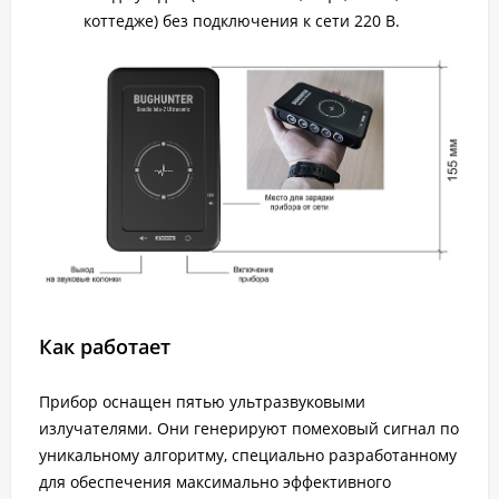
коттедже) без подключения к сети 220 В.
Как работает
Прибор оснащен пятью ультразвуковыми
излучателями. Они генерируют помеховый сигнал по
уникальному алгоритму, специально разработанному
для обеспечения максимально эффективного