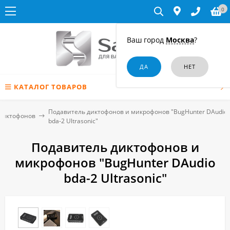
0
Ваш город
Москва
?
КАТАЛОГ ТОВАРОВ
Подавитель диктофонов и микрофонов "BugHunter DAudio
диктофонов
bda-2 Ultrasonic"
Подавитель диктофонов и
микрофонов "BugHunter DAudio
bda-2 Ultrasonic"