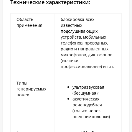
Технические характеристики:
Область
блокировка всех
применения
известных
подслушивающих
устройств, мобильных
телефонов, проводных,
радио и направленных
микрофонов, диктофонов
(включая
профессиональные) и т.п.
Типы
ультразвуковая
генерируемых
(бесшумная);
помех
акустическая
речеподобная
(только через
внешние колонки)