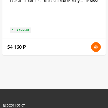
Усилитель сигнала сотовой связи «StrongCall Мх85S»
В НАЛИЧИИ
54 160
₽
8(800)511-57-07