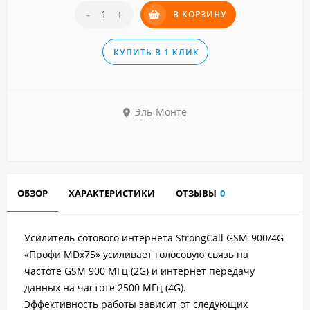
-
+
В КОРЗИНУ
КУПИТЬ В 1 КЛИК
Эль-Монте
ОБЗОР
ХАРАКТЕРИСТИКИ
ОТЗЫВЫ
0
Усилитель сотового интернета StrongCall GSM-900/4G
«Профи MDх75»
усиливает голосовую связь на
частоте GSM 900 МГц (2G) и интернет передачу
данных на частоте 2500 МГц (4G).
Эффективность работы зависит от следующих