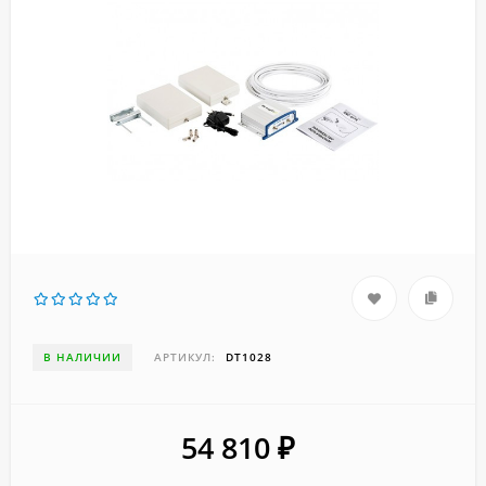
В НАЛИЧИИ
АРТИКУЛ:
DT1028
54 810
₽