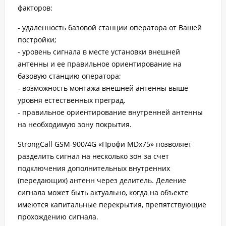
факторов:
- удаленность базовой станции оператора от Вашей
постройки;
- уровень сигнала в месте установки внешней
антенны и ее правильное ориентирование на
базовую станцию оператора;
- возможность монтажа внешней антенны выше
уровня естественных преград.
- правильное ориентирование внутренней антенны
на необходимую зону покрытия.
StrongCall GSM-900/4G «Профи MDх75» позволяет
разделить сигнал на несколько зон за счет
подключения дополнительных внутренних
(передающих) антенн через делитель. Деление
сигнала может быть актуально, когда на объекте
имеются капитальные перекрытия, препятствующие
прохождению сигнала.