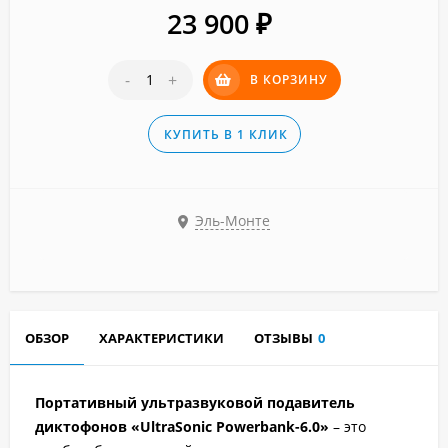
23 900
₽
-
+
В КОРЗИНУ
КУПИТЬ В 1 КЛИК
Эль-Монте
ОБЗОР
ХАРАКТЕРИСТИКИ
ОТЗЫВЫ
0
Портативный ультразвуковой подавитель
диктофонов «UltraSonic Powerbank-6.0»
– это