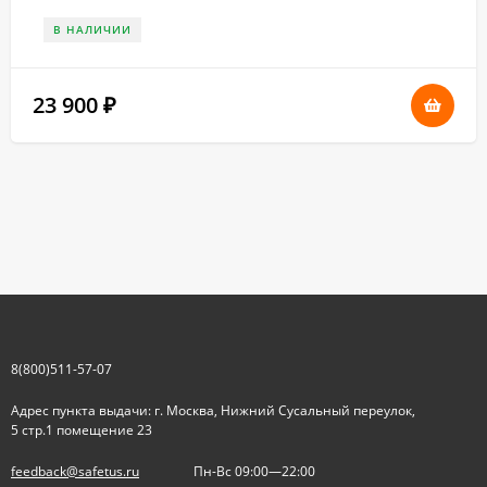
В НАЛИЧИИ
23 900
₽
8(800)511-57-07
Адрес пункта выдачи: г. Москва, Нижний Сусальный переулок,
5 стр.1 помещение 23
feedback@safetus.ru
Пн-Вс 09:00—22:00