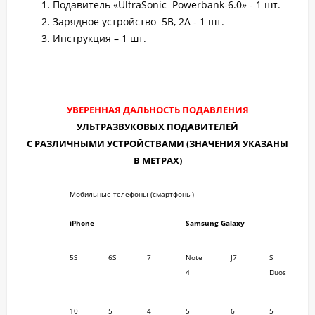
Подавитель «UltraSonic Powerbank-6.0» - 1 шт.
Зарядное устройство 5В, 2А - 1 шт.
Инструкция – 1 шт.
УВЕРЕННАЯ ДАЛЬНОСТЬ ПОДАВЛЕНИЯ
УЛЬТРАЗВУКОВЫХ ПОДАВИТЕЛЕЙ
С РАЗЛИЧНЫМИ УСТРОЙСТВАМИ (ЗНАЧЕНИЯ УКАЗАНЫ
В МЕТРАХ)
Мобильные телефоны (смартфоны)
iPhone
Samsung Galaxy
5S
6S
7
Note
J7
S
4
Duos
10
5
4
5
6
5