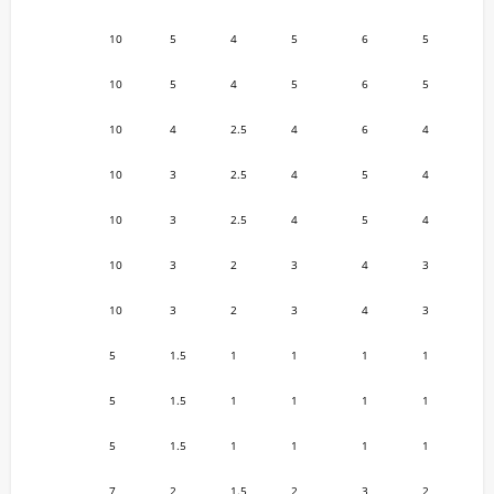
10
5
4
5
6
5
10
5
4
5
6
5
10
4
2.5
4
6
4
10
3
2.5
4
5
4
10
3
2.5
4
5
4
10
3
2
3
4
3
10
3
2
3
4
3
5
1.5
1
1
1
1
5
1.5
1
1
1
1
5
1.5
1
1
1
1
7
2
1.5
2
3
2