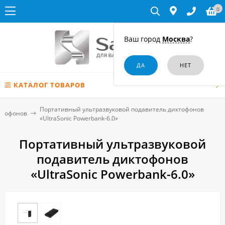
0
Ваш город
Москва
?
КАТАЛОГ ТОВАРОВ
Портативный ультразвуковой подавитель диктофонов
ктофонов
«UltraSonic Powerbank-6.0»
Портативный ультразвуковой
подавитель диктофонов
«UltraSonic Powerbank-6.0»